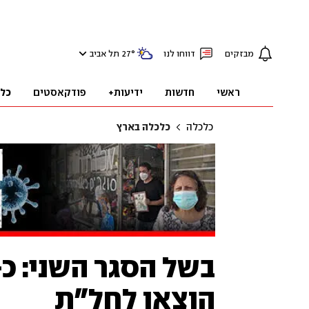
מבזקים
דווחו לנו
°
27
תל אביב
ראשי
חדשות
ידיעות+
פודקאסטים
כל
כלכלה
כלכלה בארץ
הוצאו לחל"ת