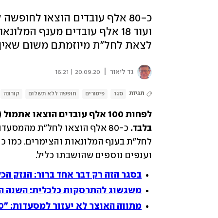
כ-80 אלף עובדים הוצאו לחופ
ועוד 18 אלף עובדים מענף המל
לצאת לחל"ת מיוזמתם משום שאין 
|
גד ליאור
20.09.20 | 16:21
תגיות
סגר
פיטורים
חופשה ללא תשלום
קורונה
בלבד.
וענפים נוספים שהושבתו כליל.
בסגר הזה רק דבר אחד ברור: הנזק הכל
משגשוג להתרסקות כלכלית: השנה ה
מתווה האוצר לא יעזור למסעדות: "80,000 עובדים יוצאו לחל"ת"