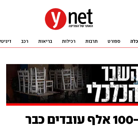
כלה
ספורט
תרבות
רכילות
בריאות
רכב
דיגיטל
בשל הסגר השני: כ-100 אלף עובדים כבר