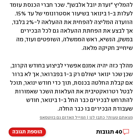
להמליץ "ועדת יובל אלבשן". שכר חברי הכנסת עומד 
לעלות ב-1 בינואר בשיעור אסטרונומי של עד 15%. 
הוועדה המליצה להפחית את ההעלאה ל-2% בלבד, 
אך לבצע את הפחתת ההעלאה גם לכל הבכירים 
במשק, הנשיא, ראש הממשלה, השופטים ועוד, מה 
שיחייב חקיקה מלאה.
מהלך כזה יהיה אמנם אפשרי לביצוע בחודש הקרוב, 
שכן שכר ינואר ישולם רק ב-1 בפברואר, אך לא ברור 
אם קבלת החלטה בכנסת, תוך כדי חודש ינואר, תוכל 
לבטל רטרואקטיבית את העלאות השכר שאמורות 
להתרחש לבכירים כבר החל ב-1 בינואר, חודש 
שעבודת הבכירים בו כבר החלה.
מצאתם טעות? כתבו לנו | המייל האדום גם בווטסאפ
40
תגובות
הוספת תגובה