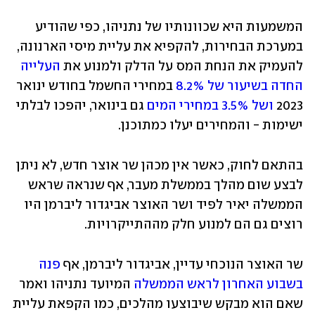
המשמעות היא שכוונותיו של נתניהו, כפי שהודיע 
במערכת הבחירות, להקפיא את עליית מיסי הארנונה, 
להעמיק את הנחת המס על הדלק ולמנוע את 
העלייה 
החדה בשיעור של 8.2%
 במחירי החשמל בחודש ינואר 
2023 
ושל 3.5% במחירי המים
 גם בינואר, יהפכו לבלתי 
ישימות - והמחירים יעלו כמתוכנן.
בהתאם לחוק, כאשר אין מכהן שר אוצר חדש, לא ניתן 
לבצע שום מהלך בממשלת מעבר, אף שנראה שראש 
הממשלה יאיר לפיד ושר האוצר אביגדור ליברמן היו 
רוצים גם הם למנוע חלק מההתייקרויות.
שר האוצר הנוכחי עדיין, אביגדור ליברמן, אף 
פנה 
בשבוע האחרון לראש הממשלה
 המיועד נתניהו ואמר 
שאם הוא מבקש שיבוצעו מהלכים, כמו הקפאת עליית 