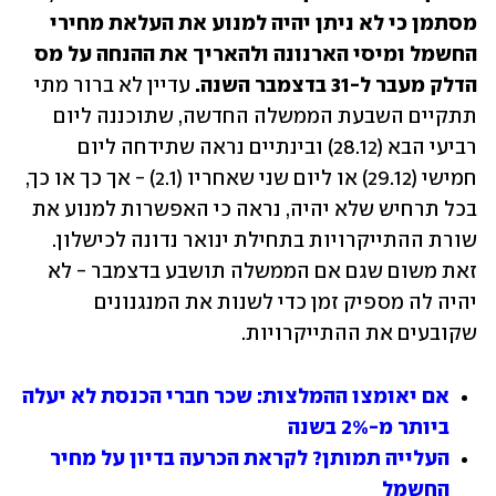
מסתמן כי לא ניתן יהיה למנוע את העלאת מחירי 
החשמל ומיסי הארנונה ולהאריך את ההנחה על מס 
הדלק מעבר ל-31 בדצמבר השנה.
 עדיין לא ברור מתי 
תתקיים השבעת הממשלה החדשה, שתוכננה ליום 
רביעי הבא (28.12) ובינתיים נראה שתידחה ליום 
חמישי (29.12) או ליום שני שאחריו (2.1) - אך כך או כך, 
בכל תרחיש שלא יהיה, נראה כי האפשרות למנוע את 
שורת ההתייקרויות בתחילת ינואר נדונה לכישלון. 
זאת משום שגם אם הממשלה תושבע בדצמבר - לא 
יהיה לה מספיק זמן כדי לשנות את המנגנונים 
שקובעים את ההתייקרויות.
אם יאומצו ההמלצות: שכר חברי הכנסת לא יעלה 
ביותר מ-2% בשנה
העלייה תמותן? לקראת הכרעה בדיון על מחיר 
החשמל