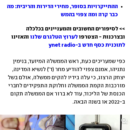
ההתייקרויות בסופר, מחירי הדירות והריבית: מה 
כבר קרה ומה צפוי בהמש
>> לסיפורים החשובים והמעניינים בכלכלה 
ובצרכנות - הצטרפו 
לערוץ הטלגרם שלנו
 והאזינו 
לתוכנית כסף חדש ב-ynet radio
כפי שמעריכים כעת, ראש הממשלה המיועד, בנימין 
נתניהו, אמנם צפוי להודיע מחר (ד') לנשיא המדינה, 
יצחק הרצוג, כי עלה בידיו להקים ממשלה, אולם בשל 
מורכבות הקמת הממשלה וחלוקת התפקידים לחברי 
הכנסת של הליכוד, עוד לא ברור אם הממשלה תקום 
ב-2022 או בשנה הבאה.