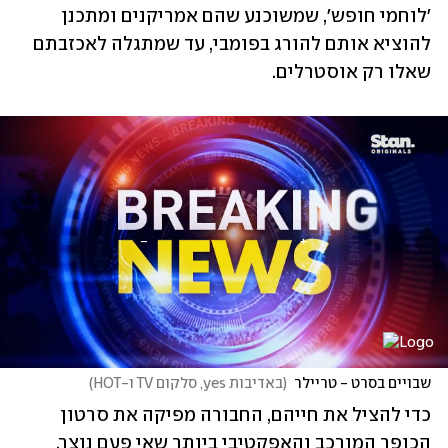
'לוחמי חופש', שמשוכנע שהם אמריקנים ומתכנן 
להוציא אותם להורג בפומבי, עד שמתגלה לאכזבתם 
שאלו רק אוסטרלים.
שבויים בסרט - טריילר
(
באדיבות yes, סלקום TV ו-HOT
)
כדי להציל את חייהם, החבורה מפיקה את סרטון 
הכופר המורכב והאפקטיבי ביותר שאי פעם נוצר, 