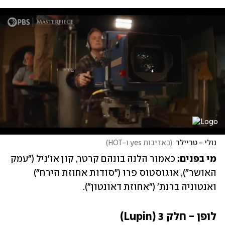
נולי - טריילר
(
באדיבות yes ו-HOT
)
מי בפנים: 
כאמור הלנה בונהם קרטר, קון או'ניל ("עמק 
האושר"), אוגוסטוס פרו ("סודות אחוזת הירח") 
ואנטוניה ברנת' ("אחוזת דאונטון").
לופן - חלק 3 (Lupin)