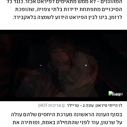
המהוגנים - לא ממש מתאימים לפיראט אכזר. כנגד כל 
הסיכויים מתפתחת ידידות בלתי צפויה, שהופכת 
לרומן, בינו לבין הפיראט הידוע לשמצה בלאקבירד.
לו הייתי פיראט, עונה 2 - טריילר
(
באדיבות HOT
)
בסוף העונה הראשונה מערכת היחסים שלהם עולה 
על שרטון, עוד לפני שהתחילה באמת, ומותירה את 