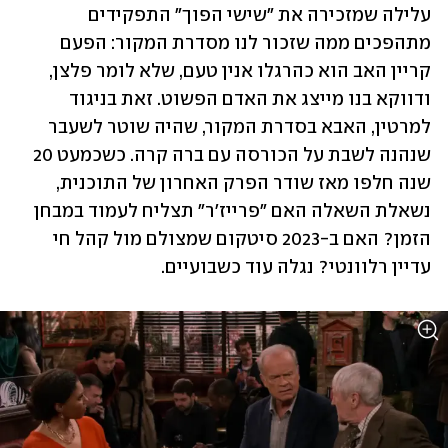
עלילה שמזכירה את "שישי הפוך" התפקידים 
מתהפכים ממה שזכור לנו מסדרת המקור: הפעם 
קריין האב הוא כהרגלו אנין טעם, שלא לומר פלצן, 
ודווקא בנו מייצג את האדם הפשוט. זאת בניגוד 
למרטין, האבא בסדרת המקור, שהיה שוטר לשעבר 
שנהנה לשבת על הכורסה עם ברה קרה. כשכמעט 20 
שנה חלפו מאז שודר הפרק האחרון של התוכנית, 
נשאלת השאלה האם "פרייז'ר" תצליח לעמוד במבחן 
הזמן? האם ב-2023 סיטקום שמצולם מול קהל חי 
עדיין רלוונטי? נגלה עוד כשבועיים.