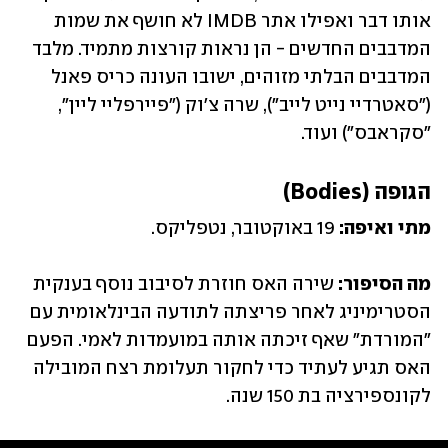
אותו דבר ואפילו אתר IMDB לא חושף את שמות 
המדבבים החדשים - הן נראות קורצות מתמיד. מלבד 
המדבבים הבלתי מזוהים, ישובו העונה כריס פאנל 
("סאטרדיי נייט לייב"), שרה צ'וק ("פיירפליי ליין", 
"סקראבס") ועוד.
הגופה (Bodies)
מתי ואיפה:
 19 באוקטובר, נטפליקס.
מה הסיפור:
 שירה האס חוזרת לסיבוב נוסף בענקית 
הסטרימיניג לאחר פריצתה לתודעה הבינלאומית עם 
"המורדת" שאף זיכתה אותה במועמדות לאמי. הפעם 
האס תגיע לעתיד כדי לחקור תעלומת רצח המובילה 
לקונספירציה בת 150 שנה.