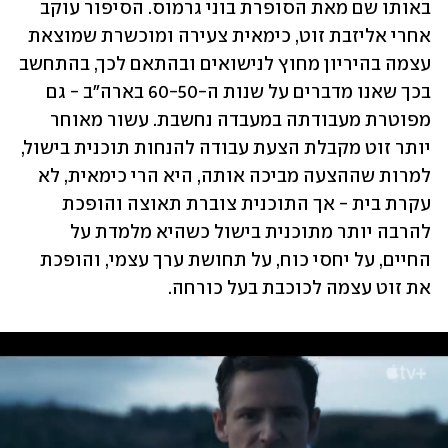
באותו שם מאת הסופרת בוני גרמוס. הסיפור עוקב 
אחרי אליזבת זוט, כימאית צעירה ומוכשרת שמוצאת 
עצמה בהיריון מחוץ לנישואים ובהתאם לכך, בהתחשב 
בכך שאנו מדברים על שנות ה-60-50 בארה"ב - גם 
מפוטרת מעבודתה במעבדה נחשבת. עשור מאוחר 
יותר זוט מקבלת הצעת עבודה להנחות תוכנית בישול, 
למרות שההצעה מביכה אותה, היא הרי כימאית, לא 
עקרת בית - אך התוכנית צוברת תאוצה והופכת 
להרבה יותר מתוכנית בישול כשהיא מלמדת על 
החיים, על יחסי כוח, על תחושת ערך עצמי, והופכת 
את זוט עצמה לכוכבת בעל כורחה.