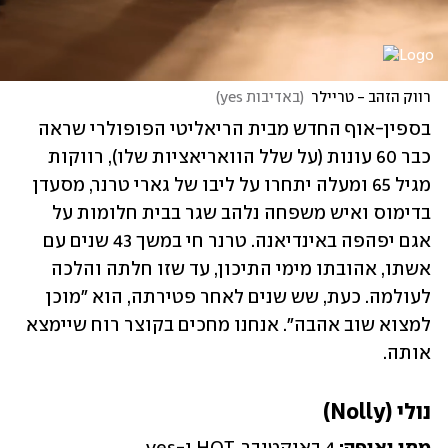
רווק הזהב - טריילר
(
באדיבות yes
)
בספין-אוף החדש מבית הריאליטי הפופולרי שראה 
כבר 60 עונות (על שלל הוואריאציות שלו), רווקות 
מגיל 65 ומעלה יתחרו על ליבו של גארי טרנר, מסעדן 
בדימוס ואיש משפחה נלהב שגר בבית חלומות על 
אגם יפהפה באינדיאנה. טרנר חי במשך 43 שנים עם 
אשתו, אהובתו מימי התיכון, עד שזו חלתה והלכה 
לעולמה. כעת, שש שנים לאחר פטירתה, הוא "מוכן 
למצוא שוב אהבה". אנחנו מחכים בקוצר רוח שיימצא 
אותה.
נולי (Nolly)