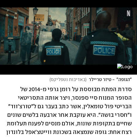
"הגופה"  - טיזר טריילר
(
באדיבות נטפליקס
)
סדרת המתח מבוססת על רומן גרפי מ-2014 של 
הסופר המנוח סיי ספנסר, ויצר אותה התסריטאי 
הבריטי פול טומאלין, אשר כתב בעבר גם ל"טורצ'ווד" 
ו"חסרי בושה". היא עוקבת אחר ארבעה בלשים שונים 
שחיים בתקופות שונות, אולם מנסים לפענח תעלומת 
רצח אחת: גופה שנמצאה בשכונת ווייטצ'אפל בלונדון 