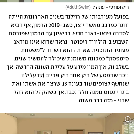
ריק ומורטי - עונה 7
(
Adult Swim
)
בפועל מעורבותו של רוילנד בשנים האחרונות הייתה 
יותר כמדבב מאשר יוצר, כשב-2019 הרמון, אף הביא 
לסדרה שואו-ראנר חדש. בריאיון עם הרמון שפורסם 
השבוע ב"הוליווד ריפוטר" נראה שהוא אינו מודאג 
מעתיד התוכנית שאותה הוא השווה ל"משפחת 
סימפסון" כמכונה משומנת שיכולה להמשיך שנים. 
בשלב זה, אין המון מידע על עלילת העונה החדשה, אך 
ניכר שהמסע של ריק אחר ריק פריים (קו עלילה 
שנחשף לצופים עוד בעונה 3), שרצח את אשתו ואת 
בתו יתפוס ממנה חלק נכבד. אך כשהקהל הוא קהל 
שבוי - מזה כבר משנה.