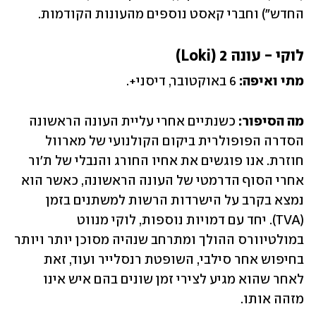
החדש") וחברי קאסט נוספים מהעונות הקודמות.
לוקי - עונה 2 (Loki)
מתי ואיפה:
 6 באוקטובר, דיסני+.
מה הסיפור:
 כשנתיים אחרי עליית העונה הראשונה 
הסדרה הפופולרית ביקום הקולנועי של מארוול 
חוזרת. אנו פוגשים את אחיו החורג והנבלי של ת'ור 
אחרי הסוף הדרמטי של העונה הראשונה, כאשר הוא 
נמצא בקרב על הישרדות הרשות למשתנים בזמן 
(TVA). יחד עם דמויות נוספות, לוקי מנווט 
במולטיוורס ההולך ומתרחב שנהיה מסוכן יותר ויותר 
בחיפוש אחר סילבי, השופטת רנסלייר ועוד, זאת 
לאחר שהוא מגיע לצירי זמן שונים בהם איש אינו 
מזהה אותו.