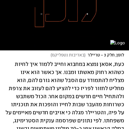
לופן, חלק 3 - טריילר
(
באדיבות נטפליקס
)
כעת, אסאן נמצא במחבוא וחייב ללמוד איך לחיות 
כשהוא רחוק מאשתו ומבנו. אך כאשר הוא אינו 
מצליח להתמודד עם הסבל שהוא גורם להם, הוא 
מחליט לחזור לפריז כדי להציע להם לעזוב את צרפת 
ולהתחיל חיים חדשים במקום אחר. הכול משתבש 
כשרוחות מהעבר שבות לחייו והופכות את תוכניתו 
על פיה, והטריילר מגלה כי אויבים חדשים מאיימים על 
משפחתו. לפי נתונים שפרסמה ענקית הסטרימינג, 
בחלק הראשון צפו כ-70 מיליון משתמשים ובשני 