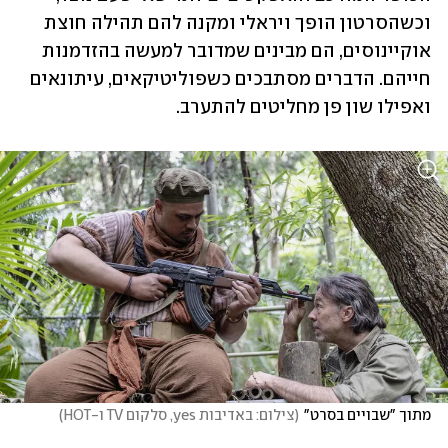
וכשהסרטון הופך ויראלי ומקנה להם תהילה חוצת 
אוקיינוסים, הם מבינים שמדובר למעשה בהזדמנות 
חייהם. הדברים מסתבכים כשפוליטיקאים, עיתונאים 
ואפילו שון פן מחליטים להתערב.
מתוך "שבויים בסרט"
(
צילום: באדיבות yes, סלקום TV ו-HOT
)