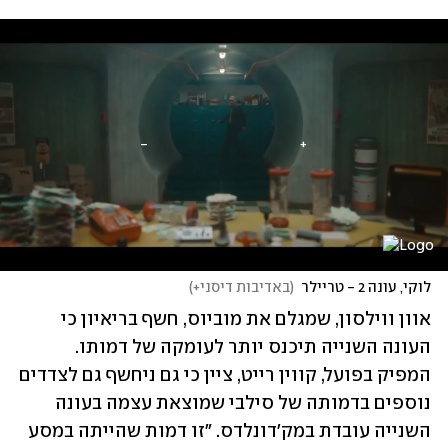
לוקי, עונה 2 - טריילר
(
באדיבות דיסני+
)
אוון ווילסון, שמגלם את מוביוס, חשף בריאיון כי 
העונה השנייה תיכנס יותר לעומקה של דמותו. 
המפיק בפועל, קווין רייט, ציין כי גם ניחשף גם לצדדים 
נוספים בדמותה של סילבי שמוצאת עצמה בעונה 
השנייה עובדת במק'דונלדס. "זו דמות שהייתה במסע 