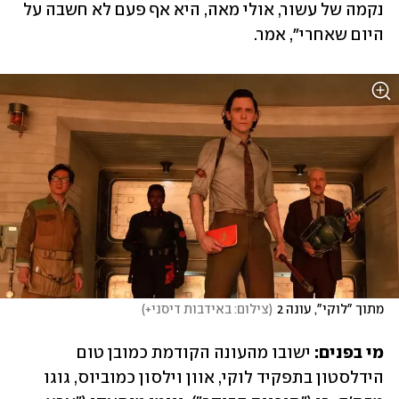
נקמה של עשור, אולי מאה, היא אף פעם לא חשבה על 
היום שאחרי", אמר.
מתוך "לוקי", עונה 2
(
צילום: באידבות דיסני+
)
מי בפנים:
 ישובו מהעונה הקודמת כמובן טום 
הידלסטון בתפקיד לוקי, אוון וילסון כמוביוס, גוגו 