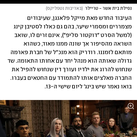
נפילת בית אשר - טריילר
(
באדיבות נטפליקס
)
העיבוד החדש מאת מייקל פלאנגן, שעיבודים 
מצמררים ומסמרי שיער, בהם גם כאלו לסטיבן קינג 
(למשל הסרט "דוקטור סליפ"), אינם זרים לו, שואב 
השראה מהסיפור אך שונה ממנו מאוד, כשהוא 
מותאם לזמננו. רודריק הוא מנכ"ל של חברת פארמה 
גדולה שאותה הוא מנהל יחד עם אחותו התאומה. שד 
שנחוש להרוג את ילדיו ועורך דין שנחוש להפיל את 
החברה מאלצים אותו להתמודד עם החטאים בעברו. 
בואו נאמר שיש בינג' ליום שישי ה-13.