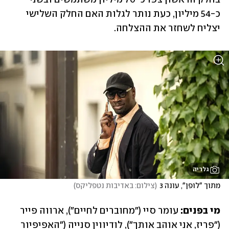
כ-54 מיליון, כעת נותר לגלות האם החלק השלישי 
יצליח לשחזר את ההצלחה.
גלריה
מתוך "לופן", עונה 3
(
צילום: באדיבות נטפליקס
)
מי בפנים:
 עומר סיי ("מחוברים לחיים"), ארווה פייר 
("פריז, אני אוהב אותך"), לודיווין סנייה ("האפיפיור 