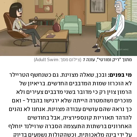
מתוך "ריק ומורטי", עונה 7
(
צילום מסך: Adult Swim
)
מי בפנים:
 ובכן, שאלה מצוינת. גם כשנחשף הטריילר 
לא הוכרזו שמות המדבבים החדשים. בריאיון של 
הרמון צוין רק כי מדובר בשני מדבבים צעירים ולא 
מוכרים ושהמטרה הייתה שלא ירגישו בהבדל - ואם 
כך נראה שהם עושים עבודה מצוינת. אנחנו לא נהנים 
להדהד תאוריות קונספירציה, אבל בחודשים 
האחרונים ברשתות התעצמה הסברה שרוילנד יוחלף 
על ידי בינה מלאכותית, וכשהקולות נשמעים בדיוק 