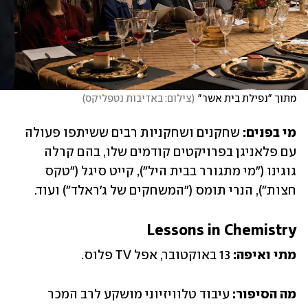
מתוך "נפילת בית אשר"
(
צילום: באדיבות נטפליקס
)
מי בפנים:
 שחקנים ושחקניות רבים ששיתפו פעולה 
עם פלאניגן בפרויקטים קודמים שלו, בהם קרלה 
גוגינו ("מי מתגורר בבית היל"), קייט סיגל ("טקס 
חצות"), הנרי תומס ("המשחקים של ג'ראלד") ועוד.
Lessons in Chemistry
מתי ואיפה: 
13 באוקטובר, אפל TV פלוס.
מה הסיפור:
 עיבוד טלוויזיוני מושקע לרב המכר 