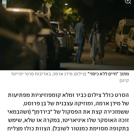
מתוך "חיים ללא כיסוי"
(
צילום: מידן ארמה, באדיבות סרטי יונייטד 
קינג
)
הסרט כולל צילום כביר ומלא קומפוזיציות מפתיעות 
של מידן ארמה, ומוזיקה עצבנית של בן פרוסט, 
ששמזכירה קצת את הפסקול של "בירדמן" (ושהבמאי 
זוכה האוסקר שלו איניאריטו, במקרה או שלא, שימש 
בתקופה מסוימת כמנטור לשובל). הצוות כולו מצליח 