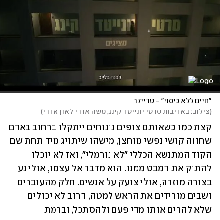
"חיים ללא כיסוי" - טריילר
(
צילום: באדיבות סרטי יונייטד קינג, משה אדרי לאון אדרי
)
קצת כמו כשאותם צופים נינוחים ייתקלו ברחוב באדם 
שחווה קושי נפשי מוחצן, מישהו שיתויג מיד תחת שם 
הקוד המתנשא הכללי "לא נורמלי", ואז לא יוכלו 
להתיק את המבט ממנו. הוא מדבר אל עצמו, אולי נע 
בצורה מוזרה, אולי צועק על אנשים. חלק מהעוברים 
ושבים מורידים את הראש למטה, הרוב לא יכולים 
שלא להרים אותו מדי פעם ולהסתכל, וברמת 