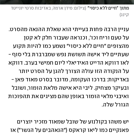
מתוך "חיים ללא כיסוי"
(
צילום: מידן ארמה, באדיבות סרטי יונייטד 
קינג
)
עניין הרבה פחות בעייתי הוא שאלת ההנאה מהסרט. 
על טעם וריח וכו', וכנראה שעבור חלק לא קטן 
מהצופים "חיים ללא כיסוי" נשמע כמו להיות תקוע 
שעתיים ליד אישה תשושת נפש שמברברת בלי סוף - 
לאו דווקא הדייט האידיאלי ליום חמישי בערב. דווקא 
על הנקודה הזו עולה הצורך להגן על הסרט יותר 
באדיקות: בדרכו העקומה, מדובר בסרט מאוד פאן - 
ובעיקר מצחיק. ליבי היא אישה מלאת הומור, ושובל 
ואיבגי מלאי הומור באופן שהם מציגים את תהפוכות 
הגורל שלה.
יש משהו בקולנוע של שובל שמאוד מזכיר יוצרים 
פאנקיים כמו ליאו קראקס ("הנאהבים על הגשר") או 