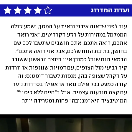
עוד לפני שדאנה איבגי נראית על המסך, נשמע קולה 
הממלמל במהירות על רקע הקרדיטים. "אני רואה 
אתכם, רואה אתכם, אתם חושבים שתשבו לכם שם 
בחושך, בתיבת הנוח שלכם, אבל אני רואה אתכם". 
הבמאי תום שובל כמובן אינו היוצר הראשון ששובר 
קיר רביעי מול הצופים, עם דמויות שנוזפות או יורדות 
על הקהל שצופה בהן, מנסות לשבור דיסטנס: זה 
קורה כמעט בכל פילם נואר או אפילו בסדרות נוער 
עם קצת מודעות עצמית. אבל ב"חיים ללא כיסוי"' 
המוטיבציה היא "מגניבה" פחות ומטרידה יותר.