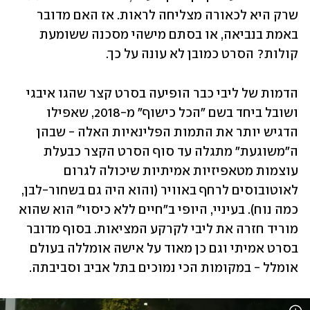
שרק היא לכאורה מצליחה לראות. אז האם מדובר 
באמת בנביאה, או בסתם מישהי מסכנה ששומעת 
קולות? הסרט כמובן לא עונה על כך.
הדמות של ליבי כבר הופיעה בסרט קצר שהגו איבגי 
ושובל ביחד בשם "הכל כישוף" מ-2018, שאפילו 
הדגיש יותר את התמות הפלינאיות האלה - שבהן 
ה"משוגעת" מתגלה עד סוף הסרט הקצר כבעלת 
עוצמות מטאפיזיות אמיתיות שיכולה לגרום 
לאוטובוסים לרחף באוויר (והוא היה גם בשחור-לבן, 
כמה נוח). בעיניי, היופי ב"חיים ללא כיסוי" הוא שהוא 
מוריד חזרה את ליבי לקרקע המציאות. בסוף מדובר 
בסרט אמיתי וגם כן מאוד על אישה אומללה בעולם 
אומלל - במקומות הכי נמוכים בתל אביב וסביבתה.