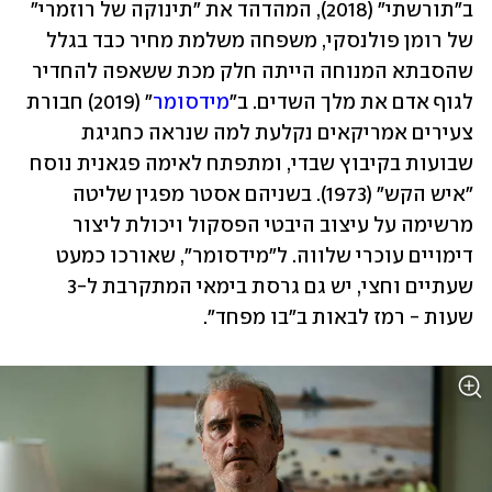
ב"תורשתי" (2018), המהדהד את "תינוקה של רוזמרי" 
של רומן פולנסקי, משפחה משלמת מחיר כבד בגלל 
שהסבתא המנוחה הייתה חלק מכת ששאפה להחדיר 
לגוף אדם את מלך השדים. ב"
מידסומר
" (2019) חבורת 
צעירים אמריקאים נקלעת למה שנראה כחגיגת 
שבועות בקיבוץ שבדי, ומתפתח לאימה פגאנית נוסח 
"איש הקש" (1973). בשניהם אסטר מפגין שליטה 
מרשימה על עיצוב היבטי הפסקול ויכולת ליצור 
דימויים עוכרי שלווה. ל"מידסומר", שאורכו כמעט 
שעתיים וחצי, יש גם גרסת בימאי המתקרבת ל-3 
שעות - רמז לבאות ב"בו מפחד". 