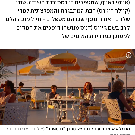
(איימי ראיין), שמטפלים בו במסירות חשודה. טוני 
(קיילר רוג'רס) הבת המתבגרת והמפלצתית למדי 
שלהם, ואורח נוסף שבו הם מטפלים - חייל מוכה הלם 
קרב בשם ג'יווס (דניס מנושה) הופכים את המקום 
למסוכן כמו דירת האימים שלו.  
סרט לא אחיד ולעיתים מתיש. מתוך "בו מפחד"
(
צילום: באדיבות בתי 