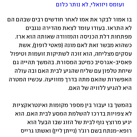
ועומס ויזואלי, לא נותר כלום
בו אמור לבקר את אמו לאחר חודשים רבים שבהם הם 
לא התראו. בעודו עומד לצאת מהדירה נגנבים 
מפתחות דלת הכניסה והמזוודה שאותה הוא ארז. 
כשהוא מבשר זאת לאם מונה (פאטי לופון), אשת 
עסקים מצליחה, הוא זוכה לשתיקות זועמות וטיפול 
פאסיב-אגרסיב כמיטב המסורת. בהמשך תהייה גם 
שיחת טלפון עם שליח שהגיע לבית האם ובה עולה 
האפשרות שהאם מתה בדרך מזוויעה. עכשיו המטרה 
היא להגיע ללוויה של האם. 
בהמשך בו יעבור בין מספר מקומות ואינטראקציות 
לא צפויות בדרכו להשלמת המסע לבית האם. הוא 
יגיע מרוצץ גוף לבית של הזוג שבו הבעל הוא 
רופא-מנתח בשם רוג'ר (נייתן ליין) ואשתו גרייס 