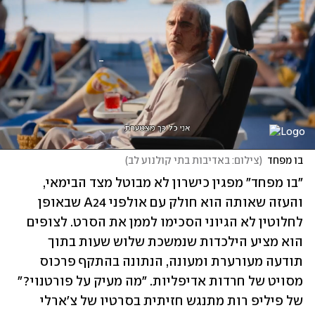
בו מפחד
(
צילום: באדיבות בתי קולנוע לב
)
"בו מפחד" מפגין כישרון לא מבוטל מצד הבימאי, 
והעזה שאותה הוא חולק עם אולפני A24 שבאופן 
לחלוטין לא הגיוני הסכימו לממן את הסרט. לצופים 
הוא מציע הילכדות שנמשכת שלוש שעות בתוך 
תודעה מעורערת ומעונה, הנתונה בהתקף פרכוס 
מסויט של חרדות אדיפליות. "מה מעיק על פורטנוי?" 
של פיליפ רות מתנגש חזיתית בסרטיו של צ'ארלי 