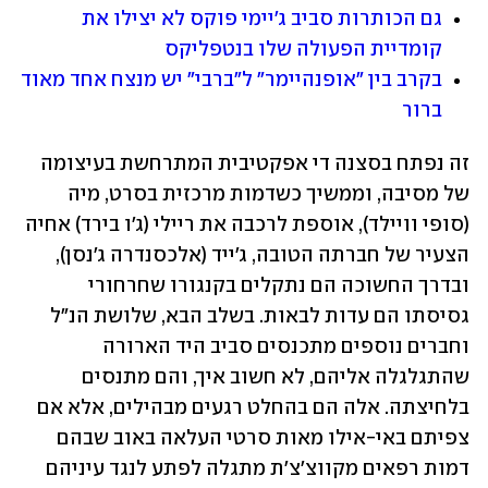
גם הכותרות סביב ג'יימי פוקס לא יצילו את 
קומדיית הפעולה שלו בנטפליקס
בקרב בין "אופנהיימר" ל"ברבי" יש מנצח אחד מאוד 
ברור
זה נפתח בסצנה די אפקטיבית המתרחשת בעיצומה 
של מסיבה, וממשיך כשדמות מרכזית בסרט, מיה 
(סופי וויילד), אוספת לרכבה את ריילי (ג'ו בירד) אחיה 
הצעיר של חברתה הטובה, ג'ייד (אלכסנדרה ג'נסן), 
ובדרך החשוכה הם נתקלים בקנגורו שחרחורי 
גסיסתו הם עדות לבאות. בשלב הבא, שלושת הנ"ל 
וחברים נוספים מתכנסים סביב היד הארורה 
שהתגלגלה אליהם, לא חשוב איך, והם מתנסים 
בלחיצתה. אלה הם בהחלט רגעים מבהילים, אלא אם 
צפיתם באי-אילו מאות סרטי העלאה באוב שבהם 
דמות רפאים מקווצ'צ'ת מתגלה לפתע לנגד עיניהם 