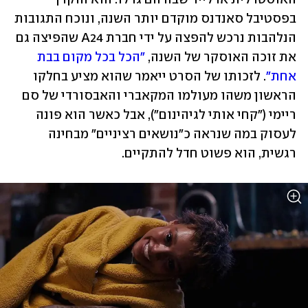
בפסטיבל סאנדנס מוקדם יותר השנה, ונוכח התגובות 
הנלהבות נרכש להפצה על ידי חברת A24 שהפיצה גם 
את זוכה האוסקר של השנה, 
"הכל בכל מקום בבת 
אחת"
. לזכותו של הסרט ייאמר שהוא מציע בחלקו 
הראשון משהו מעולמו המקאברי והאבסורדי של סם 
ריימי ("קחי אותי לגיהינום"), אבל כאשר הוא פונה 
לעסוק במה שנראה כ"נושאים רציניים" מבחינה 
רגשית, הוא פשוט חדל להתקיים.