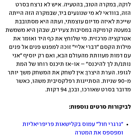
לוקה, במקרה הטוב, בהטעיה. איש לא נרצח בסרט 
הזה, בוודאי לא מי שנוגעים ביד, שבמקרה הזה הייתה 
שייכת לאיזה מדיום עוצמתי, ועתה היא מסתובבת 
במעטה קרמיקה במסיבות צעירים, שבהן היא משמשת 
אטרקציה מרכזית. מי שלוחץ את כף היד ואומר את 
מילות הקסם "דברי אליי" זוכה למפגש פנים אל פנים 
עם דמות מעוותת מהעולם הבא, ואם רק יוסיף "אני 
נותנ/ת לך להיכנס" – או-אז תיכנס רוחו של המת 
לגופו. הערת היצרן: אין לשחק את המשחק משך יותר 
מ-90 שניות. הסתייגות רפלקסיבית משהו, כאשר 
מדובר בסרט שאורכו, ובכן, 94 דקות.
לביקורות סרטים נוספות:
"גרגרי חול" עמוס בקלישאות פריפריאליות 
ומפספס את המטרה