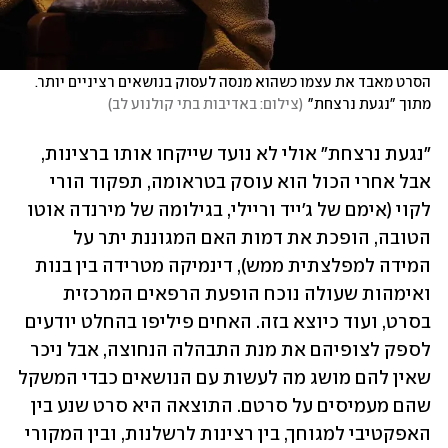
הסרט מאבד את עצמו כשהוא מנסה לעסוק בנושאים רציניים יותר. 
מתוך "נגעת נרצחת"
(
צילום: באדיבות בתי קולנוע לב
)
"נגעת נרצחת" אולי לא נועד שייקחו אותו ברצינות, 
אבל אחרי הכול הוא עוסק בטראומה, תפקוד הורי 
לקוי (אימם של ג'ייד וריילי, בגילומה של מירנדה אוטו 
הטובה, הופכת את דמות האם המגוננת יתר על 
המידה למפלצתית ממש), דינמיקה מטרידה בין בנות 
ואימהות שעולה נוכח הופעת הרפאים המרכזית 
בסרט, ועוד כיוצא בזה. האחים פיליפו בהחלט יודעים 
לספק לצופיהם את מנת התבהלה הנחוצה, אבל ניכר 
שאין להם מושג מה לעשות עם הנושאים כבדי המשקל 
שהם מעמיסים על סרטם. התוצאה היא סרט שנע בין 
האפקטיבי למגוחך, בין רצינות לרשלנות, ובין המקורי 