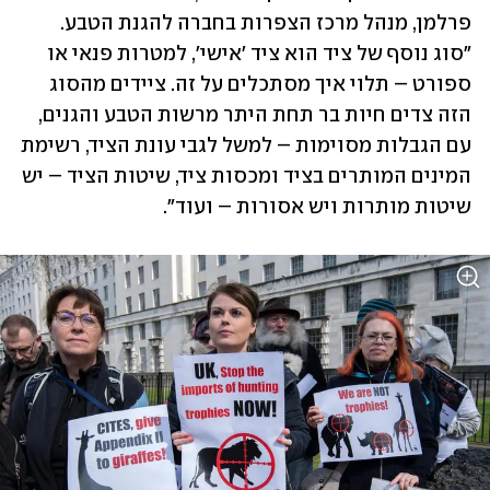
פרלמן, מנהל מרכז הצפרות בחברה להגנת הטבע. 
"סוג נוסף של ציד הוא ציד 'אישי', למטרות פנאי או 
ספורט – תלוי איך מסתכלים על זה. ציידים מהסוג 
הזה צדים חיות בר תחת היתר מרשות הטבע והגנים, 
עם הגבלות מסוימות – למשל לגבי עונת הציד, רשימת 
המינים המותרים בציד ומכסות ציד, שיטות הציד – יש 
שיטות מותרות ויש אסורות – ועוד".