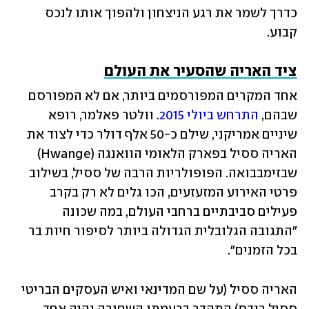
כדרך לשמר את רגע הניצחון ולהפוך אותו לנכס 
קבוע.
ציד האריה שהסעיר את העולם
אחד המקרים המפורסמים ביותר, אם לא המפורסם 
שבהם, 
התרחש ביולי 2015
. וולטר פאלמר, רופא 
שיניים אמריקני, שילם כ-50 אלף דולר כדי לצוד את 
האריה ססיל בפארק הלאומי הוואנגה (Hwange) 
שבזימבבואה. הפופולריות הרבה של ססיל, בשילוב 
פרטי האירוע המזעזעים, הכו גלים לא רק בקרב 
פעילים סביבתיים ברחבי העולם, במה שכונה 
"התגובה הגלובלית הגדולה ביותר לסיפור חיות בר 
בכל הזמנים".
האריה ססיל (על שם המדינאי ואיש העסקים הבריטי 