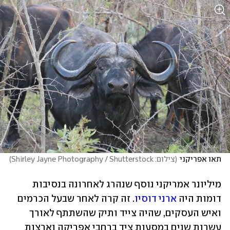
תאו אפריקני
(
צילום: Shirley Jayne Photography / Shutterstock
)
מיליונר אמריקני נוסף שנהרג לאחרונה בנסיבות 
דומות היה 
ארני דוסיו
. זה קרה לאחר שבעל הכרמים 
ואיש העסקים, שהיה צייד ותיק שהשתתף לאורך 
עשרות שנים במסעות ציד ברחבי אפריקה וארצות 