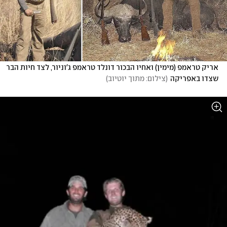
אריק טראמפ (מימין) ואחיו הבכור דונלד טראמפ ג'וניור, לצד חיות הבר 
שצדו באפריקה
(
צילום: מתוך יוטיוב
)