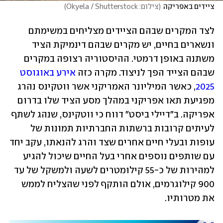
ציידים באפריקה
(
צילום: Okyela / Shutterstock
)
לצד המקרים שבהם הציידים מצליחים במשימתם 
ונשארים בחיים, יש מקרים שבהם דינמיקת הציד 
משתנה באופן דרמטי. ההיסטוריה רצופה במקרים 
שבהם הצייד הפך לניצוד. מקרה כזה 
אירע באוגוסט 
2025
, כאשר המיליונר האמריקני אשר ווטקינס נהרג 
מפגיעת תאו אפריקני במהלך מסע הציד שלו בדרום 
אפריקה. ב"דיילי ביסט" דווח כי ווטקינס, שנהג לשתף 
לעיתים קרובות ברשתות החברתיות תמונות של 
עופות ובעלי חיים אחרים שצד והרג להנאתו, עקב יחד 
עם שותפים נוספים אחרי בעל החיים שיכול להגיע 
למהירות של כ-55 קילומטרים לשעה ולמשקל של עד 
900 קילוגרמים, אולם הותקף לפני שהצליח לממש 
את מטרותיו.