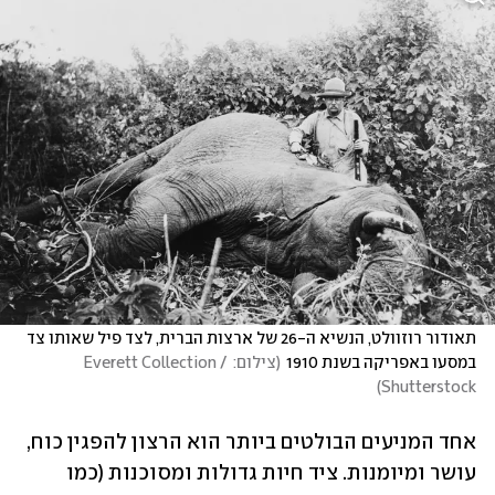
תאודור רוזוולט, הנשיא ה-26 של ארצות הברית, לצד פיל שאותו צד 
במסעו באפריקה בשנת 1910
(
צילום: Everett Collection / 
)
Shutterstock
אחד המניעים הבולטים ביותר הוא הרצון להפגין כוח, 
עושר ומיומנות. ציד חיות גדולות ומסוכנות (כמו 