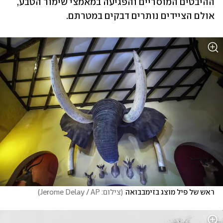
ההיבטים המוסריים והפגיעה במאמצי שימור הטבע, 
אולם הציידים נותרים דבקים במטרתם.
ראש של פיל מוצג בזימבבואה
(
צילום: Jerome Delay / AP
)