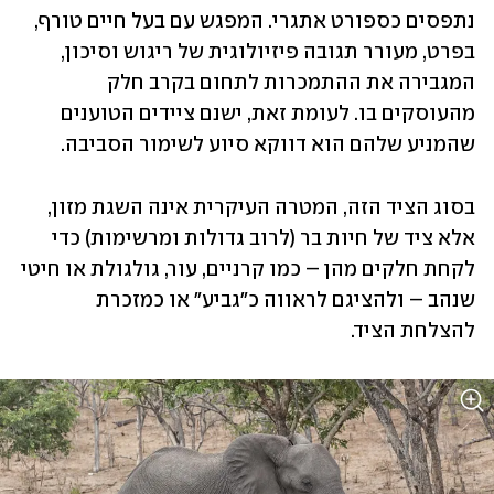
נתפסים כספורט אתגרי. המפגש עם בעל חיים טורף, 
בפרט, מעורר תגובה פיזיולוגית של ריגוש וסיכון, 
המגבירה את ההתמכרות לתחום בקרב חלק 
מהעוסקים בו. לעומת זאת, ישנם ציידים הטוענים 
שהמניע שלהם הוא דווקא סיוע לשימור הסביבה.
בסוג הציד הזה, המטרה העיקרית אינה השגת מזון, 
אלא ציד של חיות בר (לרוב גדולות ומרשימות) כדי 
לקחת חלקים מהן – כמו קרניים, עור, גולגולת או חיטי 
שנהב – ולהציגם לראווה כ"גביע" או כמזכרת 
להצלחת הציד.