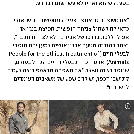
בטענה שהוא ואחיו לא עשו שום דבר רע.
"אם משפחת טראמפ הצעירה מחפשת ריגוש, אולי 
כדאי לה לשקול צניחה חופשית, קפיצת בנג'י או 
אפילו ללכת בדרכו של אביהם, ולא לצוד חיות בר", 
נאמר בתגובה מטעם ארגון אנשים למען יחס מוסרי 
לבעלי חיים (People for the Ethical Treatment of 
Animals), ארגון זכויות בעלי החיים הגדול בעולם, 
שנוסד בשנת 1980. "אם משפחת טראמפ רוצה לעזור 
לתושבי הכפר, יש להם שפע של משאבים העומדים 
לרשותם".