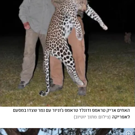
האחים אריק טראמפ ודונלד טראמפ ג'וניור עם נמר שצדו במסעם 
לאפריקה
(
צילום: מתוך יוטיוב
)