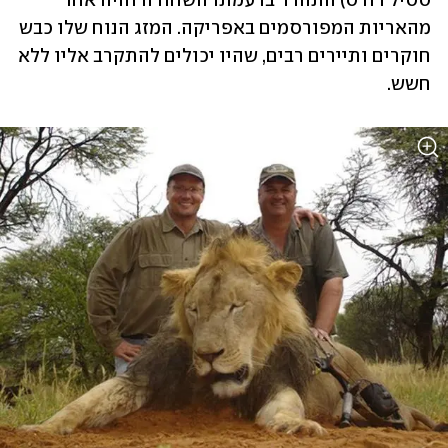
ססיל רודס) התהדר ברעמתו השחורה והיה אחד 
מהאריות המפורסמים באפריקה. המזג הנוח שלו כבש 
חוקרים ותיירים רבים, שהיו יכולים להתקרב אליו ללא 
חשש.