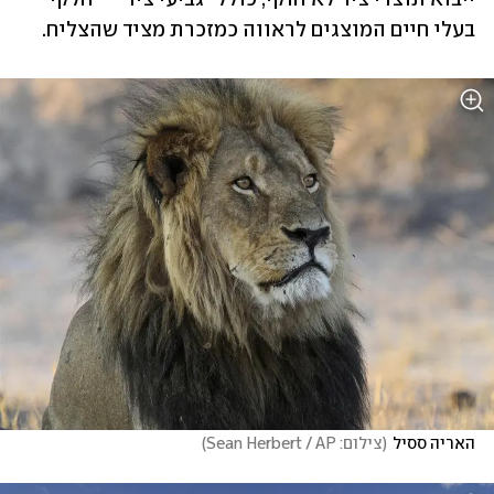
בעלי חיים המוצגים לראווה כמזכרת מציד שהצליח.
האריה ססיל
(
צילום: Sean Herbert / AP
)