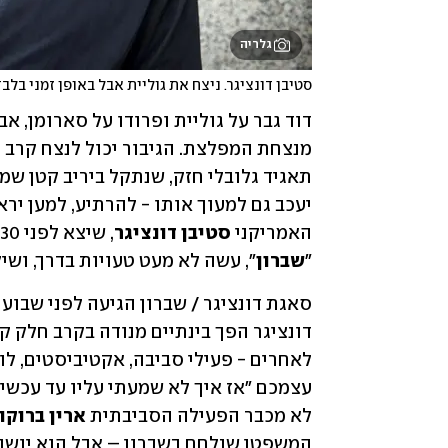
גלריה
סטיבן דונציגר. ניצח את גוליית אבל באופן זמני בלבד
האמריקני 
סטיבן דונציגר
"
שברון
", עשה לא מעט טעויות בדרך, ושיל
עצמכם "אז איך לא שמעתי עליו עד עכשיו
לא מכבר הפעילה הסביבתית 
ארין ברוקו
המשפטן שנלחם בשברון – אבל הוא יושב ב