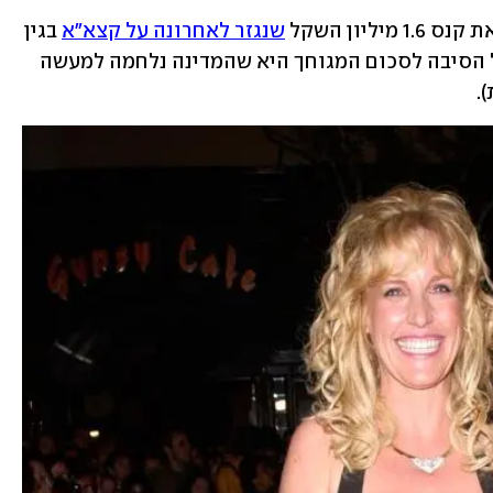
יון השקל 
שנגזר לאחרונה על קצא"א
 בגין 
זיהום נחל צין – לא טעיתם. רק שבישראל הסיבה לסכום המגוחך היא שהמדינה נלחמה למעשה 
.