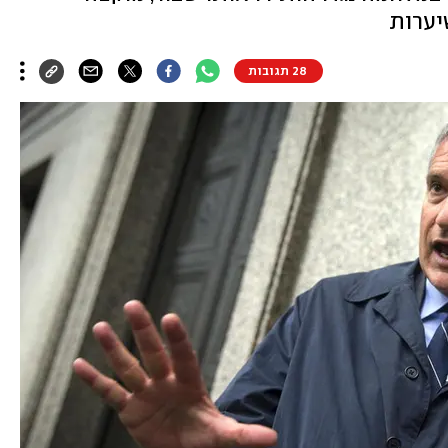
יערות
28 תגובות