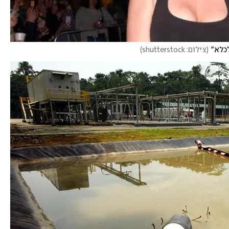
לכלא"
(
צילום: shutterstock
)