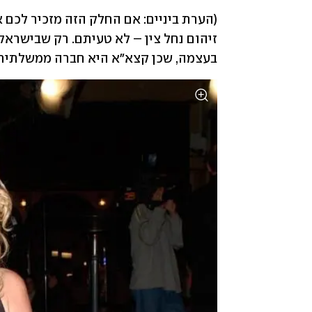
(הערת ביניים: אם החלק הזה מזכיר לכם את קנס 1.6 מיל
בעצמה, שכן קצא"א היא חברה ממשלתית)