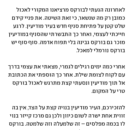
לאחרונה הגעתי לבורקס מרציאנו המקורי לאכול 
כמובן רק מה שנשאר, כי זאת השיטה. את פניי קידם 
שלט קטן על פתיחת סניף חדש בעיר מודיעין. לרגע 
חייכתי לעצמי, ואחר כך התבשרתי שהסניף במודיעין 
מוכר גם בורקס גבינה בלי תפוח אדמה. סוף סוף יש 
בורקס נורמלי למאכל.
אחרי כמה ימים רגילים לגמרי, מצאתי את עצמי בדרך 
עם לקוח לצומת שילת. אחר כך הוספתי את הכתובת 
אל תוך מודיעין ונסעתי קצת מתרגש לאכול בורקס 
טרי על המקום.
להזכירכם, העיר מודיעין בנויה קצת על הצד, אין בה 
זווית אחת ישרה לשום כיוון ולכן גם מרכז קייזר בנוי 
לו בכמה מפלסים – זה שלמעלה וזה שלמטה. בורקס 