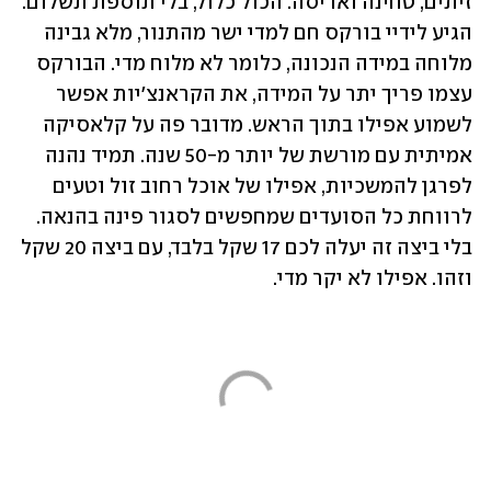
זיתים, טחינה ואריסה. הכול כלול, בלי תוספת תשלום. 
הגיע לידיי בורקס חם למדי ישר מהתנור, מלא גבינה 
מלוחה במידה הנכונה, כלומר לא מלוח מדי. הבורקס 
עצמו פריך יתר על המידה, את הקראנצ'יות אפשר 
לשמוע אפילו בתוך הראש. מדובר פה על קלאסיקה 
אמיתית עם מורשת של יותר מ-50 שנה. תמיד נהנה 
לפרגן להמשכיות, אפילו של אוכל רחוב זול וטעים 
לרווחת כל הסועדים שמחפשים לסגור פינה בהנאה. 
בלי ביצה זה יעלה לכם 17 שקל בלבד, עם ביצה 20 שקל 
וזהו. אפילו לא יקר מדי.