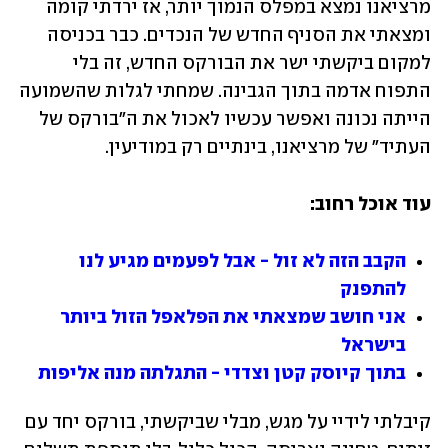
מרציאנו נמצא במפלס הנמוך יותר, אז ירדתי קומה 
ומצאתי את הסניף החדש של הנכדים. כבר בכניסה 
למקום ביקשתי ישר את הבורקס החדש, זה בלי 
התפוח אדמה בתוך הגבינה. שמחתי לגלות שהשמועה 
הייתה נכונה ואפשר עכשיו לאכול את ה"בורקס של 
העתיד" של מרציאנו, בינתיים רק במודיעין.
עוד אוכל רחוב: 
הקבב הזה לא זול - אבל לפעמים מגיע לנו 
להתפנק
אני חושב שמצאתי את הפלאפל הזול ביותר 
בישראל
בתוך קיוסק קטן וצדדי - התגלתה מנה אליפות
קיבלתי לידיי על מגש, מבלי שביקשתי, בורקס יחד עם 