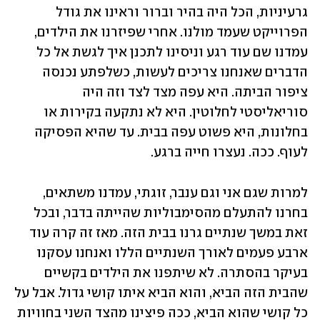
גרעיניות, הכל היה בהיר וברור וראינו את גודל 
הפרוייקט שעמד מולנו. אחרי שפיזרנו את הילדים, 
עמדנו שם עוד רגע וניסינו לתכנן איך לגשת אל כל 
הדברים שאנחנו צריכים לעשות, כשלפתע נכנסה 
ציפור הביתה. היא עפה מצד לצד וזה היה 
סוריאליסטי לחלוטין. היא לא נתקעה בקירות או 
בחלונות, היא פשוט עפה בבית. עד שהיא הפסיקה 
לעוף. ככה. נעצרו חייה ברגע. 
למרות שגם אני וגם ענבר, זוגתי, עמדנו משתאים, 
בחרנו להתעלם מהסימבוליות שהייתה בדבר, ובכל 
זאת במשך שנתיים גרנו בבית הזה. מאז זה קרה עוד 
ארבע פעמים לאורך השנתיים הללו ואנחנו עסקנו 
בעיקר בהסתרה. לא שיתפנו את הילדים בקשיים 
שהבית הזה הביא, והוא הביא איתו קושי גדול. אבל על 
כל קושי שהוא הביא, ככה פיצינו מהצד השני בחוויות 