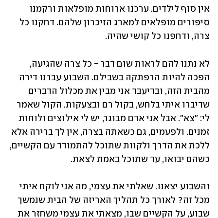
אין סוף לילדים. ערכנו ארוחות מופלאות ורקמנו 
סיפורים מופלאים למארג הזיכרון שלהם. דחקנו כל 
צרה, ודחפנו כל קושי שהיה. 
לא נתנו להם לראות שום דבר - כל צרה שהגיעה, 
הפכה להיות הרפתקה בשבילם. השבוע עברנו דירה 
מהבית הזה, ובדיעבד אני מבין את מכלול הדברים 
שדיברו איתי בלחש, בקול רם ובצעקות. הקול שאמר 
לי: "צא". אבל אני אדם מבוגר, יש לי אילוצים ולוחות 
זמנים. ולפעמים, גם כשאתה בצרה, אין לך ברירה אלא 
ללכת את הדרך ולקוות שתוכל להתמודד עם הקשיים, 
כשהם יבואו, עד שתוכל באמת לצאת. 
והשבוע יצאנו. שאלתי את עצמי, מה אני לוקח איתי 
מכל זה? לאורך כל תהליך האריזה של הבית שנמשך 
שבוע, על הקשיים שבו, מצאתי את עצמי משחזר את 