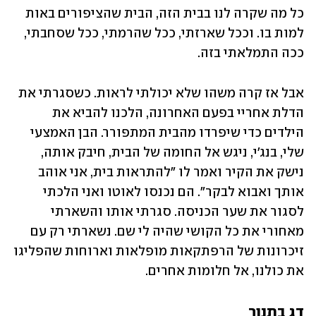
כל מה שקרה לנו בבית הזה, הבית שהציפורים באות 
למות בו. וככל שארזתי, ככל שהרמתי, ככל שסחבתי, 
ככה התמלאתי בזה. 
אבל אז קרה משהו שלא יכולתי לראות. כשסגרתי את 
הדלת אחריי בפעם האחרונה, הלכנו להביא את 
הילדים כדי שיפרדו מהבית המתפורר. הבן האמצעי 
שלי, בנג'י, ניגש אל החומה של הבית, חיבק אותה, 
נישק את הקיר ואמר לו "להתראות בית, אני אוהב 
אותך ואבוא לבקר". הם נכנסו לאוטו ואני הלכתי 
לסגור את שער הכניסה. סגרתי אותו והשארתי 
מאחורי את כל הקושי שהיה לי שם. נשארתי רק עם 
זיכרונות של הרפתקאות מופלאות וארוחות שהפליגו 
את כולנו, אל חלומות אחרים.
דג בתנור