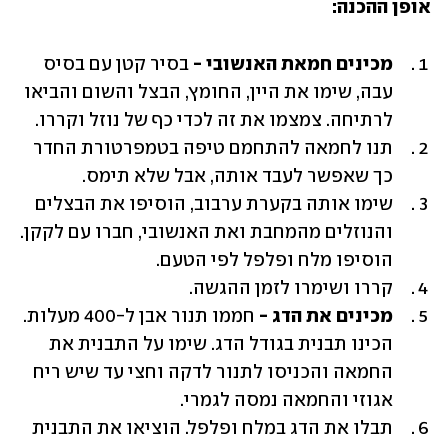
אופן ההכנה:
מכינים חמאת האנשובי -
 בסיר קטן עם בסיס 
עבה, שימו את היין, החומץ, הבצל והשום והביאו 
לרתיחה. צמצמו את זה לכדי כף של נוזל וקררו.
תנו לחמאה להתחמם טיפה בטמפרטורת החדר 
כך שאפשר לעבד אותה, אבל שלא תימס.
שימו אותה בקערת ערבוב, הוסיפו את הבצלים 
והנוזלים מהמחבת ואת האנשובי, חברו עם לקקן. 
הוסיפו מלח ופלפל לפי הטעם. 
קררו ושימרו לזמן ההגשה. 
מכינים את הדג -
 חממו תנור אבן ל-400 מעלות. 
הכינו תבנית בגודל הדג. שימו על התבנית את 
החמאה והכניסו לתנור לדקה וחצי עד שיש ריח 
אגוזי והחמאה נמסה לגמרי. 
תבלו את הדג במלח ופלפל. הוציאו את התבנית 