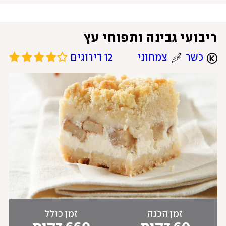
ריבועי גבינה ותפוחי עץ
כשר
צמחוני
12 דירוגים
זמן הכנה
זמן כולל