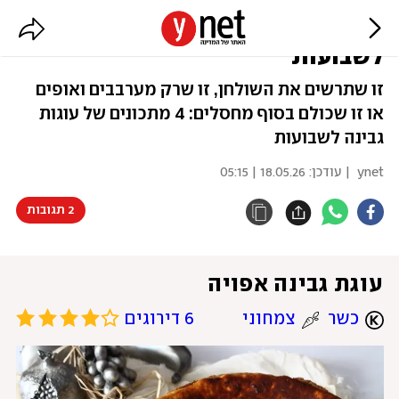
כולם ירצו חתיכה: 4 עוגות גבינה
לשבועות
זו שתרשים את השולחן, זו שרק מערבבים ואופים
או זו שכולם בסוף מחסלים: 4 מתכונים של עוגות
גבינה לשבועות
ynet
| עודכן:
18.05.26 | 05:15
2 תגובות
עוגת גבינה אפויה
כשר
צמחוני
6 דירוגים