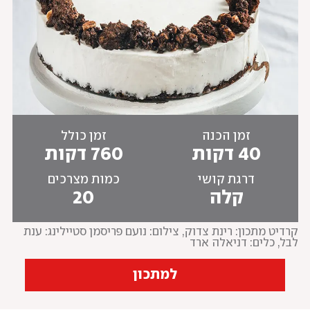
זמן הכנה
זמן כולל
40 דקות
760 דקות
דרגת קושי
כמות מצרכים
קלה
20
קרדיט מתכון: רינת צדוק
, 
צילום: נועם פריסמן סטיילינג: ענת 
לבל, כלים: דניאלה ארד
למתכון