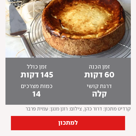
זמן הכנה
זמן כולל
60 דקות
145 דקות
דרגת קושי
כמות מצרכים
קלה
14
קרדיט מתכון: דרור כהן
, 
צילום: רונן מנגן: עמית פרבר
למתכון