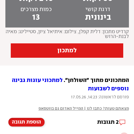
דרגת קושי
כמות מצרכים
בינונית
13
קרדיט מתכון: דלית קפלן
, 
צילום: איתיאל ציון, סטיילינג: מאיה 
לבנת-הרוש
למתכון
המתכונים מתוך "השולחן". 
למתכוני עוגות גבינה 
נוספים לשבועות
פורסם לראשונה: 14:23, 17.05.26
מצאתם טעות? כתבו לנו | המייל האדום גם בווטסאפ
2
תגובות
הוספת תגובה