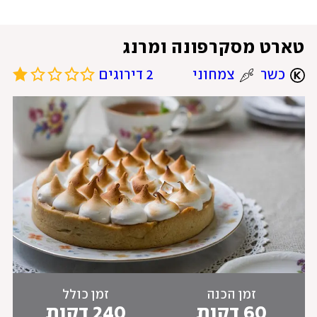
טארט מסקרפונה ומרנג
כשר
צמחוני
2 דירוגים
זמן הכנה
זמן כולל
60 דקות
240 דקות