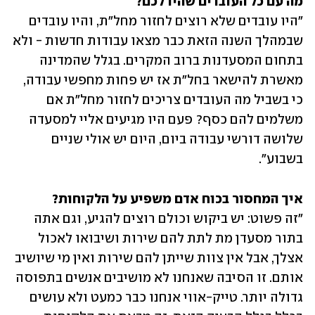
מה עם כל העובדים שהיו לכם?

"היו עובדים שלא רוצים לחזור מחל"ת, והיו עובדים 
שבמהלך השנה הזאת כבר מצאו עבודות חדשות - ולא 
בתחום המסעדנות ברוב המקרים. בגלל שהמדינה 
מאשרת להישאר בחל"ת אז יש פחות מחפשי עבודה, 
כי בשביל מה העובדים צריכים לחזור מחל"ת אם 
משלמים להם כסף? פעם היו מגיעים אליי למסעדה 
שלושה דורשי עבודה ביום, היום יש אולי שניים 
בשבוע".
איך המחסור בכוח אדם משפיע על הלקוחות?

"זה פשוט: יש ביקוש וכולם רוצים להגיע, וגם אתה 
בתור מסעדן מת לתת להם שירות ושיבואו לאכול 
אצלך, אבל אין צוות שייתן להם שירות ואין מי שיושיב 
אותם. זו הסיבה שאנחנו לא מושיבים אנשים בתפוסה 
גדולה יותר. טייק-אווי אנחנו כבר כמעט ולא עושים 