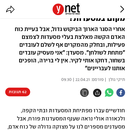
למה אתם לא מצליחים להזמין
מקום במסעדות?
אחרי הסגר הארוך הביקוש גדול, אבל בעיית כוח
האדם הקשה מאלצת בעלי מסעדות לצמצם
פעילות, ובחלק מהמקרים אף לשלם לעובדים
"מתחת לשולחן". מסעדן: "אני מעסיק עובדים
בשחור, דחקו אותי לקיר. אין לי ברירה, הופכים
אותנו לעבריינים"
תיקי גולן
| פורסם:
22.04.21 | 09:30
62 תגובות
חודשיים עברו מפתיחת המסעדות ובתי הקפה, 
ולכאורה אולי נראה שענף המסעדנות פורח, אבל 
מסעדנים מספרים לנו על מצוקה גדולה של כוח אדם, 