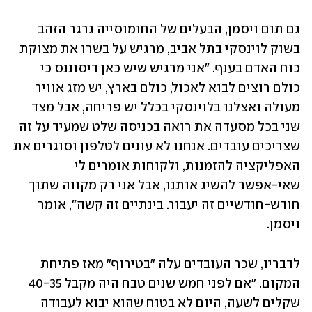
גם תום ויסמן, הבעלים של החומוסייה גרגר הזהב 
בשוק לוינסקי בתל אביב, מרגיש על בשרו את מצוקת 
כוח האדם בענף. "אני מרגיש שיש כאן דיסוננס כי 
כולם רוצים לבוא לאכול, כולם בארץ, יש מזג אוויר 
מעולה ואצלנו בלוינסקי בכלל יש פריחה, אבל מצד 
שני בכל מסעדה את רואה בכניסה שלט שמעיד על זה 
שצריכים עובדים. אנחנו לא עונים לטלפון וסוגרים את 
האפליקציה להזמנות, ולקוחות אומרים לי 
שאי-אפשר להשיג אותנו, אבל אני רק מקווה שתוך 
חודש-חודשיים זה יעבור. בינתיים זה קשה", אומר 
ויסמן.
לדבריו, שכר העובדים עלה "בטירוף" מאז פתיחת 
המקום. "אם לפני חמש שנים טבח היה מקבל 40-35 
שקלים לשעה, היום לא בטוח שהוא יבוא לעבודה 