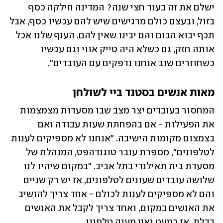
ישלם את זה בעוד חצי שנה? המדינה חילקה כסף 
בזול, ובעצם כולם מרגישים שיש להם עכשיו כסף, אבל 
תכף יבוא הבום והם יבינו שאין להם. הענף שלנו אכל 
אותה חזק, גם כשלא היה טייק אווי וגם עכשיו 
כשחוזרים שוב אנחנו נדפקים עם העובדים".
מאות אנשים בסטנד ביי לשולחן
המחסור בעובדים יצר מצב שבו מסעדות מצמצמות 
את הפעילות - אם בהפחתת שעות עבודה ואם 
בצמצום מקומות הישיבה. "אנחנו לא מספיקים לענות 
לטלפונים", מספרת ענבר טוגנדהפט, המנהלת של 
מסעדת בית תאילנדי בתל אביב. "במקום שיהיו לנו 
שלושה עובדים שעונים לטלפונים, אז יש רק שניים 
והם לא מספיקים לענות לכולם - אחד צריך להושיב 
את האנשים במקום, ואחד צריך לקבל את האנשים 
בדלת, אז כמעט ואין מענה טלפוני. 