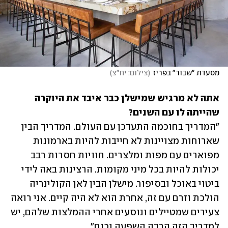
מסעדת "שבור" בפריז
(
צילום: יח"צ
)
אתה לא מרגיש שמישלן כבר איבד את היוקרה 
שהייתה לו עם השנים?

"המדריך בחוכמה התעדכן עם העולם. המדריך הבין 
שארוחות מצויינות לא חייבות להיות בארמונות 
מפוארים עם מפות ומלצרים. חוויות חסרות רבב 
יכולות להיות בכל מיני מקומות. הרצינות באה לידי 
ביטוי באוכל ובסיפור. מישלן הבין לאן הקולינריה 
הולכת וזרם עם זה, אחרת הוא לא היה קיים. אני רואה 
צעירים שמטיילים ונוסעים אחרי ההמלצות שלהם, יש 
למדריך הזה הרבה השפעה וכוח". 