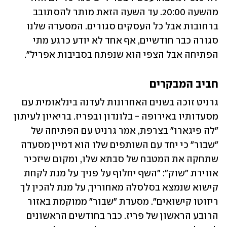
מהשעה 20:00. עד השעה הזאת מותר להסתובב 
ברחובות אבל כל העסקים סגורים. המסעדה שלנו 
סגורה כבר חודשיים, אף אחד לא יודע כרגע מתי 
הפתיחה אבל הצפי הוא שנפתח בסביבות אפריל".
חביב המבקרים
גרניט זוכה בשנים האחרונות לעדנה בינלאומית עם 
מסעדותיו באירופה - בלונדון ובפריז. בריאיון לעיתון 
"לה פיגארו" בצרפת, אמר גרניט עם הפתיחה של 
"שבור" כי יחד עם השותפים שלו הוא דמיין מסעדה 
שתחקה את המטבח של סבתא שלו, ומקום שיזכיר 
אווירת "שוק": "השף יחלוף על פניך על מנת לקחת 
קישוא שנמצא בסלסלה מאחוריך, על מנת להכין לך 
ריזוטו קישואים". מסעדת "שבור" ממוקמת באזור 
הרובע הראשון של פריז. כבר בחודשים הראשונים 