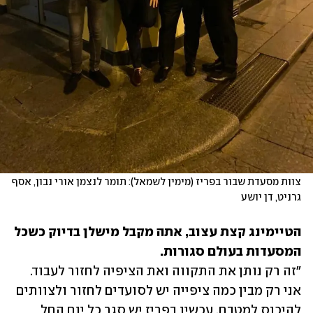
צוות מסעדת שבור בפריז (מימין לשמאל): תומר לנצמן אורי נבון, אסף 
גרניט, דן יושע
הטיימינג קצת עצוב, אתה מקבל מישלן בדיוק כשכל 
המסעדות בעולם סגורות.

"זה רק נותן את התקווה ואת הציפיה לחזור לעבוד. 
אני רק מבין כמה ציפייה יש לסועדים לחזור ולצוותים 
להיכנס למטבח. עכשיו בפריז יש סגר כל יום החל 