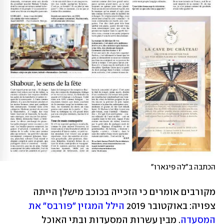
הכתבה ב"לה פיגארו" 
מקורבים אומרים כי הזכייה בכוכב מישלן הייתה 
צפויה: באוקטובר 2019 
הילל המגזין "פורבס" את 
המסעדה
. מבין עשרות המסעדות ובתי האוכל 