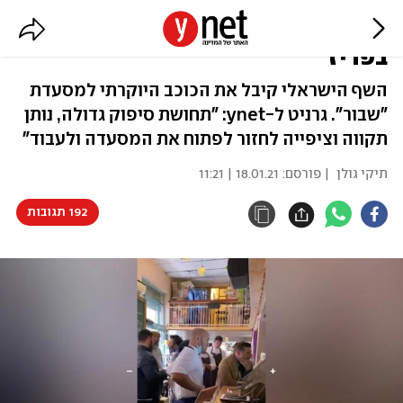
כוכב מישלן ראשון לאסף גרניט
בפריז
השף הישראלי קיבל את הכוכב היוקרתי למסעדת
"שבור". גרניט ל-ynet: "תחושת סיפוק גדולה, נותן
תקווה וציפייה לחזור לפתוח את המסעדה ולעבוד"
תיקי גולן
| פורסם:
18.01.21 | 11:21
192 תגובות