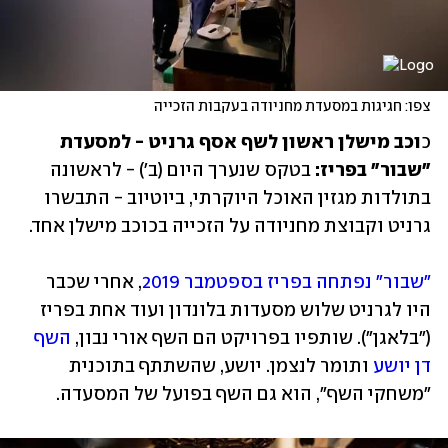
צפו: חגיגות במסעדת מחניודה בעקבות הזכייה
כ
וכב מישלן ראשון לשף אסף גרניט - למסעדת 
"שבור" בפריז: 
בטקס שנערך היום (ב') - לראשונה 
בתולדות מגזין האוכל היוקרתי, ביוטיוב - התבשרו 
גרניט וקבוצת מחניודה על הזכייה בכוכב מישלן אחד. 
"שבור" נפתחה בפריז בספטמבר 2019
, אחרי שכבר 
היו לגרניט שלוש מסעדות בלונדון ועוד אחת בפריז 
("בלאגן"). שותפיו בפרויקט הם השף אורי נבון, 
השף 
דן יושע
 ותומר לנצמן. יושע, שהשתתף בתוכנית 
"משחקי השף", הוא גם השף בפועל של המסעדה.