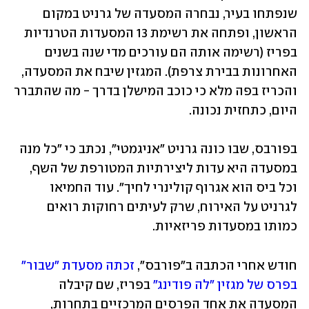
שנפתחו בעיר, נבחרה המסעדה של גרניט במקום 
הראשון, ופתחה את רשימת 13 המסעדות הטרנדיות 
בפריז (רשימה אותה הם עורכים מדי שנה בשנים 
האחרונות בבירת צרפת). המגזין שיבח את המסעדה, 
והכריז בפה מלא כי כוכב המישלן בדרך - מה שהתברר 
היום, כתחזית נכונה.
בפורבס, שבו כונה גרניט "אניגמטי", נכתב כי "כל מנה 
במסעדה היא עדות ליצירתיות המטורפת של השף, 
וכל ביס הוא אגרוף קולינרי לחיך". עוד החמיאו 
לגרניט על האירוח, שרק לעיתים רחוקות רואים 
כמותו במסעדות פריזאיות. 
חודש אחרי הכתבה ב"פורבס", 
זכתה מסעדת "שבור" 
בפרס של מגזין "לה פודינג"
 בפריז, שם קיבלה 
המסעדה את אחד הפרסים המרכזיים בתחרות, 