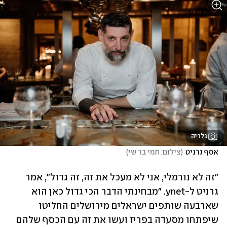
גלריה
אסף גרניט
(
צילום: תמי בר שי
)
"זה לא נורמלי, אני לא מעכל את זה, זה גדול", אמר 
גרניט ל-ynet. "מבחינתי הדבר הכי גדול כאן הוא 
שארבעה שותפים ישראלים מירושלים החליטו 
שיפתחו מסעדה בפריז ועשו את זה עם הכסף שלהם 