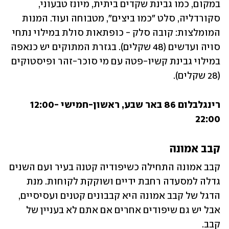
במקום, כמו גבינת שקדים ביתית, מיונז טבעוני, 
סקורדליה, סלט "כמו ביצים", מטבוחה ועוד. המנות 
המומלצות: קובה סלק - כופתאות סולת במילוי נתחי 
סויה ועדשים (48 שקלים). בגזרת המתוקים יש כנאפה 
במילוי גבינת קשיו-פטה עם מי סוכר-זהר ופיסטוקים 
(28 שקלים).
רינגלבלום 86 באר שבע, ראשון-חמישי 12:00-
22:00
קבב אמונה
קבב אמונה התחילה כשיפודיה קטנה בעיר ועם השנים 
גדלה למסעדה רחבת ידיים ושוקקת לקוחות. מנת 
הדגל של קבב אמונה היא קבבונים קטנים ועסיסיים, 
אבל יש גם שיפודים אחרים אם אתם לא בעניין של 
קבב. 