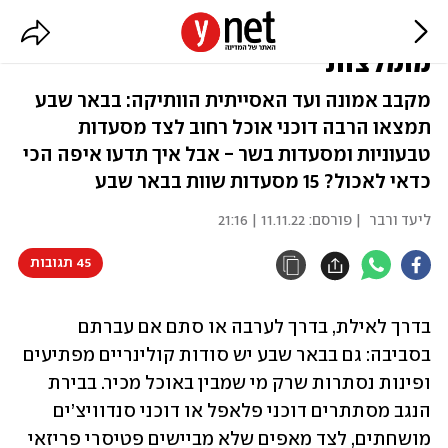
מה אוכלים בבאר שבע? 15 מסעדות
מומלצות
מקבב אמונה ועד האסייתית הוותיקה: בבאר שבע
תמצאו הרבה דוכני אוכל רחוב לצד מסעדות
טבעוניות ומסעדות בשר - אבל איך תדעו איפה הכי
כדאי לאכול? 15 מסעדות שוות בבאר שבע
ליעד ורבר
| פורסם:
11.11.22 | 21:16
45 תגובות
בדרך לאילת, בדרך לערבה או סתם אם עברתם 
בסביבה: גם בבאר שבע יש סודות קולינריים מפתיעים 
ופינות נסתרות שרק מי שמבין באוכל מכיר. בבירת 
הנגב מסתתרים דוכני פלאפל או דוכני סנדוויצ’ים 
מושחתים, לצד מאפים שלא מביישים פטיסרי פריזאי 