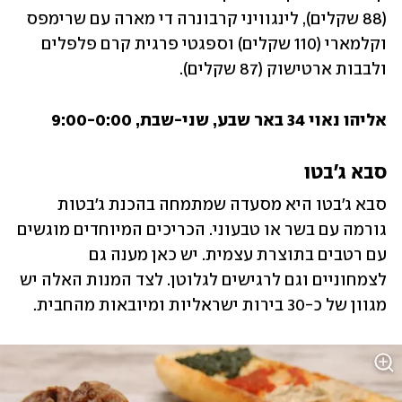
(88 שקלים), לינגוויני קרבונרה די מארה עם שרימפס 
וקלמארי (110 שקלים) וספגטי פרגית קרם פלפלים 
ולבבות ארטישוק (87 שקלים). 
אליהו נאוי 34 באר שבע, שני-שבת, 9:00-0:00
סבא ג'בטו
סבא ג'בטו היא מסעדה שמתמחה בהכנת ג'בטות 
גורמה עם בשר או טבעוני. הכריכים המיוחדים מוגשים 
עם רטבים בתוצרת עצמית. יש כאן מענה גם 
לצמחוניים וגם לרגישים לגלוטן. לצד המנות האלה יש 
מגוון של כ-30 בירות ישראליות ומיובאות מהחבית. 