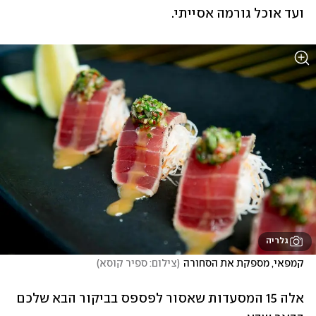
ועד אוכל גורמה אסייתי. 
גלריה
קמפאי, מספקת את הסחורה
(
צילום: ספיר קוסא
)
אלה 15 המסעדות שאסור לפספס בביקור הבא שלכם 