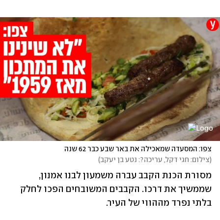
צפו: המסעדה שמאכילה את באר שבע כבר 62 שנה
(
צילום: חגי דקל, עריכה?: נטע בן יעקב
)
מסורת הכנת הקבב עברה משמעון לבנו אמנון, 
שממשיך את דרכו. הקבבים המשובחים הפכו לחלק 
בלתי נפרד מההווי של העיר. 