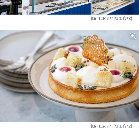
(
צילום: גלריה אברהם
)
(
צילום: גלריה אברהם
)