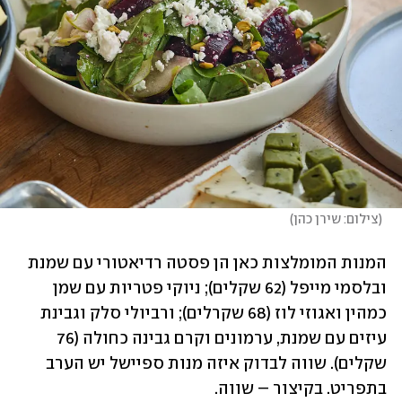
(
צילום: שירן כהן
)
המנות המומלצות כאן הן פסטה רדיאטורי עם שמנת 
ובלסמי מייפל (62 שקלים); ניוקי פטריות עם שמן 
כמהין ואגוזי לוז (68 שקרלים); ורביולי סלק וגבינת 
עיזים עם שמנת, ערמונים וקרם גבינה כחולה (76 
שקלים). שווה לבדוק איזה מנות ספיישל יש הערב 
בתפריט. בקיצור – שווה. 