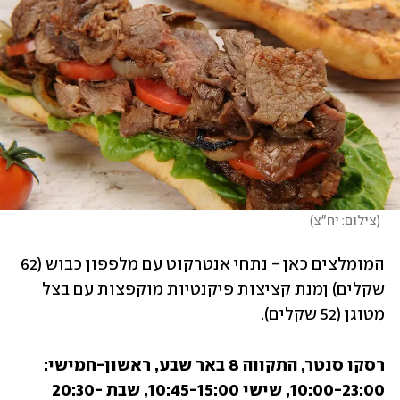
(
צילום: יח"צ
)
המומלצים כאן - נתחי אנטרקוט עם מלפפון כבוש (62 
שקלים) ןמנת קציצות פיקנטיות מוקפצות עם בצל 
מטוגן (52 שקלים).
רסקו סנטר, התקווה 8 באר שבע, ראשון-חמישי: 
10:00-23:00, שישי 10:45-15:00, שבת 20:30-