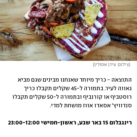
(
צילום: עידן אסולין
)
התוצאה - כריך מיוחד שאנחנו מבינים שגם מביא 
גאווה לעיר. בתמורה ל-45 שקלים תקבלו כריך 
רוסטביף או קורנביף ובתמורה ל-50 שקלים תקבלו 
סנדוויץ' אסאדו אווז מושחת למדי. 
רינגבלום 15 באר שבע, ראשון-חמישי 23:00-12:00 