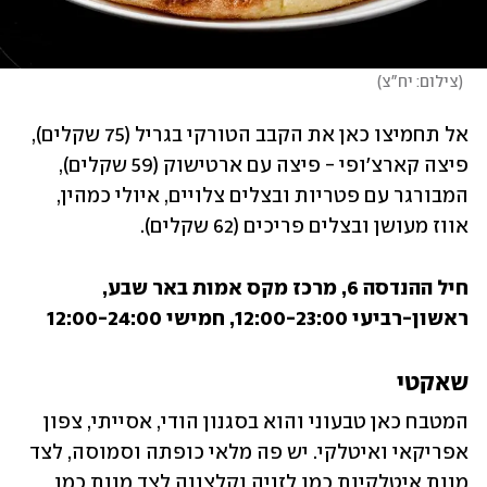
(
צילום: יח"צ
)
אל תחמיצו כאן את הקבב הטורקי בגריל (75 שקלים), 
פיצה קארצ'ופי - פיצה עם ארטישוק (59 שקלים), 
המבורגר עם פטריות ובצלים צלויים, איולי כמהין, 
אווז מעושן ובצלים פריכים (62 שקלים).
חיל ההנדסה 6, מרכז מקס אמות באר שבע, 
ראשון-רביעי 12:00-23:00, חמישי 12:00-24:00 
שאקטי
המטבח כאן טבעוני והוא בסגנון הודי, אסייתי, צפון 
אפריקאי ואיטלקי. יש פה מלאי כופתה וסמוסה, לצד 
מנות איטלקיות כמו לזניה וקלצונה לצד מנות כמו 