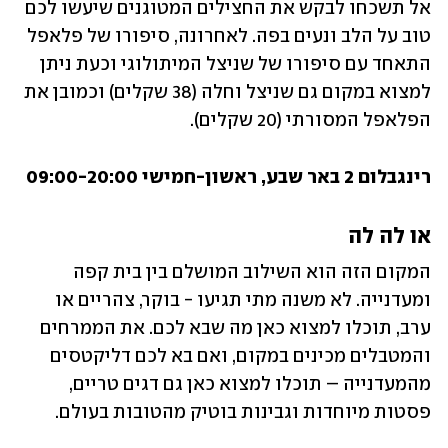
אל תשכחו לבקש את החצילים המטוגנים שיעשו לכם 
טוב על הלב ונעים בפה. לאחרונה, סיפורו של פלאפל 
התאחד עם סיפורו של שניצל המיתולוגי וכעת ניתן 
למצוא במקום גם שניצל וחלה (38 שקלים) וכמובן את 
הפלאפל המסורתי (20 שקלים). 
רינגבלום 2 באר שבע, ראשון-חמישי 09:00-20:00
או לה לה
המקום הזה הוא השילוב המושלם בין בית קפה 
ומעדנייה. לא משנה מתי תגיעו - בוקר, צהריים או 
ערב, תוכלו למצוא כאן מה שבא לכם. את הממרחים 
והמטבלים מכינים במקום, ואם בא לכם דליקטסים 
מהמעדנייה – תוכלו למצוא כאן גם דגים טריים, 
פסטות מיוחדות וגבינות בוטיק מהטובות בעולם. 