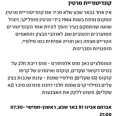
קונדיטוריית מרטין
אין אחד בבאר שבע שלא מכיר את קונדיטוריית מרטין. 
המקום נפתח בשנת 1964 בידי מרטין פופליקר, ניצול 
שואה שהתמקם בעיר והפך להיות אחד הקונדיטורים 
המוערכים והטובים שם. לאוהבי הבצק והמאפים 
הטריים מצפה כאן חוויה אמיתית כמו מילפיי, 
סופגניות וסברינות. 
המומלצים כאן: מוס אלפחורס - מוס ריבת חלב על 
בסיס דקואז' שקדים, קוקוס ואינסרט של קרמו 
קוקוס (55 שקלים); מילפיי שמנת - עוגת שכבות בצק 
עלים במילוי קרם שמנת חלבי וזיגוג פונדנט סוכר (42 
שקלים). פשוט ללקק את האצבעות.  
אברהם אבינו 91 באר שבע, ראשון-חמישי 07:30-
21:00