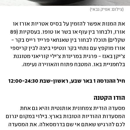
(
צילום: אפיק גבאי
)
את המנות אפשר להזמין על בסיס אטריות אורז או 
אורז, ולבחור בין עוף או בשר או טופו. בעסקיות (89 
שקלים) תוכלו לבחור בין שאנחאי פרייד רייס בקר - 
אורז מוקפץ עם נתחי בקר ונטיפי ביצה לבין קריספי 
צ'יקן באנז - פרגית במרינדת צ'ילי קוריאני מטוגנת 
בלחמניית באו. המטבח פתוח והאווירה נעימה.
חיל ההנדסה 1 באר שבע, ראשון-שבת 12:00-24:30
הודו הקטנה
מסעדה הודית צמחונית אותנטית והיא גם אחת 
המסעדות ההודיות הטובות בארץ. בילוי במקום יגרום 
לכם להרגיש שאתם אי שם בדרמסאלה. את המסעדה 