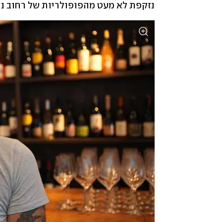
נזקפת לא מעט מהפופולריות של רחוב נח