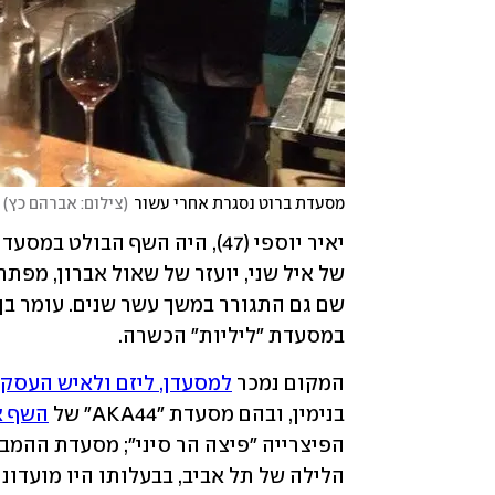
מסעדת ברוט נסגרת אחרי עשור
(
צילום: אברהם כץ
)
במסעדת "ליליות" הכשרה.
המקום נמכר 
למסעדן, ליזם ולאיש העסקים
בנימין, ובהם מסעדת "AKA44" של 
השף א