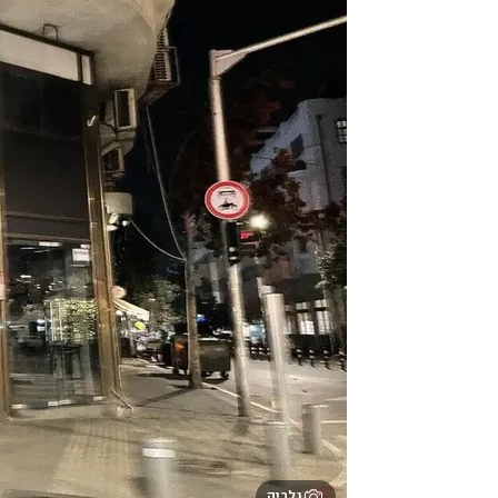
גלריה