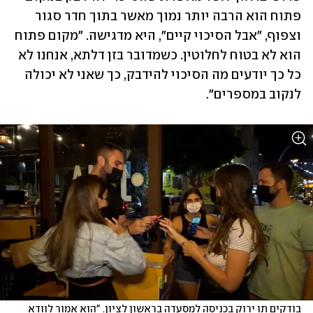
פתוח הוא הרבה יותר נמוך מאשר בתוך חדר סגור 
וצפוף, "אבל הסיכוי קיים", היא מדגישה. "מקום פתוח 
הוא לא בטוח לחלוטין. כשמדובר בזן דלתא, אנחנו לא 
כל כך יודעים מה הסיכוי להידבק, כך שאני לא יכולה 
לנקוב במספרים".
בודקים תו ירוק בכניסה למסעדה בראשון לציון. "הוא אמור לוודא 