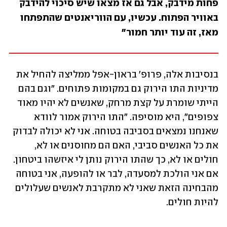
פחות מידבק, אבל גם אז מצאו שיש סיכוי להידבק 
באוויר הפתוח. עכשיו, עם הווריאנטים שהתפתחו 
מאז, זה עוד יותר חמור"
בנסיבות אלה, פרופ' בראון-אפל ממליצה להחיל את 
מדיניות התו הירוק גם במקומות פתוחים. "וגם בהם 
הייתי שומרת על קצת מרחק, שאנשים לא יהיו מאוד 
צפופים", היא מוסיפה. "התו הירוק אמור לוודא 
שאנחנו נמצאים בסביבה בטוחה. אני לא יכולה לבדוק 
את כל האנשים סביבי, האם הם מחוסנים או לא, 
חולים או לא, כך שהתו הירוק נותן לי איזשהו ביטחון. 
אם אני הולכת למסעדה, לבר או להופעה, אני בטוחה 
מהבחינה הזאת שאני לא מתקרבת לאנשים שעלולים 
להיות חולים.