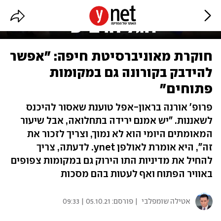
חוקרת מאוניברסיטת חיפה: "אפשר
להידבק בקורונה גם במקומות
פתוחים"
פרופ' אורנה בראון-אפל טוענת שאסור להיכנס
לשאננות. "יש אמנם ירידה בתחלואה, אבל שיעור
המאומתים היומי הוא לא נמוך, וצריך לזכור את
זה", היא אומרת לאולפן ynet. לדעתה, צריך
להחיל את מדיניות התו הירוק גם במקומות צפופים
באוויר הפתוח ואף לעטות בהם מסכות
אטילה שומפלבי
| פורסם:
05.10.21 | 09:33