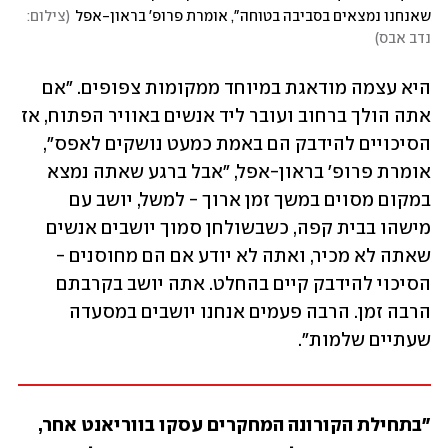
שאנחנו נמצאים בסביבה בטוחה", אומרת פרופ' בראון-אפל
(
צילום: 
נדב אבס
)
היא עצמה מודאגת במיוחד ממקומות צפופים. "אם 
אתה הולך ברחוב ועובר ליד אנשים באוויר הפתוח, אז 
הסיכויים להידבק הם באמת כמעט נושקים לאפס", 
אומרת פרופ' בראון-אפל, "אבל ברגע שאתה נמצא 
במקום מסוים במשך זמן ארוך - למשל, יושב עם 
מישהו בבית קפה, כשבשולחן סמוך יושבים אנשים 
שאתה לא מכיר, ואתה לא יודע אם הם מחוסנים - 
הסיכוי להידבק קיים בהחלט. אתה יושב בקרבתם 
הרבה זמן. הרבה פעמים אנחנו יושבים במסעדה 
שעתיים שלמות".
"בתחילת הקורונה המחקרים עסקו בווריאנט אחר, 