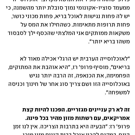
ממעמד סוציו-אקונומי נמוך סובלת יותר מהשמנה, כי 
יש לה פחות נגישות לאוכל בריא, פחות מכוני כושר, 
פחות תרופות מתאימות. כשהחילו את המס על 
משקאות ממותקים אני המלצתי שהכסף ילך לסבסוד 
משהו בריא יותר". 
"לאוכלוסייה הערבית יש הרגלי אכילה מאוד לא 
בריאים", מוסיף פרופ' רז, "היא אוהבת את המתוקים, 
הפחמימה, את הכנאפה, זה הרבה יותר נגיש 
באוכלוסייה הזו ושם צריך סוג אחר של חינוך וכניסה 
למשפחה". 
זה לא רק עניינים מגזריים. הפכנו להיות קצת 
אמריקאים, עם רשתות מזון מהיר בכל פינה.

פרופ' רז: "הבעיה היא בתרבות הצריכה. אין לנו זמן 