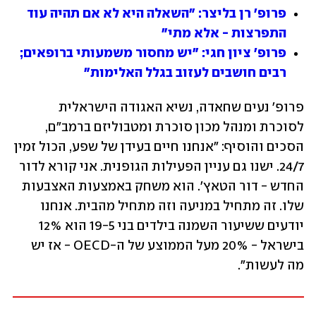
פרופ' רן בליצר: "השאלה היא לא אם תהיה עוד 
התפרצות - אלא מתי"
פרופ' ציון חגי: "יש מחסור משמעותי ברופאים; 
רבים חושבים לעזוב בגלל האלימות"
פרופ' נעים שחאדה, נשיא האגודה הישראלית 
לסוכרת ומנהל מכון סוכרת ומטבוליזם ברמב"ם, 
הסכים והוסיף: "אנחנו חיים בעידן של שפע, הכול זמין 
24/7. ישנו גם עניין הפעילות הגופנית. אני קורא לדור 
החדש - דור הטאץ'. הוא משחק באמצעות האצבעות 
שלו. זה מתחיל במניעה וזה מתחיל מהבית. אנחנו 
יודעים ששיעור השמנה בילדים בני 19-5 הוא 12% 
בישראל - 20% מעל הממוצע של ה-OECD - אז יש 
מה לעשות". 