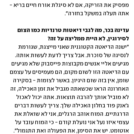
מפסיק את הזריקה, אם לא סיגלת אורח חיים בריא - 
אתה תעלה במשקל בחזרה".
עדינה בכר, מה לגבי דיאטות טרנדיות כמו הצום 
לסירוגין, לא היית ממליצה על זה?

"ישנה הדיאטה הקטוגנית שאני מייצגת, שגורמת 
לנסיגה של סוכרת. אבל צריך לדעת לעשות אותה. 
מגיעים אליי אנשים מקבוצות פייסבוק שלא מגיעים 
עם הדיאטה הזו לשום מקום, הם מעמיסים על עצמם 
שומן, אין בזה שום היגיון. באשר לצומות - בסקירה 
האחרונה הראו שכשאתה מגביל את זמן האכילה, זה 
לא מוביל אותך להרבה תוצאות. אתה יכול לאכול 
ג'אנק פוד בחלון האכילה שלך. צריך לעשות דברים 
הדרגתיים. המוח אוהב הרגלים, אני לא שואלת את 
עצמי איזו נעל אני נועלת קודם - כי המוח עובד על 
אוטומט. יש את הסימן, את הפעולה ואת התגמול". 