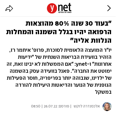
"בעוד 30 שנה 80% מהוצאות
הרפואה יהיו בגלל השמנה והמחלות
הנלוות אליה"
יו"ר המועצה הלאומית לסוכרת, פרופ' איתמר רז,
הזהיר בוועידת הבריאות השנתית של "ידיעות
אחרונות" ו-ynet: "אם הממשלות לא יבינו זאת, זה
ימוטט את החברה". פאנל בוועידה עסק בהשמנה
של ילדינו, שגבוהה יותר בפריפריה, חוסר הפעילות
הגופנית של הנוער והדיאטות היעילות להורדה
במשקל
אלכסנדרה לוקש
| פורסם:
26.07.22 | 08:50