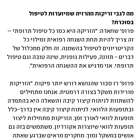
מה לגבי זריקות ההרזיה שמיועדות לטיפול 
בסוכרת?

פרופ' שחאדה: "הזריקה היא כמו כל טיפול תרופתי – 
זה צריך להיות תחת השגחה רפואית ומילוי כל 
הקריטריונים לטיפול בהשמנה. זה חלק ממכלול של 
דברים - תזונה, פעילות גופנית, שינה טובה וגם טיפול 
תרופתי. אני מדגיש את ההשגחה הרפואית". 
פרופ' רז סבור שהנושא דורש יותר פיקוח. "הזריקות 
מורידות משקל בצורה דרמטית. אנחנו מתחילים 
להשתוות לניתוח קיצור קיבה והשאלה היא בהתמדה 
ובתופעות הלוואי. לניתוח קיצור קיבה אין בדרך-כלל 
תופעות לוואי לאורך זמן. הזריקות מתחילות ליצור 
תופעות לוואי שיוצרות אקורדיון. משתמשים בזה גם 
אנשים במשקל נמוך. מחקרים מראים שברגע שאתה 