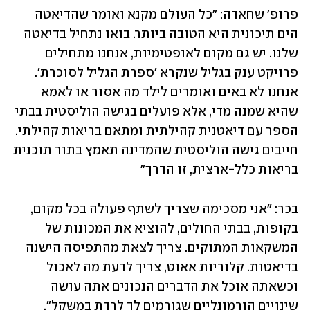
פרופ' שחאדה: "כל העולם מקנא ואומר שהדיאטה 
הים תיכונית היא הטובה ביותר. בואו נתחיל בדיאטה 
שלנו. יש גם מקום לאופטימיות, אנחנו מתחילים 
פרויקט ענק בגליל שנקרא 'ספרת הגליל לסוכרת'. 
אנחנו לא באים ואומרים לילד מה אסור או לאמא 
שהיא שמנה מדי, אלא פועלים בגישה הוליסטית בבתי 
הספר עם דיאטנית קהילתית ומתאם בריאות קהילתי. 
חייבים גישה הוליסטית שהמדינה תאמץ בתור תוכנית 
בריאות כלל-ארצית, זו הדרך"
בכר: "אני מסכימה שצריך לשתף פעולה בכל מקום, 
בקופות, בבתי החולים, להוציא את המכונות של 
המשקאות המתוקים. צריך לצאת מהתפיסה הישנה 
בדיאטות. קלוריות אאוט, צריך לדעת מה לאכול 
וכשאתה אוכל את הדברים הנכונים אתה עושה 
שינויים הורמונליים שגורמים לך לרדת במשקל". 