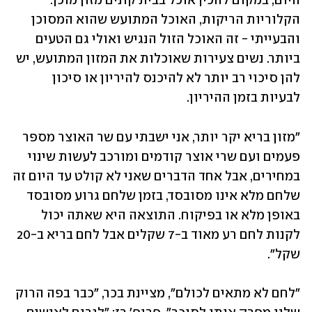
היום, במקום להכין אוכל בבית קונים מזון מוכן. 
הקלוריות הריקות, האוכל המתועש שהוא המסוכן 
והבעייתי - זה האוכל הזול הנגיש ואולי גם הטעים 
ביותר. נשים צעירות שאוכלות את המזון המתועש, יש 
להן סיכוי רב יותר לא להיכנס להיריון או סיכון 
לבעיות בזמן ההיריון.
"מזון בריא יקר יותר, אני ישבתי עם שר האוצר מספר 
פעמים ועם שרי אוצר קודמים ומורכב לעשות שינוי 
במחירים, אבל אחד הדברים שאני לא קולט עד היום זה 
שלחם מלא אינו מסובסד, בזמן שלחם גרוע מסובסד 
באופן מלא או בפיקוח. התוצאה היא שאתה יכול 
לקנות לחם רע מאוד ב-7 שקלים אבל לחם בריא ב-20 
שקל". 
"לחם לא מתאים לכולם", מציינת בכר, "כבר בפה הרוק 