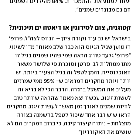
יעזור למנוע את ההתמכרות. 84% מהילדים השמנים 
הם גם מבוגרים שמנים". 
קטוגנית, צום לסירוגין או דיאטה ים תיכונית?
בישראל יש גם עוד נקודת ציון – הגיוס לצה"ל. פרופ' 
רז טוען שגיל הגיוס הוא כבר שלב מאוחר מדי לשינוי. 
"פרופ' גלעד טוויג הראה שמי שהיו שמנים בגיל 17 
מתו ממחלות לב, סרטן וסוכרת פי שלושה משאר 
האוכלוסייה. הזמן לטפל זה בגיל הצעיר ביותר. יש 
יותר ויותר מחקרים המראים ש- 95% ממי שמרזים 
מעלים את המשקל בחזרה. הדבר הכי לא בריא זה 
לעשות זיגזג. עכשיו יצא מאמר שהראה שיותר טוב 
להיות שמנים לאורך זמן מאשר לעשות זיגזג. מחקרים 
הראו שיש דבר אחד שיכול לטפל בהשמנה בצורה 
מוצלחת - ניתוח קיצור קיבה, כי ברוב המקרים הם לא 
עושים את האקורדיון". 