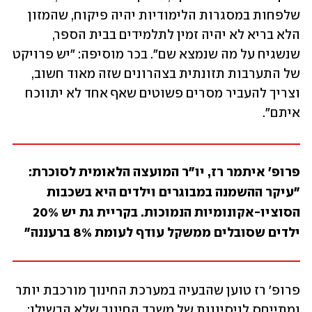
שלפחות במסגרות הלימודיות יהיה פיקוח, שהמזון 
הלא בריא לא יהיה זמין לתלמידים בבית הספר, 
שנשגיח על מה שנמצא שם". בכר מוסיפה: "יש פרויקט 
של התערבות תזונתית בצהרונים שזה מאוד חשוב, 
וצריך להעביר מסרים פשוטים שאף אחד לא יתווכח 
איתם". 
פרופ' איתמר רז, יו"ר המועצה הלאומית לסוכרת: 
"עיקר ההשמנה במבוגרים וילדים היא בשכבות 
הסוציו-אקונומיות הנמוכות. בקריית גת יש 20% 
ילדים שסובלים ממשקל עודף לעומת 8% ברעננה"
פרופ' רז טוען שהבעיה במערכת החינוך מורכבת יותר 
ומתייחס לניסיונות של משרד החינוך שלא הבשילו: 