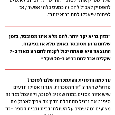
שלנו מפרק אותו לסוכר". פרופ' רז: "לגרום לאנשים 
להפסיק לאכול לחם זה כמעט בלתי אפשרי, אז 
לפחות שיאכלו לחם בריא יותר".
"מזון בריא יקר יותר. לחם מלא אינו מסובסד, בזמן 
שלחם גרוע מסובסד באופן מלא או בפיקוח. 
התוצאה היא שאתה יכול לקנות לחם רע מאוד ב-7 
שקלים אבל לחם בריא ב-20 שקל"
עד כמה הרסנית ההתמכרות שלנו לסוכר?

פרופ' שחאדה: "זו התמכרות, אנחנו אפילו יודעים 
שיש אזור מסוים במוח שמגיב לסוכר, ולהיגמל מזה זה 
סיפור. אם נרגיל מהתחלה ונבין מה צריך לאכול, מה 
מציעים ומה שמים על השולחן בבית ובבית הספר - זה 