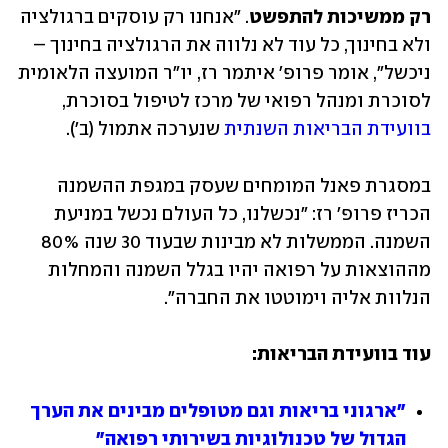
רק ממשיכות להתפשט
. "אנחנו רק עוסקים ברגולציה 
ולא בחינוך, כל עוד לא נלווה את הרגולציה בחינוך – 
ניכשל", אומר פרופ' איתמר רז, יו"ר המועצה הלאומית 
לסוכרת ומנהל רפואי של מרכז לטיפול בסוכרת, 
בוועידת הבריאות השנתית
 שנערכה אתמול (ב').
במסגרת פאנל המומחים שעסק במגפת ההשמנה 
הכריז פרופ' רז: "נכשלנו, כל העולם נכשל במניעת 
השמנה. הממשלות לא מבינות שבעוד 30 שנה 80% 
מההוצאות על רפואה יהיו בגלל השמנה והמחלות 
הנלוות אליה וימוטטו את החברה".
עוד בוועידת הבריאות:
"ארגוני בריאות וגם מטופלים מבינים את הערך 
הגדול של טכנולוגיות בשירותי רפואה"