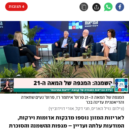
4 תגובות
המגפה של המאה ה-21 פרופ' איתמר רז, פרופ' נעים שחאדה 
והדיאטנית עדינה בכר
(
צילום: נויל האריס, חגי דקל, אורי דוידוביץ
)
לאריזות המזון נוספו מדבקות אדומות וירקות, 
המודעות עלתה ועדיין – מגפות ההשמנה והסוכרת 