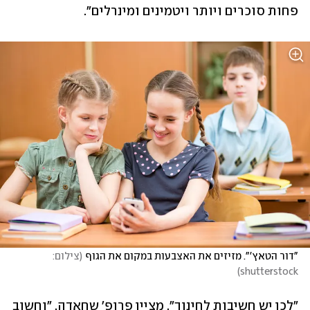
פחות סוכרים ויותר ויטמינים ומינרלים". 
"דור הטאץ'". מזיזים את האצבעות במקום את הגוף
(
צילום: 
)
shutterstock
"לכן יש חשיבות לחינוך", מציין פרופ' שחאדה, "וחשוב 