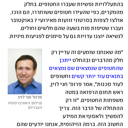
בהתעללויות נפשיות שעברו החטופים. בחלק 
מהמקרים, כפי שהעידו חטופים ששוחררו, הם הוכו, 
אולצו לצפות בסרטוני זוועות מאירועי 7 באוקטובר 
ועברו שטיפות מוח בשעה שהם חלשים וחולים. 
לנשיאה יוצגו עדויות גם על סימנים לפגיעות מיניות. 
"מה שאנחנו שומעים זה עדיין רק 
חלק מהדברים ובהחלט 
ייתכן 
שהחטופים שנמצאים שם נמצאים 
בתנאים עוד יותר קשים
 וחשופים 
לעוד סכנות", אמר פרופ' חגי לוין, 
ראש תחום הרפואה במטה 
פרופ' חגי לוין
משפחות החטופים. "זו רק 
צילום: האוניברסטיה 
העברית
ההתחלה של הדבר הזה. צריך 
להמשיך ולאסוף את המידע 
החשוב הזה. ברמה הזיהומית, אנחנו יודעים שהם 