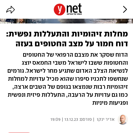
מחלות זיהומיות והתעללות נפשית:
דוח חמור על מצב החטופים בעזה
הדוח שסקר את מצבם הרפואי של החטופים
והחטופות ששבו לישראל משבי החמאס יוצג
לנשיאת הצלב האדום שתגיע מחר לישראל. גורמים
שנחשפו לתכניו סיפרו שהוא מכיל עדויות למחלות
זיהומיות רבות שנמצאו בגופם של השבים ארצה,
כמו גם עדויות על הרעבה, התעללות פיזית ונפשית
ופגיעות מיניות
אדיר ינקו
| פורסם:
13.12.23 | 19:09