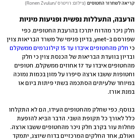
קריאה לשחרור החטופים
(
צילום: רויטרס /Ronen Zvulun
)
הרעבה, התעללות נפשית ופגיעות מיניות
חלק ניכר מהדוח יתרכז בהרעבת החטופים. כפי 
שפורסם ב-ynet, בדיון פנימי של משרד הבריאות צוין 
כי 
חלק מהחטופים איבדו עד 15 קילוגרמים ממשקלם
ובדיון בוועדת הבריאות של הכנסת צוין כי חלק 
מהחטופים איבדו עד 17 אחוזים ממשקלם. חטופים 
וחטופות ששבו ארצה סיפרו על מזון בכמות נמוכה 
במיוחד שלעיתים הסתכמה בשתי פיתות ביום או 
במנת אורז. 
בנוסף, כפי שחלק מהחטופים העידו, הם לא התקלחו 
כלל לאורך כל תקופת השבי. הדבר הביא להופעת 
מחלות עור בקרב חלק ניכר מהחטופים ששבו ארצה. 
ואולם, אחד החלקים המרכזיים בדוח שיוצג, יתמקד 