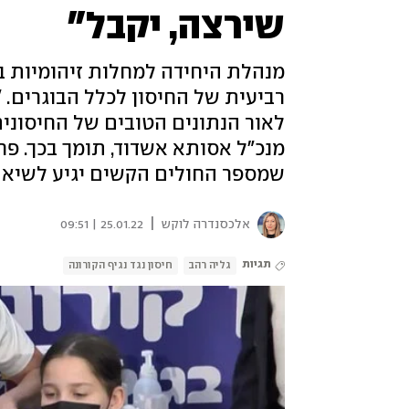
שירצה, יקבל"
מנהלת היחידה למחלות זיהומיות 
רביעית של החיסון לכלל הבוגרים. 
מנכ"ל אסותא אשדוד, תומך בכך. פרו
שמספר החולים הקשים יגיע לשיא של 00
|
אלכסנדרה לוקש
25.01.22 | 09:51
תגיות
גליה רהב
חיסון נגד נגיף הקורונה