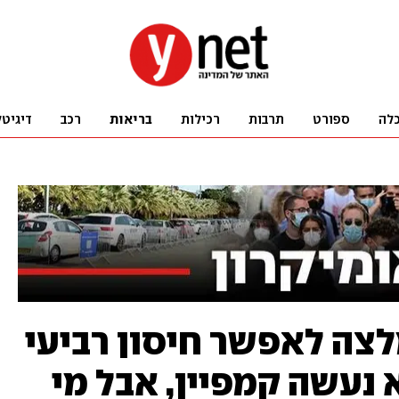
לה
ספורט
תרבות
רכילות
בריאות
רכב
דיגיטל
לצה לאפשר חיסון רביעי
: "לא נעשה קמפיין, אבל מי