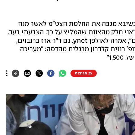
בשיבא מגבה את החלטת הצט"מ לאשר מנה
"אני חלק מהצוות שהמליץ על כך. הצבעתי בעד,
לאור הנתונים הטובים של החיסונים", אמרה לאולפן ynet. גם ד"ר ארז ברנבוים,
פ' רונית קלדרון מרגלית מהדסה: "מעריכה
1,5"
25 תגובות