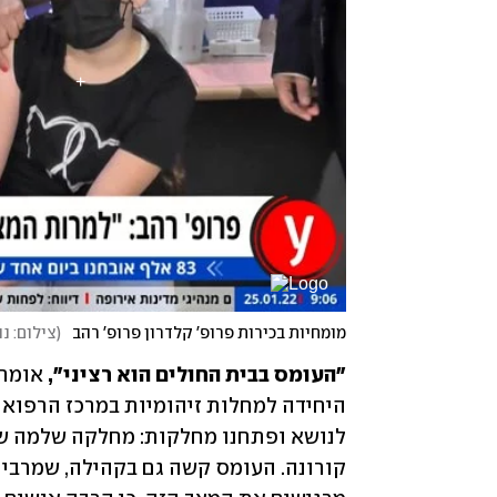
מומחיות בכירות פרופ' קלדרון פרופ' רהב
(
צילום: נ
"העומס בבית החולים הוא רציני",