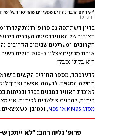
"יש היום הרבה נתונים שמעידים שהחיסון השלישי וה
רויטרס
)
הוא בלתי נסבל". 
כיתות, להכניס פילטרים לכיתות. אני מצי
מסוג KN95 או N95
, וכמובן, כשנמצאים 