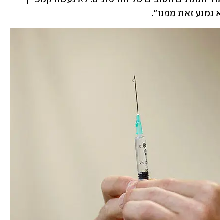
נמנע זאת ממנו". 