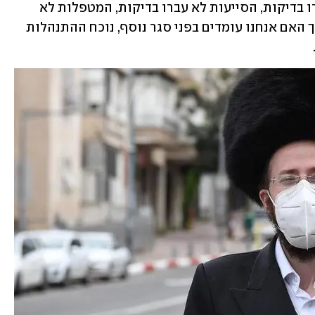
פרקש מבהירה כי "הגננות באלעד לא עברו בדיקות, הסייעות לא עברו בדיקות, המטפלות לא 
עברו בדיקות, ואת מנסה לשאול את עצמך האם אנחנו עומדים בפני סגר נוסף, נוכח ההתנהלות 