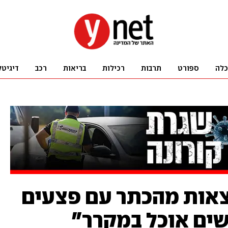
כלה
ספורט
תרבות
רכילות
בריאות
רכב
דיגיטל
צאות מהכתר עם פצעים
שים אוכל במקרר"