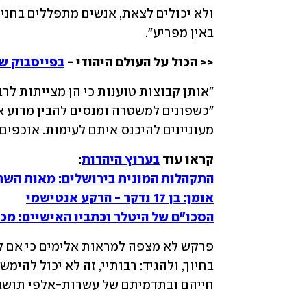
באין מפריע".
<< הכול על העולם היהודי - 
בפייסבוק של
מעוניינים להיכנס איתם לעימות. אוכפים 
קראו עוד 
בערוץ היהדות
:

התקהלות המונית בירושלים: מאות השתת

אומן: בן 17 נדקר - הרקע אנטישמי

הסכו"ם של היטלר וכתביו האישיים: מכ
חייהם ובתדמיתם של עשרות-אלפי תושבי