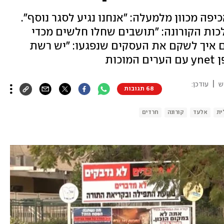
פה מכוון מלמעלה: "אנחנו נגיע לסגר נוסף".
כות הקורונה: "תושבים שחלו חלשים מכדי
ים איך לשקם את העסקים שנפגעו: "יש רשת
ות
|
ש
עודכן:
68 תגובות
ית
אלעד
קורונה
חרדים