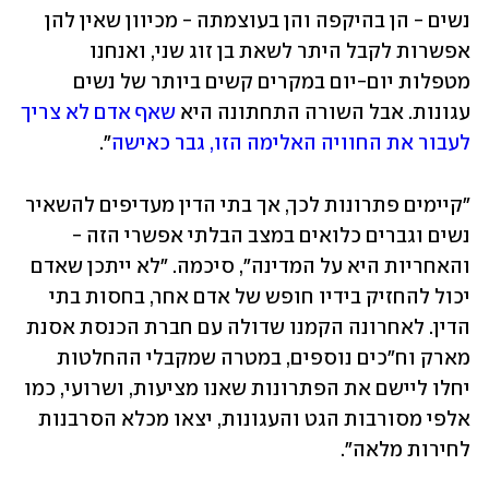
נשים - הן בהיקפה והן בעוצמתה - מכיוון שאין להן 
אפשרות לקבל היתר לשאת בן זוג שני, ואנחנו 
מטפלות יום-יום במקרים קשים ביותר של נשים 
עגונות. אבל השורה התחתונה היא 
שאף אדם לא צריך 
לעבור את החוויה האלימה הזו, גבר כאישה
".
"קיימים פתרונות לכך, אך בתי הדין מעדיפים להשאיר 
נשים וגברים כלואים במצב הבלתי אפשרי הזה - 
והאחריות היא על המדינה", סיכמה. "לא ייתכן שאדם 
יכול להחזיק בידיו חופש של אדם אחר, בחסות בתי 
הדין. לאחרונה הקמנו שדולה עם חברת הכנסת אסנת 
מארק וח"כים נוספים, במטרה שמקבלי ההחלטות 
יחלו ליישם את הפתרונות שאנו מציעות, ושרועי, כמו 
אלפי מסורבות הגט והעגונות, יצאו מכלא הסרבנות 
לחירות מלאה".