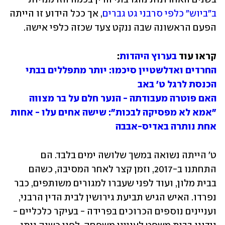
ב"ביוש" כלפי סרבני גט גברים
, אך ככל הידוע זו הייתה 
הפעם הראשונה שבה ננקט צעד שכזה כלפי אישה.
קראו עוד 
בערוץ היהדות
:

החרדים ואדלשטיין סיכמו: יותר מתפללים בבתי 
הכנסת לרגל ט' באב

האם פוטרה מעבודתה - הנער חלם על בר מצווה

"אמא לא מפסיקה לבכות": שישה אחים עלו - אחות 
אחת נותרה באדיס-אבבה
ט' הייתה נשואה במשך שלושה ימים בלבד. הם 
התחתנו ב-2017, וזמן קצר לאחר המסיבה, כשהם 
בבית מלון, ועוד לפני שעברו למגורים משותפים, כבר 
נפרדו. האיש הגיש תביעת גירושין לבית הדין הרבני, 
ועניינים נוספים הכרוכים בפרידה - בעיקר כלכליים - 