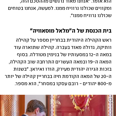
הוא אומר. "אנחנו מאוד נרגשים מההסכם הזה, 
ומקווים שכולנו נרוויח ממנו. למעשה, אנחנו בטוחים 
שכולנו נרוויח ממנו". 
בית הכנסת של ה"מלאל מוסאוויה"
ראש הקהילה היהודית בבחריין מספר על קהילה 
וותיקה, גדולה מאוד בעברה. קהילה שתוארה עוד 
במאה ה-12 במסעותיו של בנימין מטודלה. בסוף 
המאה ה-19 ובמאה העשרים התרחבה שוב הקהילה, 
בזכות הגירה יהודית מעירק, הודו ואיראן. "בשנות 
ה-20 של המאה הקודמת חיה בבחריין קהילה של יותר 
מ-800 יהודים - רובם עסקו במסחר", הוא מספר. 