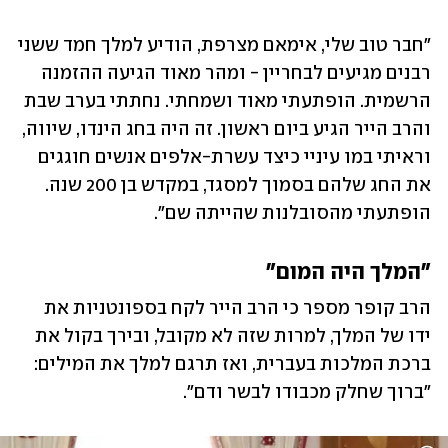
"חבר טוב שלי, אימאם מצרפת, הודיע למלך חמד ששני 
רבנים מגיעים לבחריין - ומהר מאוד הגיעה ההזמנה 
הרשמית. הופתעתי מאוד ושמחתי. נחתתי בערב שבת 
והרב הייר הגיע ביום ראשון. זה היה בחג הינדו, שיווה, 
וראיתי במו עיניי כיצד עשרת-אלפים אנשים חוגגים 
את החג שלהם בסמוך למסגד, במקדש בן 200 שנה. 
הופתעתי מהסובלנות שהייתה שם". 
"המלך היה המום"
הרב קופר מספר כי הרב הייר לקח בספונטניות את 
ידו של המלך, למרות שזה לא מקובל, ובירך בקול את 
ברכת המלכות בעברית, ואז תרגם למלך את המילים: 
"ברוך שחלק מכבודו לבשר ודם". 