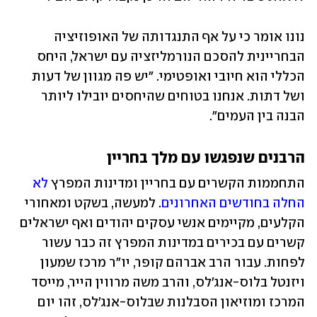
נונו אומר כי על אף התנגדותה של האופוזיציה 
הבחריינית להסכם הנורמליזציה עם ישראל, היחס 
הכללי הוא חיובי ואופטימי. "יש פה מגוון של דעות 
ושל דתות. אנחנו בטוחים שהיחסים יובילו ליותר 
הבנה בין העמים". 
הרבנים שנפגשו עם מלך בחריין
התחממות הקשרים עם בחריין ומדינות המפרץ 
לא 
החלה בחודשים האחרונים
. למעשה, בשקט ומאחורי 
הקלעים, מקיימים אנשי עסקים יהודים ואף ישראלים 
קשרים עם בכירים במדינות המפרץ זה כבר עשור 
לפחות. עבור הרב אברהם קופר, יו"ר מרכז שמעון 
ויזנטל בלוס-אנג'לס, והרב משה מרווין הייר, מייסד 
המרכז ומוזיאון הסבלנות שבלוס-אנג'לס, זהו יום 