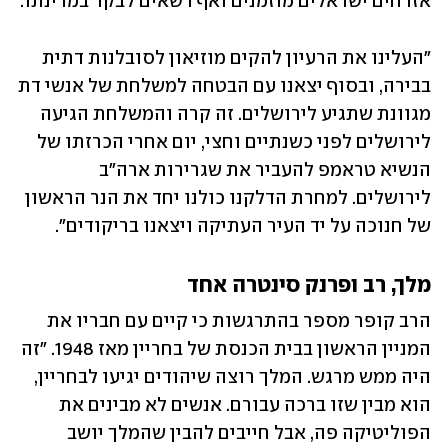
אזרחים ישראלים מוזמנים ואף רשאים לבקר במדינתו. 
"העלינו את הרעיון להקים מוזיאון לסובלנות דתית 
בבירה, ובסוף יצאנו עם הבטחה למשלחת של אנשי דת 
מגוונת שתגיע לירושלים. זה קרה והמשלחת הגיעה 
לירושלים לפני כשנתיים וחצי, יום אחרי הכרזתו של 
הנשיא טראמפ להעביר את שגרירות ארה"ב 
לירושלים. למחרת הדלקנו כולנו יחד את הנר הראשון 
של חנוכה על יד העיר העתיקה ויצאנו בריקודים". 
מלך, רב ופרנק סינטרה אחד
הרב קופר מספר בהתרגשות כי קיים עם חבריו את 
המניין הראשון בבית הכנסת של בחריין מאז 1948. "זה 
היה ממש מרגש. המלך רוצה שיהודים יגיעו לבחריין, 
הוא מבין שזו ברכה עבורם. אנשים לא מבינים את 
הפוליטיקה פה, אבל חייבים להבין שהמלך יושב 