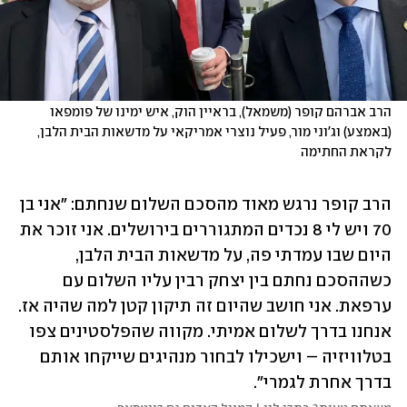
הרב אברהם קופר (משמאל), בראיין הוק, איש ימינו של פומפאו 
(באמצע) וג'וני מור, פעיל נוצרי אמריקאי על מדשאות הבית הלבן, 
לקראת החתימה
הרב קופר נרגש מאוד מהסכם השלום שנחתם: "אני בן 
70 ויש לי 8 נכדים המתגוררים בירושלים. אני זוכר את 
היום שבו עמדתי פה, על מדשאות הבית הלבן, 
כשההסכם נחתם בין יצחק רבין עליו השלום עם 
ערפאת. אני חושב שהיום זה תיקון קטן למה שהיה אז. 
אנחנו בדרך לשלום אמיתי. מקווה שהפלסטינים צפו 
בטלוויזיה – וישכילו לבחור מנהיגים שייקחו אותם 
בדרך אחרת לגמרי".