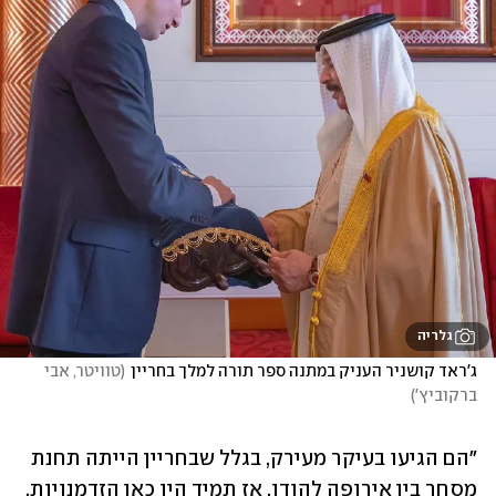
גלריה
ג'ראד קושניר העניק במתנה ספר תורה למלך בחריין
(
טוויטר, אבי 
ברקוביץ'
)
"הם הגיעו בעיקר מעירק, בגלל שבחריין הייתה תחנת 
מסחר בין אירופה להודו, אז תמיד היו כאן הזדמנויות. 