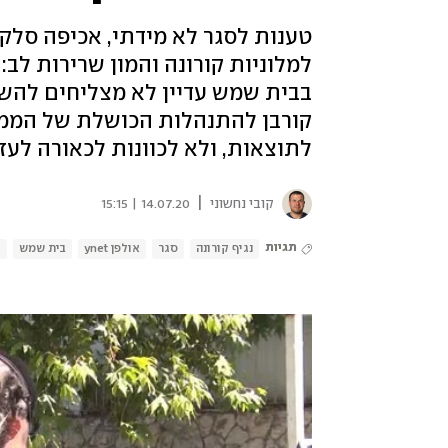
טענות לסגר לא מידתי, אכיפה סלקט
למלוניות קורונה והמון שרירות לב
בבית שמש עדיין לא מצליחים לה
קורבן להתנהלות הכושלת של הממשל
לתוצאות, ולא לכוונות לכאורה לעזו
|
קובי נחשוני
14.07.20 | 15:15
תגיות
נגיף קורונה
סגר
אולפן ynet
בית שמש
ח