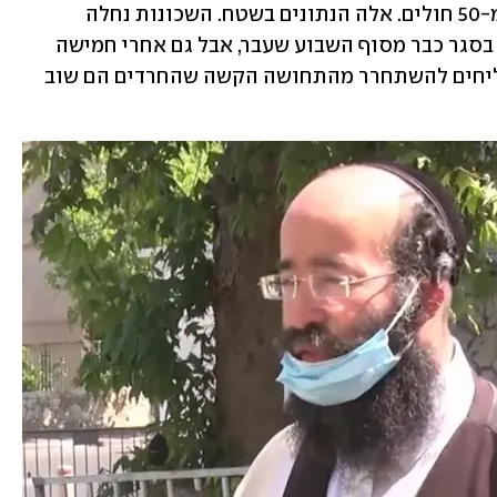
יותר מ-20 אלף איש בסגר - בגלל פחות מ-50 חולים. אלה הנתונים בשטח. השכונות נחלה 
ומנוחה וקנה הבושם בבית שמש נמצאות בסגר כבר מסוף השבוע שעבר, אבל גם אחרי חמישה 
ימים של הגבלות, התושבים עדיין לא מצליחים להשתחרר מהתחושה הקשה שהחרדים הם שוב 