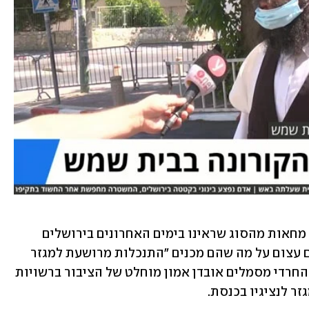
הסגר הנושם בבית שמש לא הביא עמו גל מחאות מהסוג שראינו בימים האחרונים בירושלים 
ובביתר עילית. אבל התושבים אוצרים זעם עצום על מה שהם מכנים "התנכלות מרושעת למגזר 
החרדי דווקא". הקולות שעולים מהרחוב החרדי מסמלים אובדן אמון מוחלט של הציבור ברשויות 
זר לנציגיו בכנסת.