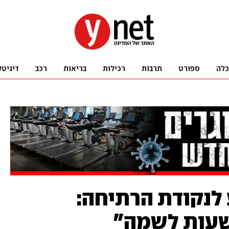
כלה
ספורט
תרבות
רכילות
בריאות
רכב
דיגיטל
 לנקודת הרתיחה:
רשעות לשמה"