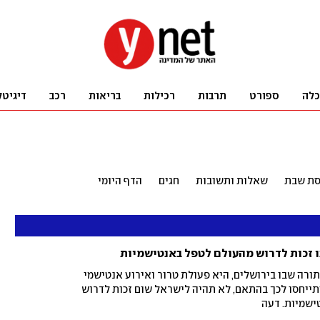
כלה
ספורט
תרבות
רכילות
בריאות
רכב
דיגיטל
יסת שבת
שאלות ותשובות
חגים
הדף היומי
ו זכות לדרוש מהעולם לטפל באנטישמיות
רה שבו בירושלים, היא פעולת טרור ואירוע אנטישמי
יתייחסו לכך בהתאם, לא תהיה לישראל שום זכות לדרוש
ישמיות. דעה