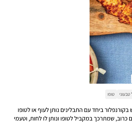
 טבעוני
טופו
המנה הכי טעימה והכי קלה להכנה. השימוש בקורנפלור ביחד עם התבלינים נותן לעוף או לטופו 
ציפוי טעים וקריספי. לגרסת הטופו הוספנו גם כרוב, שמתרכך במקביל לטופו ונותן לו לחות, וטעמי 