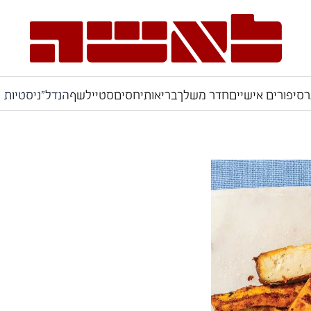
ר
סיפורים אישיים
חדר משלך
בריאות
יחסים
סטייל
שף
הנדל"ניסטיות