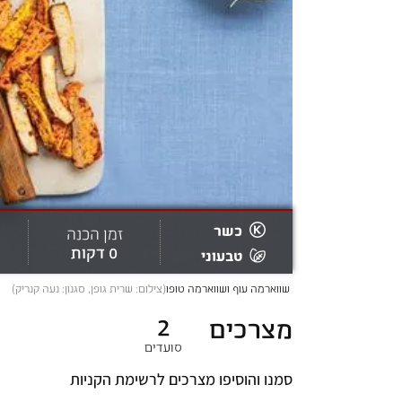
כשר
זמן הכנה
0 דקות
טבעוני
 שווארמה עוף ושווארמה טופו
(
צילום: שרית גופן, סגנון: נעה קנריק
)
2
מצרכים
סועדים
סמנו והוסיפו מצרכים לרשימת הקניות