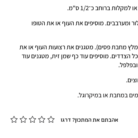
2. שמים בקערה את כל התבלינים והקורנפלור ומערבבים. מוסיפים את העוף או את הטופו 
3. מחממים 2 כפות משמן הזית במחבת (מומלץ מחבת פסים). מטגנים את רצועות העוף או את 
הטופו במשך 7-5 דקות, עד שהן מזהיבות מכל הצדדים. מוסיפים עוד כף שמן זית, מטגנים עוד 
בפלפל. 
אהבתם את המתכון? דרגו