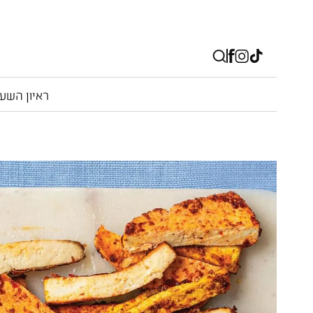
ראיון השע