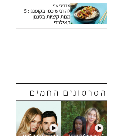
מדריכי שף
להרגיש כמו בקופנגן: 5
מנות קיציות בסגנון
תאילנדי
הסרטונים החמים
"כששואלים אותי
עומר נודלמן: "אני