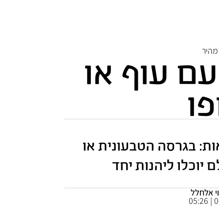
מהיר
ם עוף או
פו
ות: בגרסה הטבעונית או
יוכלו ליהנות יחד
י אלחלל
07