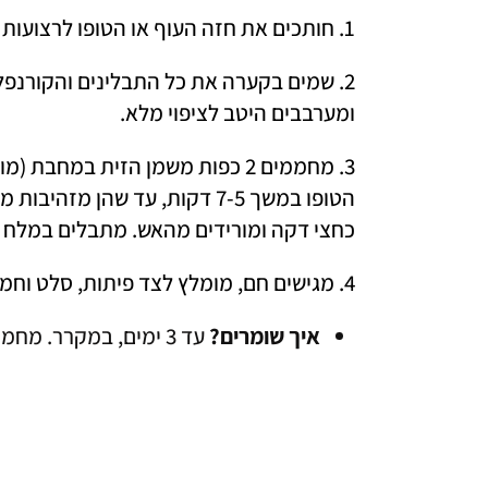
1. חותכים את חזה העוף או הטופו לרצועות או למקלות ברוחב כ־1/2 ס"מ.
ומערבבים היטב לציפוי מלא. 
כחצי דקה ומורידים מהאש. מתבלים במלח ו
4. מגישים חם, מומלץ לצד פיתות, סלט וחמוצים. 
איך שומרים?
 עד 3 ימים, במקרר. מחממים במחבת או במיקרוגל.