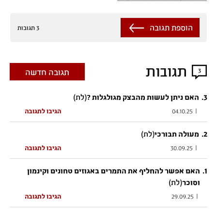
הוספת תגובה
3 תגובות
תגובות
3
תגובה חדשה
3
.
(לת)
האם ניתן לעשות מהבצק מגולגלות ?
|
04.10.25
הגיבו לתגובה
2
.
(לת)
מעולה תבורכי
|
30.09.25
הגיבו לתגובה
.
1
האם אפשר להחליף את התמרים באגוזים טחונים וקינמון
(לת)
וסוכר
|
29.09.25
הגיבו לתגובה