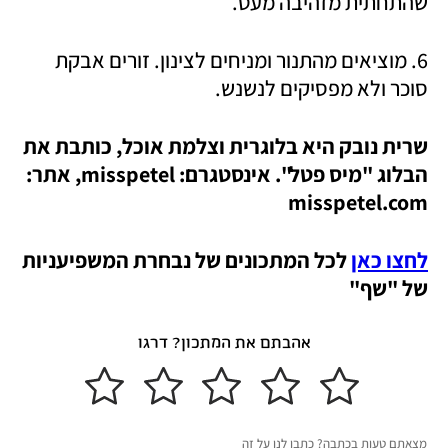
שהתחתית מזהיבה מעט. 
6. מוציאים מהתנור ומניחים לצינון. זורים אבקת 
סוכר ולא מפסיקים לנשנש.
שרית נובק היא בלוגרית וצלמת אוכל, כותבת את 
הבלוג "מיס פטל". אינסטגרם: misspetel, אתר: 
misspetel.com 
לחצו כאן
 לכל המתכונים של נבחרת המשפיעניות 
של "שף"
אהבתם את המתכון? דרגו
מצאתם טעות בכתבה? כתבו לנו על זה