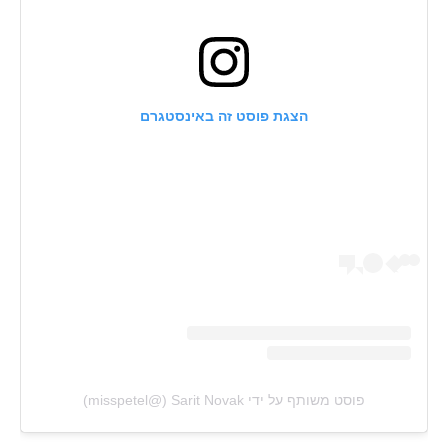
הצגת פוסט זה באינסטגרם
פוסט משותף על ידי ‏‎Sarit Novak‎‏ (@‏‎misspetel‎‏)