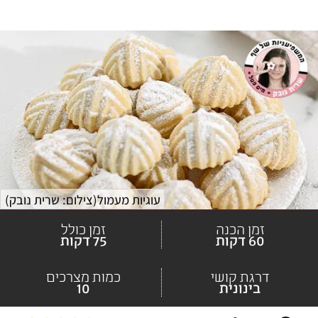
עוגיות מעמול
(
צילום: שרית נובק
)
זמן הכנה
זמן כולל
60 דקות
75 דקות
דרגת קושי
כמות מצרכים
בינונית
10