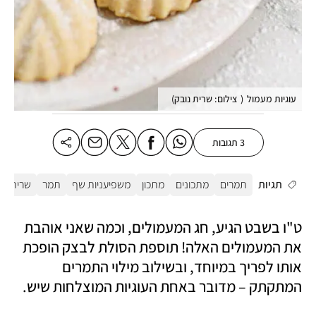
עוגיות מעמול
(
צילום: שרית נובק
)
3 תגובות
תגיות
תמרים
מתכונים
מתכון
משפיעניות שף
תמר
שרית נו
ט"ו בשבט הגיע, חג המעמולים, וכמה שאני אוהבת 
את המעמולים האלה! תוספת הסולת לבצק הופכת 
אותו לפריך במיוחד, ובשילוב מילוי התמרים 
המתקתק – מדובר באחת העוגיות המוצלחות שיש. 