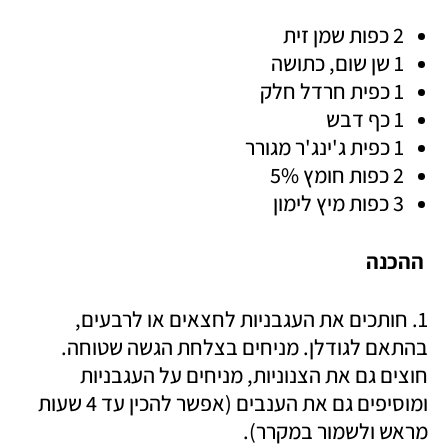
2 כפות שמן זית 
1 שן שום, כתושה
1 כפית חרדל חלק
1 כף דבש
1 כפית ג'ינג'ר מגורר
2 כפות חומץ 5%
3 כפות מיץ לימון 
ההכנה
1. חותכים את העגבניות לחצאים או לרבעים, 
בהתאם לגודלן. מניחים בצלחת הגשה שטוחה. 
חוצים גם את הצנוניות, מניחים על העגבניות 
ומוסיפים גם את הענבים (אפשר להכין עד 4 שעות 
מראש ולשמור במקרר). 