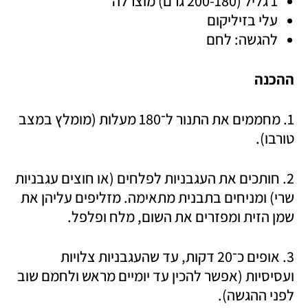
1 גליל (200-180 גרם) מוצרלה
עלי בזיליקום
להגשה: לחם
ההכנה
1. מחממים את התנור ל־180 מעלות (מומלץ במצב 
טורבו). 
2. חותכים את העגבניות לפלחים (או חוצים עגבניות 
שרי) ומניחים בתבנית מתאימה. מזליפים עליהן את 
שמן הזית ומפזרים את השום, מלח ופלפל. 
3. אופים כ־20 דקות, עד שהעגבניות צלויות 
ועסיסיות (אפשר להכין עד יומיים מראש ולחמם שוב 
לפני ההגשה). 