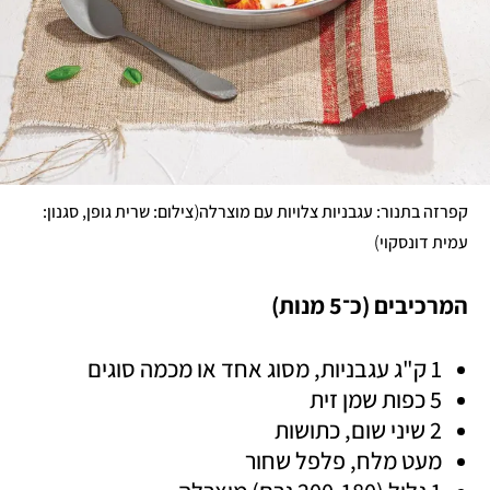
(
קפרזה בתנור: עגבניות צלויות עם מוצרלה
צילום: שרית גופן, סגנון: 
)
עמית דונסקוי
המרכיבים (כ־5 מנות)
1 ק"ג עגבניות, מסוג אחד או מכמה סוגים
5 כפות שמן זית
2 שיני שום, כתושות
מעט מלח, פלפל שחור