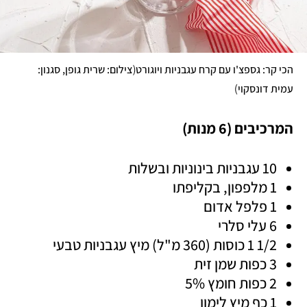
(
הכי קר: גספצ'ו עם קרח עגבניות ויוגורט
צילום: שרית גופן, סגנון: 
)
עמית דונסקוי
המרכיבים (6 מנות)
10 עגבניות בינוניות ובשלות
1 מלפפון, בקליפתו 
1 פלפל אדום 
6 עלי סלרי 
1/2 1 כוסות (360 מ"ל) מיץ עגבניות טבעי  
3 כפות שמן זית
2 כפות חומץ 5%
1 כף מיץ לימון