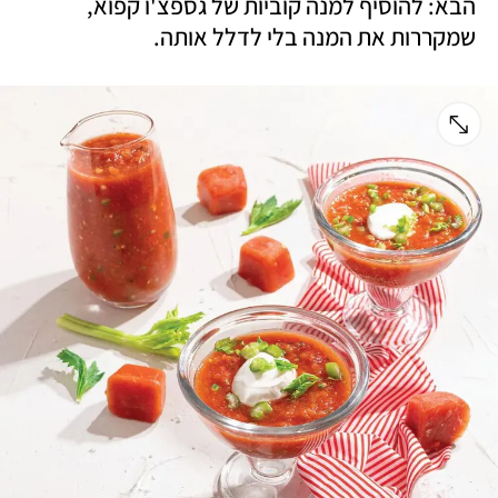
הבא: להוסיף למנה קוביות של גספצ'ו קפוא, 
שמקררות את המנה בלי לדלל אותה.