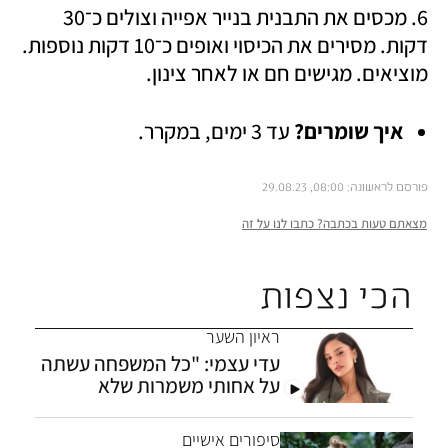
6. מכסים את התבנית בנייר אפייה וצולים כ־30 
דקות. מסירים את הכיסוי ואופים כ־10 דקות נוספות. 
מוציאים. מגישים חם או לאחר צינון.
איך שומרים? 
עד 3 ימים, במקרר.
פורסם לראשונה: 08:00, 29.08.23
מצאתם טעות בכתבה? כתבו לנו על זה
הכי נצפות
ראיון השער
עדי עצמי: "כל המשפחה עשתה
על אחותי משמרות שלא
תתאבד"
סיפורים אישיים