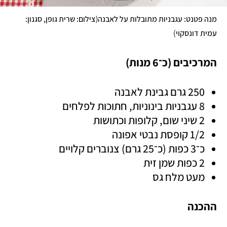
(
מנה פטנט: עגבניות מתובלות על לאבנה
צילום: שרית גופן, סגנון: 
)
עמית דונסקוי
המרכיבים (כ־6 מנות)
250 גרם גבינת לאבנה
8 עגבניות בינוניות, חתוכות לפלחים
2 שיני שום, קלופות וכתושות
1/2 קופסת נבטי אפונה 
כ־3 כפות (כ־25 גרם) צנוברים קלויים 
2 כפות שמן זית 
מעט מלח גס 
ההכנה