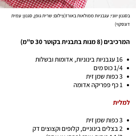
(
בסגנון יווני: עגבניות ממולאות באורז
צילום: שרית גופן, סגנון: עמית 
)
דונסקוי
המרכיבים (8 מנות בתבנית בקוטר 30 ס"מ)
16 עגבניות בינוניות, אדומות ובשלות 
1/4 כוס מים
3 כפות שמן זית
1 כף פפריקה אדומה 
למלית
3 כפות שמן זית
2 בצלים בינוניים, קלופים וקצוצים דק