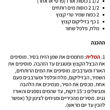
1/2 1 כוסות אורז (פרסי או אחר)  
1/2 2 כוסות מים רותחים
2 כפות שמיר טרי קצוץ
1 כף בזיליקום קצוץ
מלח, פלפל שחור
ההכנה
1. 
המלית
: מחממים את שמן הזית בסיר. מוסיפים 
את הבצל הקצוץ ומטגנים עד הזהבה. מוסיפים את 
האורז ומערבבים. מוסיפים את המים הרותחים, 
השמיר, הבזיליקום, מלח ופלפל ומערבבים פעם 
אחת. מכסים את הסיר, מנמיכים את הלהבה 
ומבשלים כ־15 דקות, עד שהמים נספגים והאורז 
נגיס. מסירים מהכיריים ומניחים לצינון קל (אפשר 
להכין עד יום מראש).