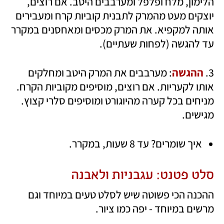
הלימון, מלח ופלפל ומערבבים היטב. אם רוצים, 
יוצקים מעט מהמרק לתבנית קוביות קרח ומעבירים 
אותה למקפיא. את המרק מכסים ומאחסנים במקרר 
עד להגשה (לפחות שעתיים).   
3. 
ההגשה
: מערבבים את המרק היטב ומחלקים 
אותו לקעריות. אם רוצים, מוסיפים מקוביות הקרח. 
מניחים בכל קערה מהיוגורט ומוסיפים סלרי קצוץ. 
מגישים.
איך שומרים? עד 8 שעות, במקרר. 
סלט פטנט: עגבניות ולאבנה
ההכנה הכי פשוטה שיש לסלט טעים במיוחד וגם 
מרשים במיוחד - יפה כמו ציור.