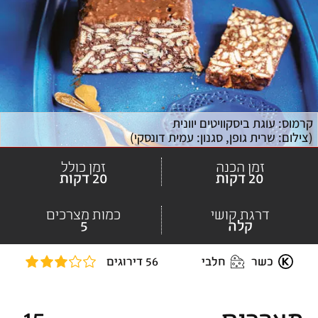
קרמוס: עוגת ביסקוויטים יוונית
(
צילום: שרית גופן, סגנון: עמית דונסקי
)
זמן הכנה
זמן כולל
20 דקות
20 דקות
דרגת קושי
כמות מצרכים
קלה
5
כשר
חלבי
56 דירוגים