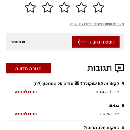
מצאתם טעות בכתבה? כתבו לנו על זה
הוספת תגובה
10 תגובות
תגובות
10
תגובה חדשה
9
.
(לת)
קקאו זה לא שוקולד? 😆 תודה על המתכון
אלה
|
18.04.26
הגיבו לתגובה
.
8
גנאש
אור
|
18.04.26
הגיבו לתגובה
.
6
במקום חלב מרוכז?