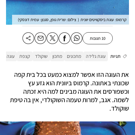
קרמוס: עוגת ביסקוויטים יוונית
(
צילום: שרית גופן, סגנון: עמית דונסקי
)
10 תגובות
תגיות
עוגת גלידה
מתכונים
מתכון
שוקולד
קצפת
עוגה
את העוגה הזו אפשר למצוא כמעט בכל בית קפה 
שכונתי באתונה. קרמוס ביוונית הוא גזע עץ 
וכשפורסים את העוגה מבינים למה היא זכתה 
לשמה. אגב, למרות טעמה השוקולדי, אין בה טיפת 
שוקולד. 