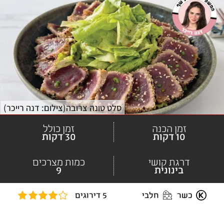
סלט טונה צרובה
(
צילום: דנה רייכר
)
זמן הכנה
זמן כולל
10 דקות
30 דקות
דרגת קושי
כמות מצרכים
בינונית
9
כשר
חלבי
5 דירוגים