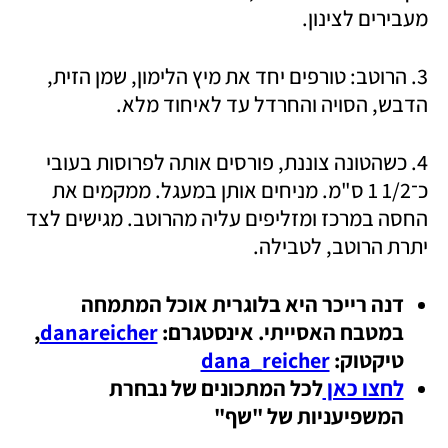
מעבירים לצינון.
3. הרוטב: טורפים יחד את מיץ הלימון, שמן הזית, 
הדבש, הסויה והחרדל עד לאיחוד מלא.
4. כשהטונה צוננת, פורסים אותה לפרוסות בעובי 
כ־1/2 1 ס"מ. מניחים אותן במעגל. ממקמים את 
החסה במרכז ומזליפים עליה מהרוטב. מגישים לצד 
יתרת הרוטב, לטבילה. 
דנה רייכר היא בלוגרית אוכל המתמחה 
במטבח האסייתי. אינסטגרם: 
danareicher
, 
טיקטוק: 
dana_reicher
לחצו כאן 
לכל המתכונים של נבחרת 
המשפיעניות של "שף"