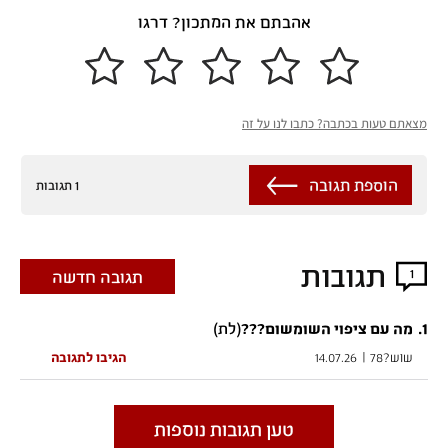
אהבתם את המתכון? דרגו
מצאתם טעות בכתבה? כתבו לנו על זה
הוספת תגובה
1 תגובות
תגובות
1
תגובה חדשה
1
.
(לת)
מה עם ציפוי השומשום???
שוש?78
|
14.07.26
הגיבו לתגובה
טען תגובות נוספות