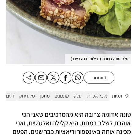
סלט טונה צרובה
(
צילום: דנה רייכר
)
1 תגובות
תגיות
אוכל אסייתי
סלט
מתכונים
מתכון
סלט ירוק
דגים
ס
טונה אדומה צרובה היא מהמרכיבים שאני הכי 
אוהבת לשלב במנות. היא קלילה ואלגנטית, ואני 
מכינה אותה באינספור וריאציות כבר שנים. הפעם 