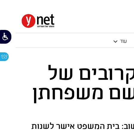
עוד
קרובים של
שם משפחתן
שוב: בית המשפט אישר לשנות