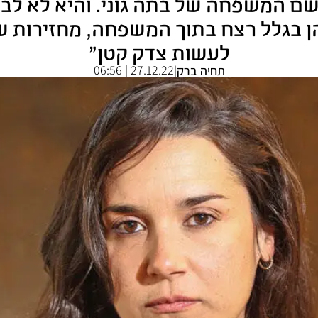
 המשפחה של בתה גוני. והיא לא לבד. 
 בגלל רצח בתוך המשפחה, מחזירות שם
לעשות צדק קטן"
27.12.22 | 06:56
תחיה ברק
|