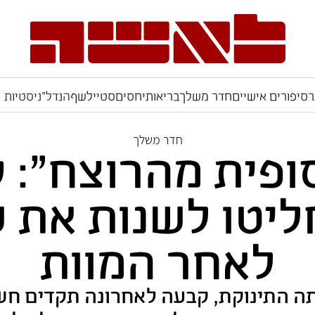
ר
סיפורים אישיים
חדר משלך
בריאות
יחסים
סטייל
שף
הנדל"ניסטיות
חדר משלך
פית מהרוצח": 
ליטו לשנות את 
לאחר המוות
תה התינוקת, קבעה לאחרונה תקדים ח