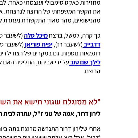
מהנישואים, מהר מאוד התקשורת נעתרת 
כך קרה, למשל, ברצח 
מיכל סלה
 (לשעבר סל
דדבייב 
(לשעבר רז), 
יפית פוריאן 
(לשעבר סל
דוגמאות נוספות. גם במקרים של רצח ילדים
לילך שם טוב
הרוצח. 
"לא מסוגלת שגוני תישא את הש
לירון דרור, אמה של גוני ז"ל, עתרה לבית