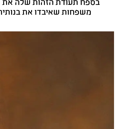
בספח תעודת הזהות שלה את שם
משפחות שאיבדו את בנותיהן