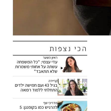
הכי נצפות
ראיון השער
עדי עצמי: "כל המשפחה
עשתה על אחותי משמרות
שלא תתאבד"
קריירה
בגיל 43 ועם חמישה ילדים
התחלתי ללמוד רפואה
מדריכי שף
להרגיש כמו בקופנגן: 5