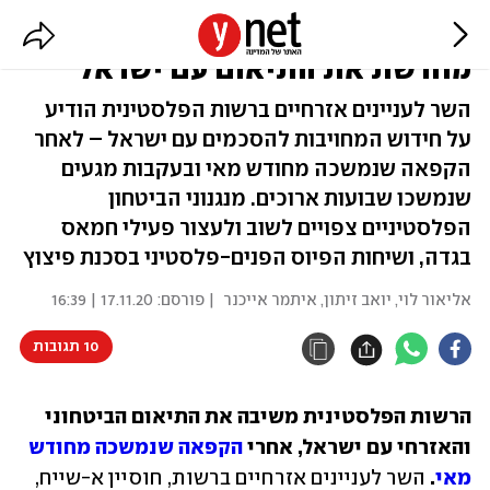
אחרי חצי שנה: הרשות הפלסטינית
מחדשת את התיאום עם ישראל
השר לעניינים אזרחיים ברשות הפלסטינית הודיע
על חידוש המחויבות להסכמים עם ישראל – לאחר
הקפאה שנמשכה מחודש מאי ובעקבות מגעים
שנמשכו שבועות ארוכים. מנגנוני הביטחון
הפלסטיניים צפויים לשוב ולעצור פעילי חמאס
בגדה, ושיחות הפיוס הפנים-פלסטיני בסכנת פיצוץ
אליאור לוי
,
יואב זיתון
,
איתמר אייכנר
| פורסם:
17.11.20 | 16:39
10 תגובות
הרשות הפלסטינית משיבה את התיאום הביטחוני 
והאזרחי עם ישראל, אחרי 
הקפאה שנמשכה מחודש 
מאי
.
 השר לעניינים אזרחיים ברשות, חוסיין א-שייח, 