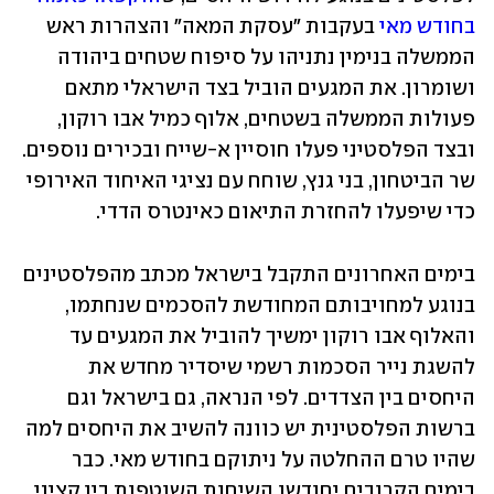
בחודש מאי
 בעקבות "עסקת המאה" והצהרות ראש 
הממשלה בנימין נתניהו על סיפוח שטחים ביהודה 
ושומרון. את המגעים הוביל בצד הישראלי מתאם 
פעולות הממשלה בשטחים, אלוף כמיל אבו רוקון, 
ובצד הפלסטיני פעלו חוסיין א-שייח ובכירים נוספים. 
שר הביטחון, בני גנץ, שוחח עם נציגי האיחוד האירופי 
כדי שיפעלו להחזרת התיאום כאינטרס הדדי.
בימים האחרונים התקבל בישראל מכתב מהפלסטינים 
בנוגע למחויבותם המחודשת להסכמים שנחתמו, 
והאלוף אבו רוקון ימשיך להוביל את המגעים עד 
להשגת נייר הסכמות רשמי שיסדיר מחדש את 
היחסים בין הצדדים. לפי הנראה, גם בישראל וגם 
ברשות הפלסטינית יש כוונה להשיב את היחסים למה 
שהיו טרם ההחלטה על ניתוקם בחודש מאי. כבר 
בימים הקרובים יחודשו השיחות השוטפות בין קציני 