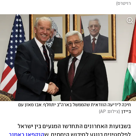
רויטרס
)
חיכה לידיעה הוודאית שהממשל בארה"ב יתחלף. אבו מאזן עם 
ביידן
(
צילום: AP
)
בשבועות האחרונים התחדשו המגעים בין ישראל 
לפלסטינים בנוגע לחידוש היחסים, ש
הוקפאו כאמור 