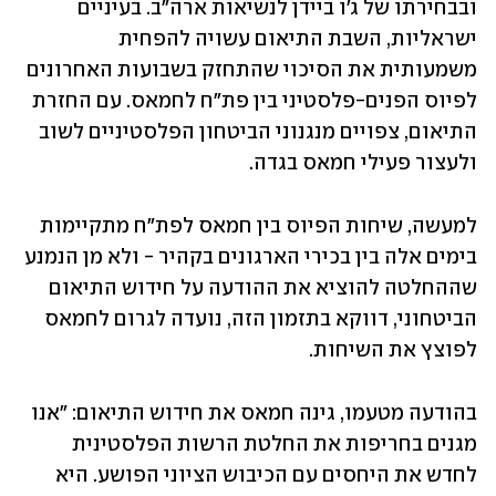
ובבחירתו של ג'ו ביידן לנשיאות ארה"ב. בעיניים 
ישראליות, השבת התיאום עשויה להפחית 
משמעותית את הסיכוי שהתחזק בשבועות האחרונים 
לפיוס הפנים-פלסטיני בין פת"ח לחמאס. עם החזרת 
התיאום, צפויים מנגנוני הביטחון הפלסטיניים לשוב 
ולעצור פעילי חמאס בגדה. 
למעשה, שיחות הפיוס בין חמאס לפת"ח מתקיימות 
בימים אלה בין בכירי הארגונים בקהיר - ולא מן הנמנע 
שההחלטה להוציא את ההודעה על חידוש התיאום 
הביטחוני, דווקא בתזמון הזה, נועדה לגרום לחמאס 
לפוצץ את השיחות.  
בהודעה מטעמו, גינה חמאס את חידוש התיאום: "אנו 
מגנים בחריפות את החלטת הרשות הפלסטינית 
לחדש את היחסים עם הכיבוש הציוני הפושע. היא 