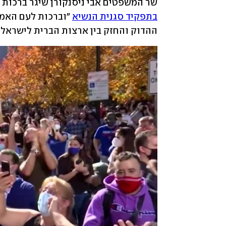
שר המשפטים אבי ניסנקורן שיגר ברכות 
בתפקיד סגנית הנשיא
ההדוק והחזק בין ארצות הברית לישראל י