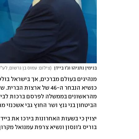
בנימין נתניהו וג'ו ביידן 
(
צילום: עמוס בן גרשום, לע"
הביטחון בני גנץ ושר החוץ גבי אשכנזי 
בוריס ג'ונסון ונשיא צרפת עמנואל מקרו