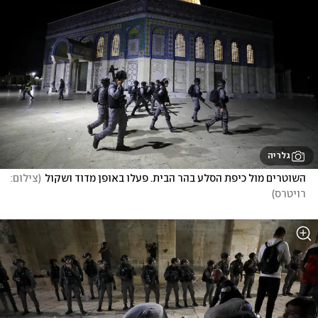
גלריה
השוטרים מול כיפת הסלע בהר הבית. פעלו באופן מדוד ושקול
(
צילום: 
רויטרס
)