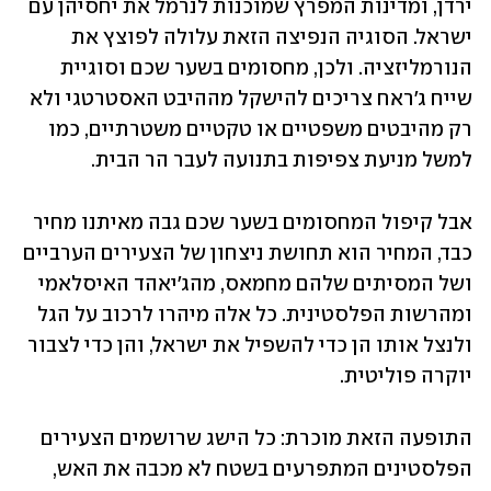
ירדן, ומדינות המפרץ שמוכנות לנרמל את יחסיהן עם 
ישראל. הסוגיה הנפיצה הזאת עלולה לפוצץ את 
הנורמליזציה. ולכן, מחסומים בשער שכם וסוגיית 
שייח ג'ראח צריכים להישקל מההיבט האסטרטגי ולא 
רק מהיבטים משפטיים או טקטיים משטרתיים, כמו 
למשל מניעת צפיפות בתנועה לעבר הר הבית.
אבל קיפול המחסומים בשער שכם גבה מאיתנו מחיר 
כבד, המחיר הוא תחושת ניצחון של הצעירים הערביים 
ושל המסיתים שלהם מחמאס, מהג'יאהד האיסלאמי 
ומהרשות הפלסטינית. כל אלה מיהרו לרכוב על הגל 
ולנצל אותו הן כדי להשפיל את ישראל, והן כדי לצבור 
יוקרה פוליטית. 
התופעה הזאת מוכרת: כל הישג שרושמים הצעירים 
הפלסטינים המתפרעים בשטח לא מכבה את האש, 