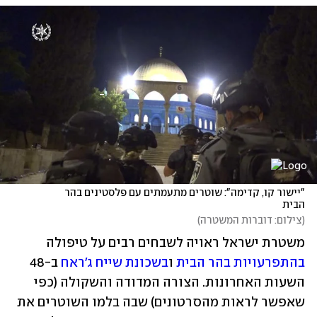
"יישור קו, קדימה": שוטרים מתעמתים עם פלסטינים בהר 
הבית 
(
צילום: דוברות המשטרה
)
משטרת ישראל ראויה לשבחים רבים על טיפולה 
בהתפרעויות בהר הבית
 ו
בשכונת שייח ג'ראח
 ב-48 
השעות האחרונות. הצורה המדודה והשקולה (כפי 
שאפשר לראות מהסרטונים) שבה בלמו השוטרים את 