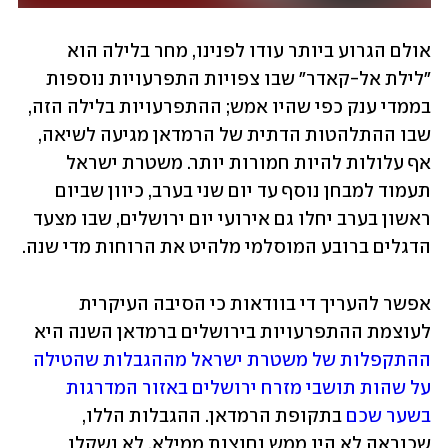
אולם הגרוע ביותר עודו לפנינו, מחר בלילה הוא 
"לילת אל-קאדר" שבו צפויות התפרעויות נוספות 
בממדי ענק כפי שהיו אמש; ההתפרעויות בלילה הזה, 
שבו ההתלהטות הדתית של הרמדאן מגיעה לשיאה, 
אף עלולות להיות חמורות יותר. משטרת ישראל 
תעמוד למבחן נוסף עד יום שני בערב, כיוון שביום 
ראשון בערב יחלו גם אירועי יום ירושלים, שבו מצעד 
הדגלים ברובע המוסלמי מלהיט את הרוחות מדי שנה. 
אפשר להעריך די בוודאות כי הסיבה העיקרית 
לעוצמת ההתפרעויות בירושלים ברמדאן השנה היא 
ההתקפלות של משטרת ישראל מההגבלות שהטילה 
על שהות תושבי מזרח ירושלים באזור המדרגות 
בשער שכם
 בתקופת הרמדאן. ההגבלות הללו, 
שכנראה לא היו ממש נחוצות ממילא, לא נשקלו 