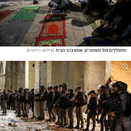
מתפללים מול השוטרים. אמש בהר הבית
(
צילום: רויטרס
)