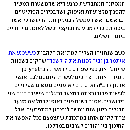
המסקנה המתבקשת כרגע היא שהמשטרה תמשיך 
להפגין מקצועיות ואיפוק, ושהבכירים הפוליטיים 
ובראשם ראש הממשלה בנימין נתניהו יעשו כל אשר 
ביכולתם כדי למנוע פרובוקציות של לאומנים יהודיים 
ביום ירושלים. 
כשם שנתניהו הצליח למתן את הלהבות 
כששכנע את 
איתמר בן גביר לפנות את ה"לשכה"
 שהקים בשכונת 
שייח ג'ראח, כפי שפורסם לראשונה ב-ynet, כך 
נתניהו ואוחנה צריכים לעשות היום גם לגבי אנשי 
ארגון להב"ה וארגונים לאומניים נוספים שעלולים 
לעשות פרובוקציות במצעד הדגלים שייערך ביום שני 
בירושלים. אסור בשום פנים ואופן לבטל את מצעד 
הדגלים כיוון שזה ייחשב לניצחון למתפרעים, אבל 
צריך לקיים אותו במתכונת שתצמצם ככל האפשר את 
החיכוך בין יהודים לערבים במהלכו. 