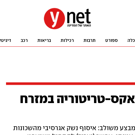
כלה
ספורט
תרבות
רכילות
בריאות
רכב
דיגיטל
לאקס-טריטוריה במזרח
מבצע משולב: איסוף נשק אגרסיבי מהשכונות