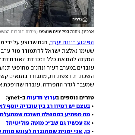
גלריה
ארכיון. מחנה הפליטים שועפט
(
צילום: דוברות המשט
הפיגוע בנווה יעקב
שמעבר לגדר ההפרדה, עובדה שהופכת או
טורים נוספים ב
ערוץ הדעות
• 
בעצם יש דמיון רב בין עובדיה יוסף לא
• 
מה מפתיע בממשלה חשוכה שמתעלמת
• 
אז עכשיו גם שב"כ מוטה פוליטית?
• 
כן, אני ימנית שמתנגדת לעונש מוות 