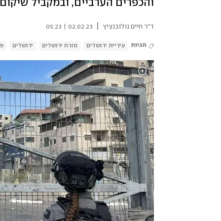
והכפרים הערביים, ובמקביל שיקום
|
ד"ר חיים גולובנציץ
02.02.23 | 05:23
תגיות
עיריית ירושלים
מזרח ירושלים
ירושלים
פל