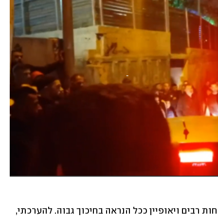
מבצע כזה יימשך שבועות רבים, ידרוש כוחות רבים ויאופיין ככל הנראה בחיכוך גבוה. להערכתי, 