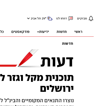
מבזקים
דווחו לנו
°
29
תל אביב
ראשי
חדשות
ידיעות+
פודקאסטים
כל
חדשות
תוכנית מקל וגזר 
ירושלים
נוצרו התנאים המקומיים והבינ"ל ל