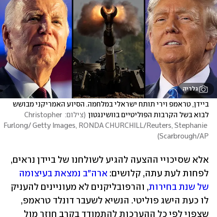
גלריה
ביידן, טראמפ וירי תותח ישראלי במלחמה. הסיוע האמריקני מבושש 
לבוא בשל הקרבות הפוליטיים בוושינגטון
(
צילום: Christopher 
Furlong/ Getty Images, RONDA CHURCHILL/Reuters, Stephanie 
)
Scarbrough/AP
אלא שסיכויי ההצעה להגיע לשולחנו של ביידן נראים, 
לפחות לעת עתה, קלושים: 
ארה"ב נמצאת בעיצומה 
של שנת בחירות
, והרפובליקנים לא מעוניינים להעניק 
לו כעת הישג פוליטי. הנשיא לשעבר דונלד טראמפ, 
שצפוי לפי כל ההערכות להתמודד בקרב חוזר מול 