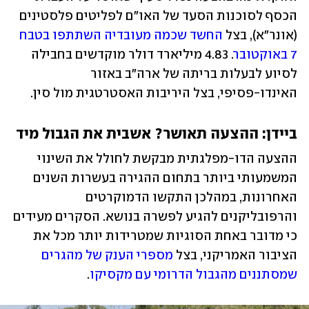
הכסף לסוכנות הסעד של האו"ם לפליטים פלסטינים 
(אונר"א), בצל 
החשד שכמה מעובדיה השתתפו בטבח 
7 באוקטובר
. 4.83 מיליארד דולר מוקדשים בחבילה 
לסיוע לבעלות בריתה של ארה"ב באזור 
האינדו-פסיפי, בצל היריבות האסטרטגית מול סין. 
ביידן: ההצעה תאושר? אשבית את הגבול מיד
ההצעה הדו-מפלגתית מבקשת לחולל את השינוי 
המשמעותי ביותר בתחום ההגירה בעשרות השנים 
האחרונות, במהלכן התקשו הדמוקרטים 
והרפובליקנים להגיע לפשרה בנושא. הסקרים מעידים 
כי מדובר באחת הסוגיות שמטרידות יותר מכל את 
הציבור האמריקני, בצל 
מספרי הענק של מהגרים 
שמסתננים מהגבול הדרומי עם מקסיקו
. 