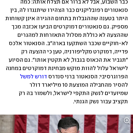
כבר השבוע, אבל לא ברור אם תצלח אותה: כמה 
סנאטורים רפובליקנים כבר הצהירו שיתנגדו לה, בין 
היתר בטענה שההגבלות בתחום ההגירה אינן קשוחות 
מספיק. גם סנאטורים דמוקרטים הביעו אכזבה מכך 
שההצעה לא כוללת מסלול התאזרחות למהגרים 
לא-חוקיים שכבר השתקעו בארה"ב. הסנאטור אלכס 
פדייה, דמוקרט מקליפורניה, טען כי ההצעה רק 
"תגביר את הכאוס בגבול, לא תקטין אותו". גם הסיוע 
לישראל עלול להוות מוקש מבחינת דמוקרטים במחנה 
הפרוגרסיבי: הסנאטור ברני סנדרס 
דורש למשל
להסיר מהחבילה המוצעת 10 מיליארד דולר 
שמיועדים לנשק התקפי לישראל, ולשמור בה רק 
תקציב עבור נשק הגנתי. 