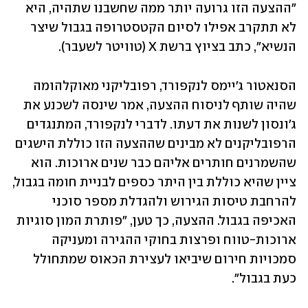
"ההצעה הזו גרועה יותר ממה שחשבנו שתהיה, היא 
לא תתקרב אפילו לסיום הקטסטרופה בגבול שיצר 
הנשיא", כתב בציוץ ברשת X (טוויטר לשעבר). 
הסנאטור ג'יימס לנקפורד, רפובליקני מאוקלהומה 
שהיה שותף לניסוח ההצעה, אמר שינסה לשכנע את 
ג'ונסון לשנות את דעתו. לדברי לנקפורד, המתנגדים 
הרפובליקנים לא מבינים שההצעה הזו כוללת הישגים 
שהשמרנים חותרים אליהם כבר שנים ארוכות. הוא 
ציין שהיא כוללת בין היתר כספים לבניית חומה בגבול, 
להרחבת טיסות הגירוש ולהגדלת מספר סוכני 
האכיפה בגבול. ההצעה, כך טען, "פותרת המון סוגיות 
ארוכות-טווח ופרצות בחוקי ההגירה ומעניקה 
סמכויות חירום שיביאו לעצירת הכאוס שמתחולל 
כעת בגבול".