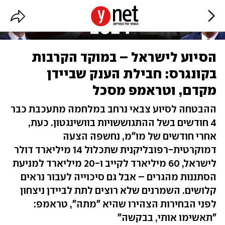
הסיוע לישראל – במוקד הקרבות
בקונגרס: חבילת הענק שביידן
מקדם, וטראמפ מסכל
ההבטחה לסיוע צבאי נרחב במלחמה מתעכבת כבר
4 חודשים בשל ההתגוששויות בוושינגטון. כעת,
אחרי חודשים של מו"מ, נחשפה הצעה
דמוקרטית-רפובליקנית שתכלול 14 מיליארד דולר
לישראל, 60 מיליארד לקייב ו-20 מיליארד למניעת
הסתננות מהגרים – אבל גם סיכוייה לעבור נראים
קלושים. השמרנים שלא רוצים לתת לביידן ניצחון
לפני הבחירות הצהירו שהיא "מתה", טראמפ:
"תאשימו אותי, בבקשה"