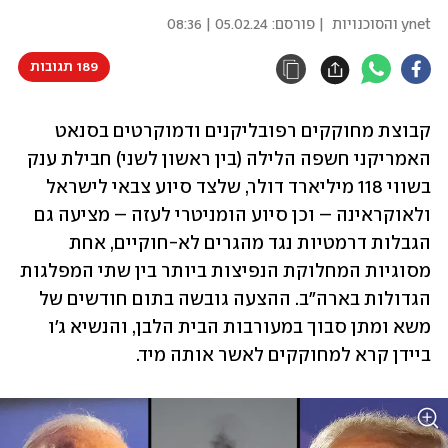
ynet והסוכנויות
| פורסם:
05.02.24 | 08:36
189 תגובות
קבוצת מחוקקים רפובליקנים ודמוקרטים בסנאט 
האמריקני חשפה הלילה (בין ראשון לשני) חבילת ענק 
בשווי 118 מיליארד דולר, שלצד סיוע צבאי לישראל 
ולאוקראינה – וכן סיוע הומניטרי לעזה – מציעה גם 
הגבלות דרמטיות נגד מהגרים לא-חוקיים, אחת 
מסוגיות המחלוקת הנפיצות ביותר בין שתי המפלגות 
הגדולות בארה"ב. ההצעה גובשה בתום חודשים של 
משא ומתן סבוך במעורבות הבית הלבן, והנשיא ג'ו 
ביידן קרא למחוקקים לאשר אותה מיד. 