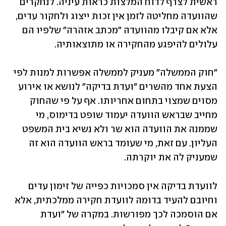
ראשית לצרף לדוח המלצות כראות עיניה. לנחקרים 
שהוועדה מחליטה לזמן אין זכות ייצוג ולחקור עדים, 
אלא אם קיבלו מהוועדה "מכתב אזהרה" שלפיו הם 
עלולים להיפגע מהחקירה או מתוצאותיה. 
"חוק הממשלה" מעניק לממשלה אפשרות למנות לפי 
הצעת אחד מהשרים "ועדת בדיקה" לנושא או אירוע 
מסוים שמצוי בתחום אחריותו. אף על פי שהחוק 
מחייב שבראש הוועדה יעמוד שופט בדימוס, מי 
שממנה את הוועדה הוא שר ולא נשיא בית המשפט 
העליון. עם זאת, מי שעומד בראש הוועדה הוא זה 
שמעניק לה את יוקרתה. 
לוועדת בדיקה אין סמכויות כפייה של זימון עדים 
וחיובם להעיד בדומה לוועדת חקירה ממלכתית, אלא 
אם הוסמכה לכך מפורשות. במקרה של "ועדת 