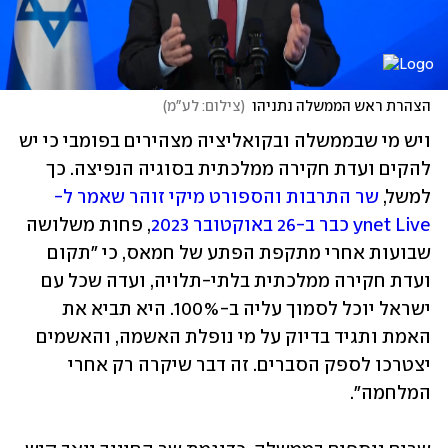
הצהרת ראש הממשלה נתניהו
(
צילום: לע"מ
)
ויש מי שבממשלה ובקואליציה מצהירים בפומבי כי יש 
להקים ועדת חקירה ממלכתית בסוגיה הנפיצה. כך 
למשל, 
שר התרבות והספורט מיקי זוהר שאמר ל-
ynet Live כבר ב-26 באוקטובר 2023
, פחות משלושה 
שבועות אחרי מתקפת הפתע של חמאס, כי "תקום 
ועדת חקירה ממלכתית בלתי-תלויה, ועדה שכל עם 
ישראל יוכל לסמוך עליה ב-100%. היא תביא את 
האמת ותגיד בדיוק על מי נופלת האשמה, והאשמים 
יצטרכו לספק הסברים. זה דבר שיקרה רק אחרי 
המלחמה".