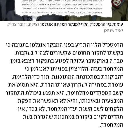
עימות בין הרמטכ"ל הלוי למבקר המדינה אנגלמן
(
צילום: דובר צה"ל, 
יאיר שגיא
)
הרמטכ"ל הלוי התריע בפני המבקר אנגלמן בתגובה כי 
בקשתו לחקור תחומים שקשורים לצה"ל בעקבות 
טבח 7 באוקטובר עלולה לפגוע בתפקוד הצבא בזמן 
המלחמה בעזה. הלוי ציין בפנייתו לאנגלמן כי 
"הביקורת במתכונתה המתוכננת, תוך כדי הלחימה, 
עומדת בסתירה לעקרון שאותו הדרת. היא תסיט את 
קשב המפקדים מהלחימה, היא תפגע ביכולת התחקור 
המבצעית ובאיכותו, והיא לא תאפשר את הפקת 
הלקחים לשם השגת יעדי המלחמה. לא בכדי, אין 
תקדים לקיום ביקורת במתכונת שהגדרת בעת 
המלחמה".