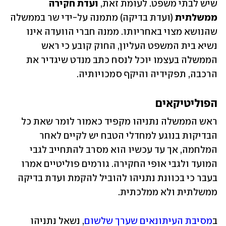
שיש לבתי משפט. לעומת זאת, 
ועדת חקירה 
ממשלתית
 (ועדת בדיקה) מתמנה על-ידי שר בממשלה 
שהנושא מצוי באחריותו. ממנה חברי הוועדה אינו 
נשיא בית המשפט העליון, החוק קובע כי ראש 
הממשלה בעצמו יוכל לנסח כתב מנדט שיגדיר את 
הרכבה, תפקידיה והיקף סמכויותיה. 
הפוליטיקאים
ראש הממשלה נתניהו מקפיד כאמור לומר שאת כל 
הבדיקות בנוגע למחדלי הטבח יש לקיים לאחר 
המלחמה, אך עד עכשיו הוא מסרב להתחייב לגבי 
המועד ולגבי אופי החקירה. גורמים פוליטיים אמרו 
בעבר כי בכוונת נתניהו להוביל להקמת ועדת בדיקה 
ממשלתית ולא ממלכתית. 
ב
מסיבת העיתונאים שערך שלשום
, נשאל נתניהו 