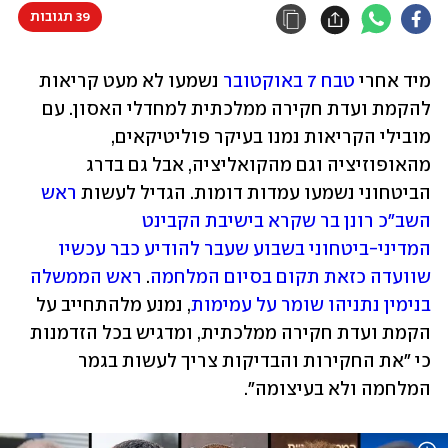
39 תגובות
מיד אחרי 
טבח 7 באוקטובר
 נשמעו לא מעט קריאות 
להקמת ועדת חקירה ממלכתית למחדלי האסון. עם 
מובילי הקריאות נמנו בעיקר פוליטיקאים, 
מהאופוזיציה וגם מהקואליציה, אבל גם בדרג 
הביטחוני נשמעו עמדות דומות. הגדיל לעשות 
ראש 
השב"כ רונן בר שקרא בישיבת הקבינט 
המדיני-ביטחוני בשבוע שעבר להודיע כבר עכשיו 
שוועדה כזאת תקום בסיום המלחמה
. 
ראש הממשלה 
בנימין נתניהו שומר על עמימות
, נמנע מלהתחייב על 
הקמת ועדת חקירה ממלכתית, ומדגיש בכל הזדמנות 
כי "את החקירות והבדיקות צריך לעשות בגמר 
המלחמה ולא בעיצומה".