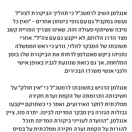
אנגלמן השיב לרמטכ"ל כי תהליך הביקורת לצה"ל 
נעשה במקביל גם עם גופי ביטחון אחרים - "ואין כל 
סיבה ששיתוף פעולה זהה, שאינו מצריך הפניית קשב 
מצד הדרג הלוחם, לא ייקבע גם עם צה"ל". אחרי 
תשובתו של המבקר להלוי, נודע כי ראש הממשלה 
נתניהו ביקש מאנגלמן לדחות את הביקורת שלו בזמן 
המלחמה, אך גם כזאת שנוגעת לגביו באופן אישי 
ולגבי אנשי משרדו הבכירים. 
אנגלמן הדגיש בתשובתו לרמטכ"ל כי "אין חולק" על 
חשיבותה ותרומתה של הקמת ועדת חקירה 
ממלכתית לחקר האירועים, ואמר כי כשתוקם ייקבעו 
גבולות הגזרה בין מבקר המדינה לבינה. יתרה מזו, ציין 
אנגלמן, "הוועדה לענייני ביקורת המדינה תוכל 
להורות על הקמת ועדה חקירה ממלכתית על בסיס 