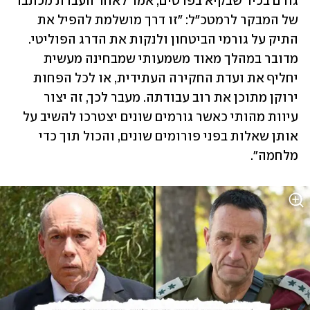
גורם בכיר שבקיא בפרטים, אמר לאחר העברת מכתבו 
של המבקר לרמטכ"ל: "זו דרך מושלמת להפיל את 
התיק על גורמי הביטחון ולנקות את הדרג הפוליטי. 
מדובר במהלך מאוד משמעותי שמבחינה מעשית 
יחליף את ועדת החקירה העתידית, או לכל הפחות 
ירוקן מתוכן את רוב עבודתה. מעבר לכך, זה יצור 
עיוות מהותי כאשר גורמים שונים יצטרכו להשיב על 
אותן שאלות בפני פורומים שונים, והכול תוך כדי 
מלחמה".