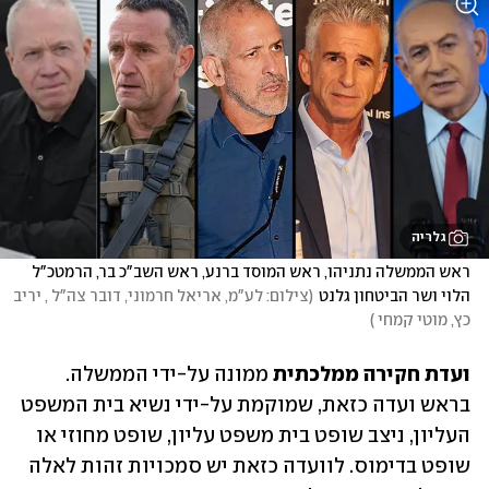
גלריה
ראש הממשלה נתניהו, ראש המוסד ברנע, ראש השב"כ בר, הרמטכ"ל 
הלוי ושר הביטחון גלנט
(
צילום: לע"מ, אריאל חרמוני, דובר צה"ל , יריב 
כץ, מוטי קמחי 
)
ועדת חקירה ממלכתית
 ממונה על-ידי הממשלה. 
בראש ועדה כזאת, שמוקמת על-ידי נשיא בית המשפט 
העליון, ניצב שופט בית משפט עליון, שופט מחוזי או 
שופט בדימוס. לוועדה כזאת יש סמכויות זהות לאלה 