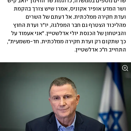
שרים נוספים בממשלה, כדוגמת שר החינוך יואב קיש 
ושר המדע אופיר אקוניס, אמרו שיש צורך בהקמת 
ועדת חקירה ממלכתית. אל דעתם של השרים 
מהליכוד הצטרף גם חבר המפלגה, יו"ר ועדת החוץ 
והביטחון של הכנסת יולי אדלשטיין. "אני אעמוד על 
כך שתקום רק ועדת חקירה ממלכתית. חד-משמעית", 
התחייב ח"כ אדלשטיין.