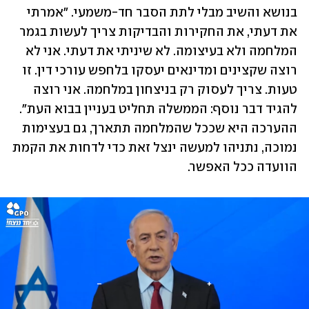
בנושא והשיב מבלי לתת הסבר חד-משמעי. "אמרתי 
את דעתי, את החקירות והבדיקות צריך לעשות בגמר 
המלחמה ולא בעיצומה. לא שיניתי את דעתי. אני לא 
רוצה שקצינים ומדינאים יעסקו בלחפש עורכי דין. זו 
טעות. צריך לעסוק רק בניצחון במלחמה. אני רוצה 
להגיד דבר נוסף: הממשלה תחליט בעניין בבוא העת". 
ההערכה היא שככל שהמלחמה תתארך, גם בעצימות 
נמוכה, נתניהו למעשה ינצל זאת כדי לדחות את הקמת 
הוועדה ככל האפשר.