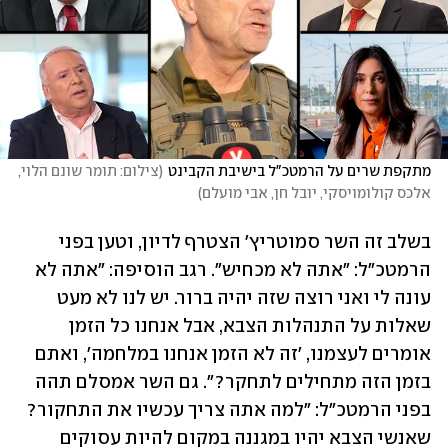
מתקפת שרים על הרמטכ"ל בישיבת הקבינט
(
צילום: תומר שונם הלוי, 
אלכס קולומויסקי, יובל חן, אבי מועלם
)
בשלב זה השר סמוטריץ' הצטרף לדיון, וטען בפני 
הרמטכ"ל: "אתה לא מכחיש". רגב הוסיפה: "אתה לא 
עונה לי ואני רוצה שזה יהיה ברור. יש לנו לא מעט 
שאלות על התנהלות הצבא, אבל אנחנו כל הזמן 
אומרים לעצמנו, 'זה לא הזמן אנחנו במלחמה', ואתם 
בזמן הזה מתחילים לתחקר?". גם השר אמסלם תהה 
בפני הרמטכ"ל: "למה אתה צריך עכשיו את התחקור? 
שאנשי הצבא יהיו במגננה במקום להיות עסוקים 