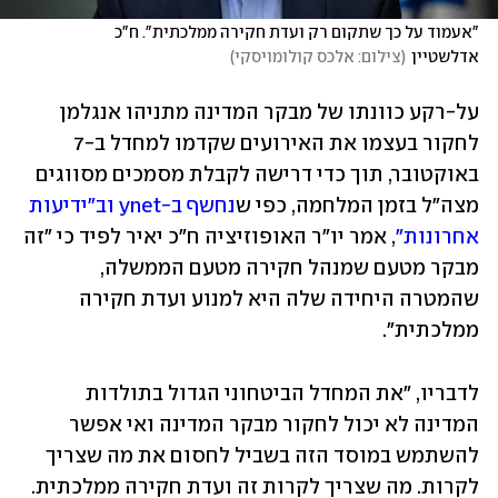
"אעמוד על כך שתקום רק ועדת חקירה ממלכתית". ח"כ 
אדלשטיין
(
צילום: אלכס קולומויסקי
)
על-רקע כוונתו של מבקר המדינה מתניהו אנגלמן 
לחקור בעצמו את האירועים שקדמו למחדל ב-7 
באוקטובר, תוך כדי דרישה לקבלת מסמכים מסווגים 
מצה"ל בזמן המלחמה, כפי ש
נחשף ב-ynet וב"ידיעות 
אחרונות"
, אמר יו"ר האופוזיציה ח"כ יאיר לפיד כי "זה 
מבקר מטעם שמנהל חקירה מטעם הממשלה, 
שהמטרה היחידה שלה היא למנוע ועדת חקירה 
ממלכתית". 
לדבריו, "את המחדל הביטחוני הגדול בתולדות 
המדינה לא יכול לחקור מבקר המדינה ואי אפשר 
להשתמש במוסד הזה בשביל לחסום את מה שצריך 
לקרות. מה שצריך לקרות זה ועדת חקירה ממלכתית. 