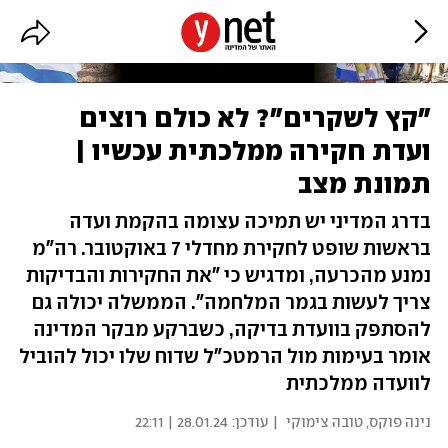
"קץ לשקרים"? לא כולם רוצים
ועדת חקירה ממלכתית עכשיו |
תמונת מצב
בדרג המדיני יש תמיכה עצומה בהקמת ועדה
בראשות שופט לחקירת מחדלי 7 באוקטובר. רה"מ
נמנע מהכרעה, ומדגיש כי "את החקירות והבדיקות
צריך לעשות בגמר המלחמה". הממשלה יכולה גם
להסתפק בוועדת בדיקה, כשברקע מבקר המדינה
אומר בעימות מול הרמטכ"ל שדוח שלו יכול להוביל
לוועדה ממלכתית
נינה פוקס
,
טובה צימוקי
| עודכן:
28.01.24 | 22:11