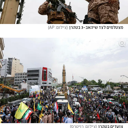
מצטלמים לצד שיהאב-3 בטהרן
(
צילום: AP
)
צועדים בטהרן
(
צילום: רויטרס
)