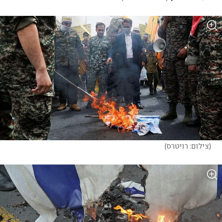
(
צילום: רויטרס
)