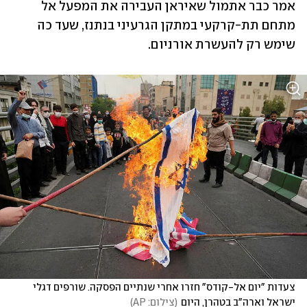
אמר כבר אתמול שאיראן העבירה את המפעל אל 
מתחם תת-קרקעי במתקן הגרעיני בנתנז, שעד כה 
שימש רק להעשרת אורניום. 
צעדות "יום אל-קודס" חזרו אחרי שנתיים הפסקה. שורפים דגלי 
ישראל וארה"ב בטהרן, היום
(
צילום: AP
)