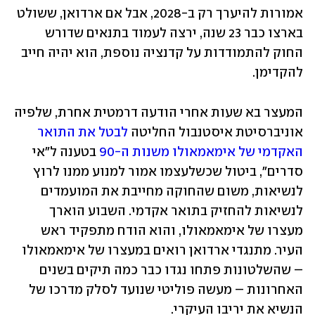
אמורות להיערך רק ב-2028, אבל אם ארדואן, ששולט 
בארצו כבר 23 שנה, ירצה לעמוד בתנאים שדורש 
החוק להתמודדות על קדנציה נוספת, הוא יהיה חייב 
להקדימן. 
המעצר בא שעות אחרי הודעה דרמטית אחרת, שלפיה 
אוניברסיטת איסטנבול החליטה 
לבטל את התואר 
האקדמי של אימאמאולו משנות ה-90
 בטענה ל"אי 
סדרים", ביטול שכשלעצמו אמור למנוע ממנו לרוץ 
לנשיאות, משום שהחוקה מחייבת את המועמדים 
לנשיאות להחזיק בתואר אקדמי. השבוע הוארך 
מעצרו של אימאמאולו, והוא הודח מתפקיד ראש 
העיר. מתנגדי ארדואן רואים במעצרו של אימאמאולו 
– שהשלטונות פתחו נגדו כבר כמה תיקים בשנים 
האחרונות – מעשה פוליטי שנועד לסלק מדרכו של 
הנשיא את יריבו העיקרי. 