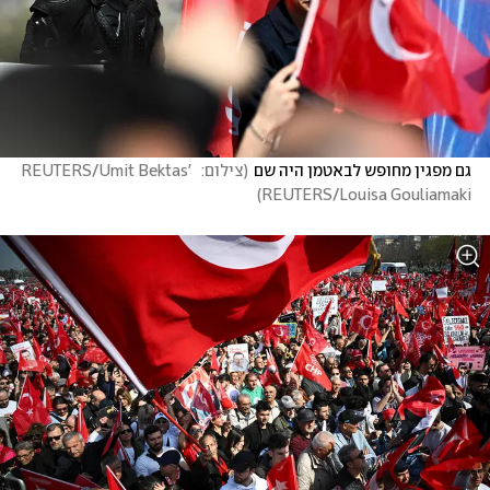
גם מפגין מחופש לבאטמן היה שם
(
צילום: REUTERS/Umit Bektas'  
)
REUTERS/Louisa Gouliamaki