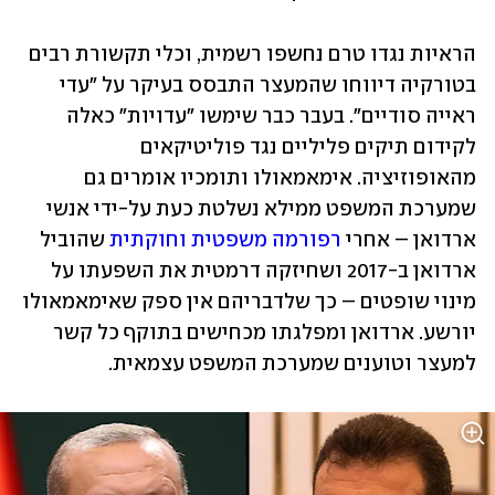
הראיות נגדו טרם נחשפו רשמית, וכלי תקשורת רבים 
בטורקיה דיווחו שהמעצר התבסס בעיקר על "עדי 
ראייה סודיים". בעבר כבר שימשו "עדויות" כאלה 
לקידום תיקים פליליים נגד פוליטיקאים 
מהאופוזיציה. אימאמאולו ותומכיו אומרים גם 
שמערכת המשפט ממילא נשלטת כעת על-ידי אנשי 
ארדואן – אחרי 
רפורמה משפטית וחוקתית
 שהוביל 
ארדואן ב-2017 ושחיזקה דרמטית את השפעתו על 
מינוי שופטים – כך שלדבריהם אין ספק שאימאמאולו 
יורשע. ארדואן ומפלגתו מכחישים בתוקף כל קשר 
למעצר וטוענים שמערכת המשפט עצמאית. 