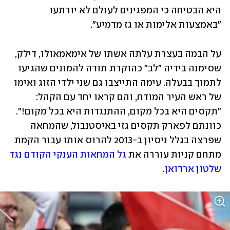
היא הבטיחה כי המפגינים לעולם לא יורתעו 
"באמצעות אלימות או גז מדמיע".  
על הבמה בעצרת עלתה אשתו של אימאמאולו, דילק, 
שסימנה בידיה "לב" כהוקרת תודה להמונים שהגיעו 
לתמוך בבעלה. עימה התייצבו גם שני ילדי הזוג ואימו 
של ראש העיר המודח, והם קראו יחד עם הקהל: 
"תקסים היא בכל מקום, ההתנגדות היא בכל מקום!". 
כוונתם לפארק תקסים גזי באיסטנבול, שהמחאה 
שפרצה בגלל ניסיון ב-2013 להרוס אותו עבור הקמת 
מתחם קניות עוררה את 
גל המחאות הענקי הקודם נגד 
שלטון ארדואן
. 