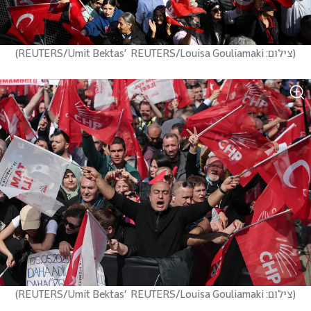
(
צילום: REUTERS/Umit Bektas'  REUTERS/Louisa Gouliamaki
)
(
צילום: REUTERS/Umit Bektas'  REUTERS/Louisa Gouliamaki
)