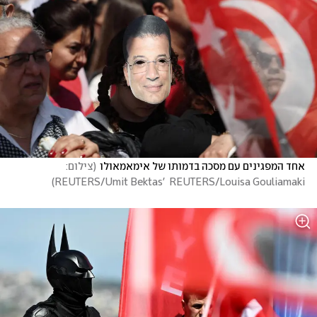
אחד המפגינים עם מסכה בדמותו של אימאמאולו
(
צילום: 
)
REUTERS/Umit Bektas'  REUTERS/Louisa Gouliamaki