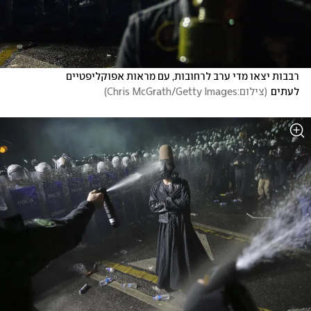
רבבות יצאו מדי ערב לרחובות, עם מראות אפוקליפטיים 
לעתים
(
צילום:Chris McGrath/Getty Images
)