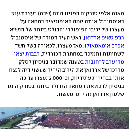
מאות אלפי טורקים הפגינו היום (שבת) בעצרת ענק 
באיסטנבול, אותה יזמה האופוזיציה במחאה על 
מעצרו של יריבו הפופולרי והבולט ביותר של הנשיא 
רג'פ טאיפ ארדואן
, ראש העיר המודח של איסטנבול 
אכרם אימאמאולו
. מאז מעצרו, לכאורה בשל חשד 
לשחיתות ותמיכה במחתרת הכורדית, 
רבבות יצאו 
מדי ערב לרחובות
 בטענה שמדובר בניסיון לסלק 
מדרכו של ארדואן את היריב היחיד שעשוי היה לנצח 
אותו בבחירות עתידיות, וכ-2,000 נעצרו עד כה 
בניסיון לדכא את המחאה הגדולה ביותר בטורקיה נגד 
שלטון ארדואן זה יותר מעשור. 