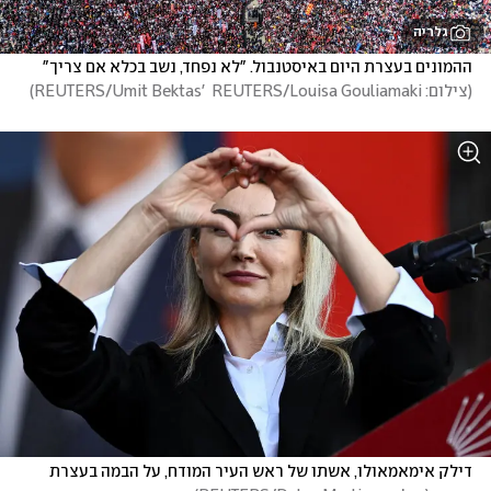
גלריה
ההמונים בעצרת היום באיסטנבול. "לא נפחד, נשב בכלא אם צריך"
(
צילום: REUTERS/Umit Bektas'  REUTERS/Louisa Gouliamaki
)
דילק אימאמאולו, אשתו של ראש העיר המודח, על הבמה בעצרת 