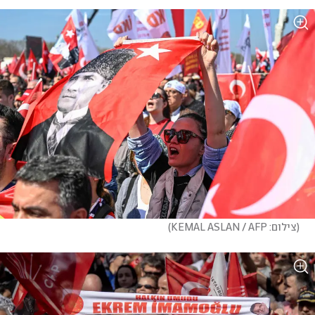
(
צילום: KEMAL ASLAN / AFP
)