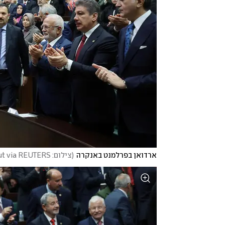
ארדואן בפרלמנט באנקרה
(
צילום: Murat Cetinmuhurdar/PPO/Handout via REUTERS