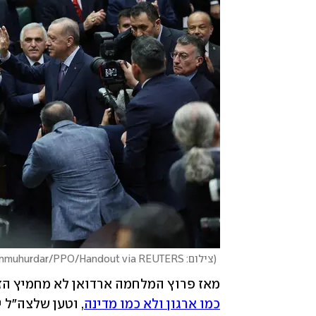
(
צילום: Murat Cetinmuhurdar/PPO/Handout via REUTERS
מאז פרוץ המלחמה ארדואן לא מחמיץ הזד
כמו ארגון ולא כמו מדינה