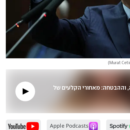
)
המחדל, הלחימה, וההבטחה: מאחורי הקלעים של 