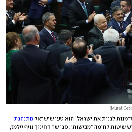
)
מנות לגנות את ישראל.  הוא טען שישראל 
מתנהגת 
, וטען שלצה"ל יש שיטות לחימה "מבישות". סגן שר החינוך נזיף יילמז, 