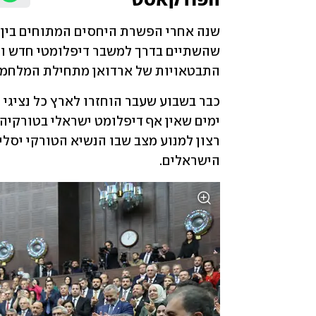
הפודקאסט
התבטאויות של ארדואן מתחילת המלחמה
הישראלים. 