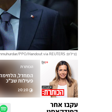
(
צילום: Murat Cetinmuhurdar/PPO/Handout via REUTERS
הכותרת
פעילות שב"כ
20:20
עקבו אחר 