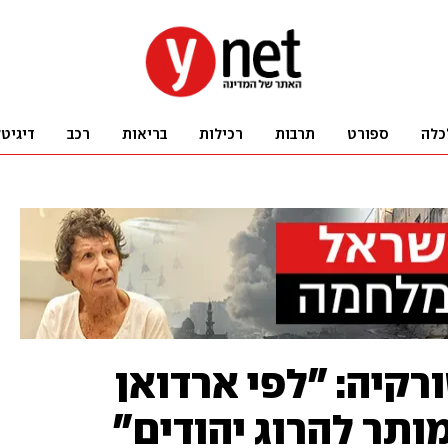
כלה
ספורט
תרבות
רכילות
בריאות
רכב
דיגיט
רקיה: "לפי ארדואן
ותר להרוג יהודים"