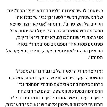
כשנאמר לו שבהפגנות בלפור דווקא פעלו מכת"זיות 
של המשטרה, המשיך לטעון בן גביר ש"כבלו את 
הידיים של השוטרים", והוסיף: "אני לא רוצה שייצא 
מכאן מסר שהמשטרה צריכה לפעול באלימות, אבל 
אני רוצה דין שווה לכולם. לא יהיה דין א' ודין ב', 
מפגינים מסוג אחד ומפגינים מסוג אחר". בסוף 
הריאיון הבהיר: "אופוזיציה יקרה, תפגינו, תצעקו, אל 
תסיתו".
זמן קצר אחרי הריאיון של בן גביר נודע שמפכ"ל 
המשטרה יעקב שבתאי נפגש הבוקר במטה המשטרה 
ברחוב סלמה בתל אביב עם מובילי המחאה נגד 
הרפורמה במערכת המשפט, ובהם שר הביטחון 
לשעבר יעלון, ראש המוסד לשעבר תמיר פרדו ויו"ר 
התנועה לאיכות השלטון אליעד שרגא. לפי ההערכות, 