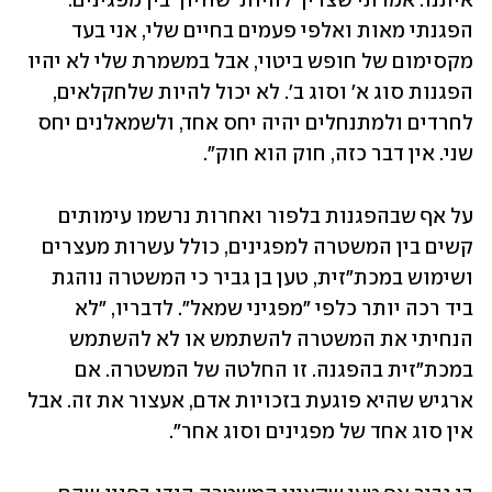
איתנו. אמרתי שצריך להיות 'שוויון' בין מפגינים. 
הפגנתי מאות ואלפי פעמים בחיים שלי, אני בעד 
מקסימום של חופש ביטוי, אבל במשמרת שלי לא יהיו 
הפגנות סוג א' וסוג ב'. לא יכול להיות שלחקלאים, 
לחרדים ולמתנחלים יהיה יחס אחד, ולשמאלנים יחס 
שני. אין דבר כזה, חוק הוא חוק".
על אף שבהפגנות בלפור ואחרות נרשמו עימותים 
קשים בין המשטרה למפגינים, כולל עשרות מעצרים 
ושימוש במכת"זית, טען בן גביר כי המשטרה נוהגת 
ביד רכה יותר כלפי "מפגיני שמאל". לדבריו, "לא 
הנחיתי את המשטרה להשתמש או לא להשתמש 
במכת"זית בהפגנה. זו החלטה של המשטרה. אם 
ארגיש שהיא פוגעת בזכויות אדם, אעצור את זה. אבל 
אין סוג אחד של מפגינים וסוג אחר". 