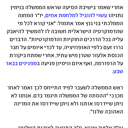
אחרי שאמר בישיבת הסיעה שראש הממשלה בנימין 
נתניהו 
עשוי להוביל למלחמת אחים
, יו"ר המחנה 
הממלכתי בני גנץ אמר אתמול: "אני קורא לכל מי 
שהדמוקרטיה הישראלית חשובה לו להמשיך להיאבק 
עליה בכל הדרכים החוקיות והדמוקרטיות". הדברים 
גררו זעם כלפי האופוזיציה, עד לכדי איומים על חבר 
הכנסת אלעזר שטרן מיש עתיד, אחרי שמתח ביקורת 
על הרפורמה, ואף איום וניסיון פגיעה ב
מפגינים בבאר 
שבע
. 
ראש הממשלה לשעבר לפיד התייחס לכך ואמר לאחר 
מכן כי "ההסתה של הממשלה תיגמר בדם. אנחנו לא 
ניתן שיידרסו אותנו ולא ניתן שיידרסו את המדינה 
האהובה שלנו".