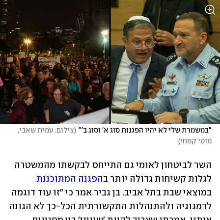
"במשמרת שלי לא יהיו הפגנות סוג א' וסוג ב'"
(
צילום: עמית שאבי, 
מוטי קמחי
)
השר לביטחון לאומי גם התייחס לבקשתו מהמשטרה 
לגלות קשיחות גדולה יותר ב
הפגנה המתוכננת
במוצאי שבת בתל אביב. בן גביר אמר כי "זו עוד דוגמה 
לדמגוגיה ולהתנהלות התקשורתית הכל-כך לא הגונה 