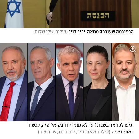
הרפורמה שעוררה מחאה. יריב לוין
(
צילום: שלו שלום
)
יגיעו למחאה בשבת? עד לא מזמן יחד בקואליציה, עכשיו 
באופוזיציה
(
צילום: שאול גולן, ירון ברנר, שרון צור
)