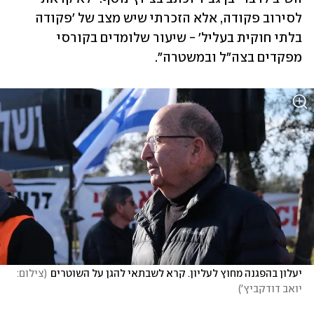
לסירוב פקודה, אלא הזכרתי שיש מצב של 'פקודה 
בלתי חוקית בעליל' - שיעור שלומדים בקורסי 
מפקדים בצה"ל ובמשטרה".
יעלון בהפגנה מחוץ לעליון. קרא לשבתאי להגן על השוטרים
(
צילום: 
יואב דודקביץ'
)