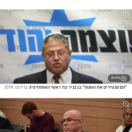
גלריה
"הם מבעירים את השטח". בן גביר נגד ראשי האופוזיציה
(
צילום: EPA
)