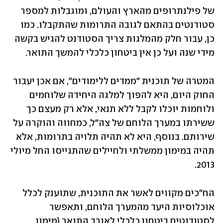
של פילנתרופים מהארץ והעולם, ומוגבלות למספר 
סטודנטים בהתאם לגובה התרומות שהתקבלו. כמו 
כן, עבור חלק מהמלגות צריך הסטודנט להגיש בקשה 
מידי שנה ועל כן אין ביטחון כלכלי להמשך התואר. 
המטרה של תוכנית "ממדים ללימודים", אם אכן יעבור 
החוק היום, היא להפוך למלגה היחידה שלוחמים 
ולוחמות יוכלו לקבל ללא תנאי, אלא רק מעצם כך 
ששירתו במערך הלוחם של צה"ל, כמחווה והוקרה על 
שירותם. בנוסף, היא לא תהיה תלויה בתרומות, אלא 
תהיה במימון ממשלתי ולחיילים שהתגייסו החל מיולי 
2013. 
הח"כים מקווים לאשר את התוכנית, שתוענק לכלל 
אוכלוסיות היעד מהמערך הלוחם, ותאפשר 
לסטודנטים ביטחון כלכלי לאורך התואר (מימון 