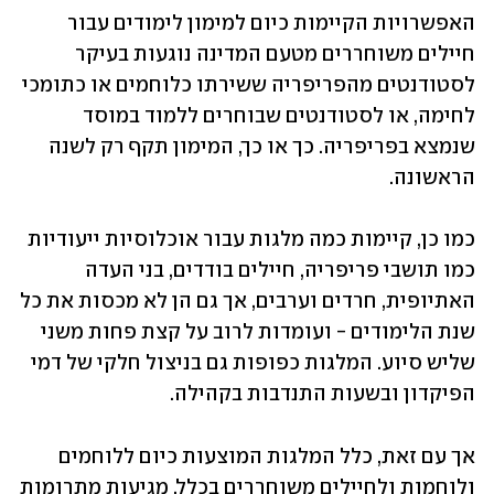
האפשרויות הקיימות כיום למימון לימודים עבור 
חיילים משוחררים מטעם המדינה נוגעות בעיקר 
לסטודנטים מהפריפריה ששירתו כלוחמים או כתומכי 
לחימה, או לסטודנטים שבוחרים ללמוד במוסד 
שנמצא בפריפריה. כך או כך, המימון תקף רק לשנה 
הראשונה.
כמו כן, קיימות כמה מלגות עבור אוכלוסיות ייעודיות 
כמו תושבי פריפריה, חיילים בודדים, בני העדה 
האתיופית, חרדים וערבים, אך גם הן לא מכסות את כל 
שנת הלימודים - ועומדות לרוב על קצת פחות משני 
שליש סיוע. המלגות כפופות גם בניצול חלקי של דמי 
הפיקדון ובשעות התנדבות בקהילה. 
אך עם זאת, כלל המלגות המוצעות כיום ללוחמים 
ולוחמות ולחיילים משוחררים בכלל, מגיעות מתרומות 