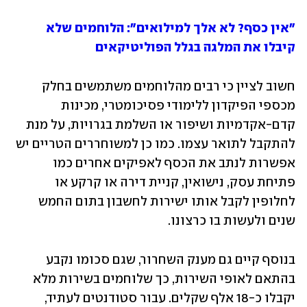
"אין כסף? לא אלך למילואים": הלוחמים שלא 
קיבלו את המלגה בגלל הפוליטיקאים
חשוב לציין כי רבים מהלוחמים משתמשים בחלק 
מכספי הפיקדון ללימודי פסיכומטרי, מכינות 
קדם-אקדמיות ושיפור או השלמת בגרויות, על מנת 
להתקבל לתואר עצמו. כמו כן למשוחררים הטריים יש 
אפשרות לנתב את הכסף לאפיקים אחרים כמו 
פתיחת עסק, נישואין, קניית דירה או קרקע או 
לחלופין לקבל אותו ישירות לחשבון בתום החמש 
שנים ולעשות בו כרצונו. 
בנוסף קיים גם מענק השחרור, שגם סכומו נקבע 
בהתאם לאופי השירות, כך שלוחמים בשירות מלא 
יקבלו כ-18 אלף שקלים. עבור סטודנטים לעתיד, 