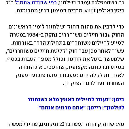
גם כשהמפלגה עמדה בשלטון, 
כפי שהודה אתמול
 ח"כ 
ביטן באולפן ynet, מרבית המימון הגיע מתרומות.
כדי להבין את מהות החוק יש לחזור לימיו הראשונים. 
החוק עבור חיילים משוחררים נחקק ב-1984 במטרה 
לסייע לחיילים משוחררים בתחילת הדרך באזרחות. 
עשור לאחר מכן עבר חוק "קליטת חיילים משוחררים", 
שלמעשה ביטל את קודמו, וכולל מספר הטבות בכסף, 
בסיוע ובהכוונה מקצועית, שהופכים את החזרה 
לאזרחות לקלה יותר: מעבודה מועדפת ועד מענק 
השחרור ועד לדמי הפיקדון. 
ביטן: "נעזור לחיילים באופן מלא כשנחזור 
לשלטון"; רייטן: "אתם מרמים אותם"
מאז שחוקק החוק נעשו בו 23 תיקונים, שהיו למעשה 