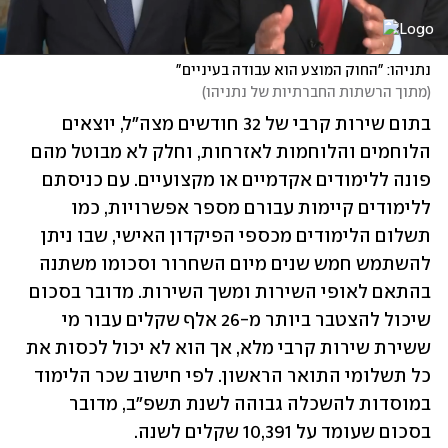
נתניהו: "החוק המוצע הוא עבודה בעיניים"
(
מתוך הרשתות החברתיות של נתניהו
)
בתום שירות קרבי של 32 חודשים מצה"ל, יוצאים 
הלוחמים והלוחמות לאזרחות, וחלק לא מבוטל מהם 
פונה ללימודים אקדמיים או מקצועיים. עם כניסתם 
ללימודים קיימות עבורם מספר אפשרויות, כמו 
תשלום הלימודים מכספי הפיקדון האישי, שבו ניתן 
להשתמש חמש שנים מיום השחרור וסכומו משתנה 
בהתאם לאופי השירות ומשך השירות. מדובר בסכום 
שיכול להצטבר ביותר מ-26 אלף שקלים עבור מי 
ששירת שירות קרבי מלא, אך הוא לא יכול לכסות את 
כל תשלומי התואר הראשון. לפי חישוב שכר הלימוד 
במוסדות להשכלה גבוהה לשנת תשפ"ב, מדובר 
בסכום שעומד על 10,391 שקלים לשנה.