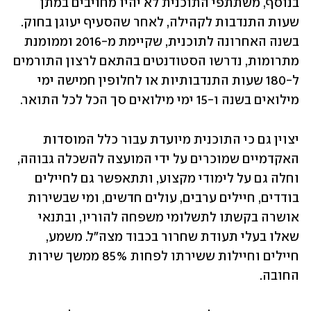
בנוסף, משתתפי התוכנית לא יהיו מחויבים במתן 
שעות התנדבות לקהילה, לאחר שהסעיף יעוגן בחוק. 
בשנה האחרונה לתוכנית, שקיימת מ-2016 וממומנת 
מתרומות, נדרשו הסטודנטים בהתאם לרצון התורמים 
ל-180 שעות התנדבותיות או לחלופין חמישה ימי 
מילואים בשנה ו-15 ימי מילואים סך הכל לכל התואר.
יצוין גם כי התוכנית מיועדת עבור כלל המוסדות 
האקדמיים שמוכרים על ידי המועצה להשכלה גבוהה, 
וחלה גם על לימודי מקצוע, ותתאפשר גם לחיילים 
בודדים, חיילים ערבים, עולים חדשים, ומי שבשירות 
אושרה בקשתו לתשלומי משפחה להוריו, ובתנאי 
שאלו בעלי תעודת שחרור בכבוד מצה"ל. משמע, 
חיילים וחיילות ששירתו לפחות 85% ממשך שירות 
החובה.