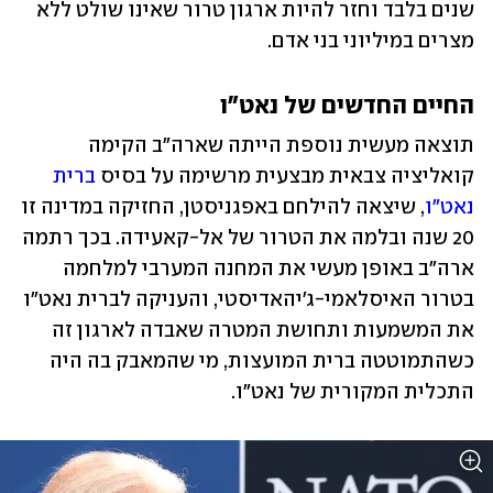
שנים בלבד וחזר להיות ארגון טרור שאינו שולט ללא 
מצרים במיליוני בני אדם. 
החיים החדשים של נאט"ו
תוצאה מעשית נוספת הייתה שארה"ב הקימה 
קואליציה צבאית מבצעית מרשימה על בסיס 
ברית 
נאט"ו
, שיצאה להילחם באפגניסטן, החזיקה במדינה זו 
20 שנה ובלמה את הטרור של אל-קאעידה. בכך רתמה 
ארה"ב באופן מעשי את המחנה המערבי למלחמה 
בטרור האיסלאמי-ג'יהאדיסטי, והעניקה לברית נאט"ו 
את המשמעות ותחושת המטרה שאבדה לארגון זה 
כשהתמוטטה ברית המועצות, מי שהמאבק בה היה 
התכלית המקורית של נאט"ו.