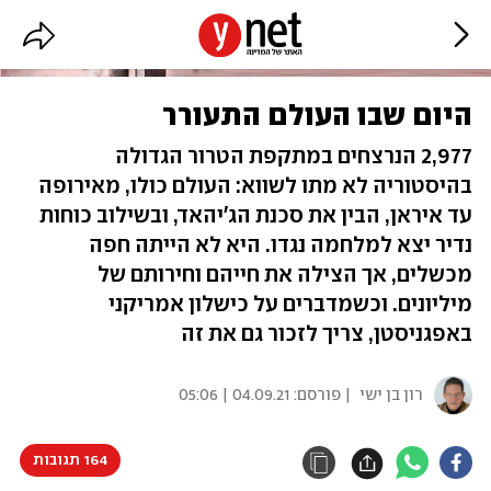
היום שבו העולם התעורר
2,977 הנרצחים במתקפת הטרור הגדולה
בהיסטוריה לא מתו לשווא: העולם כולו, מאירופה
עד איראן, הבין את סכנת הג'יהאד, ובשילוב כוחות
נדיר יצא למלחמה נגדו. היא לא הייתה חפה
מכשלים, אך הצילה את חייהם וחירותם של
מיליונים. וכשמדברים על כישלון אמריקני
באפגניסטן, צריך לזכור גם את זה
רון בן ישי
| פורסם:
04.09.21 | 05:06
164 תגובות