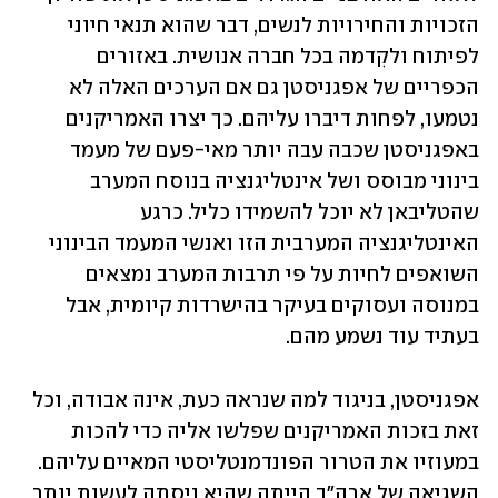
הזכויות והחירויות לנשים, דבר שהוא תנאי חיוני 
לפיתוח ולקִדמה בכל חברה אנושית. באזורים 
הכפריים של אפגניסטן גם אם הערכים האלה לא 
נטמעו, לפחות דיברו עליהם. כך יצרו האמריקנים 
באפגניסטן שכבה עבה יותר מאי-פעם של מעמד 
בינוני מבוסס ושל אינטליגנציה בנוסח המערב 
שהטליבאן לא יוכל להשמידו כליל. כרגע 
האינטליגנציה המערבית הזו ואנשי המעמד הבינוני 
השואפים לחיות על פי תרבות המערב נמצאים 
במנוסה ועסוקים בעיקר בהישרדות קיומית, אבל 
בעתיד עוד נשמע מהם.
אפגניסטן, בניגוד למה שנראה כעת, אינה אבודה, וכל 
זאת בזכות האמריקנים שפלשו אליה כדי להכות 
במעוזיו את הטרור הפונדמנטליסטי המאיים עליהם. 
השגיאה של ארה"ב הייתה שהיא ניסתה לעשות יותר 