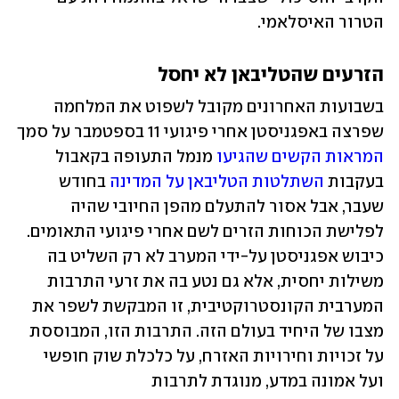
הטרור האיסלאמי.
הזרעים שהטליבאן לא יחסל
בשבועות האחרונים מקובל לשפוט את המלחמה 
שפרצה באפגניסטן אחרי פיגועי 11 בספטמבר על סמך 
המראות הקשים שהגיעו
 מנמל התעופה בקאבול 
בעקבות 
השתלטות הטליבאן על המדינה
 בחודש 
שעבר, אבל אסור להתעלם מהפן החיובי שהיה 
לפלישת הכוחות הזרים לשם אחרי פיגועי התאומים. 
כיבוש אפגניסטן על-ידי המערב לא רק השליט בה 
משילות יחסית, אלא גם נטע בה את זרעי התרבות 
המערבית הקונסטרוקטיבית, זו המבקשת לשפר את 
מצבו של היחיד בעולם הזה. התרבות הזו, המבוססת 
על זכויות וחירויות האזרח, על כלכלת שוק חופשי 
ועל אמונה במדע, מנוגדת לתרבות 