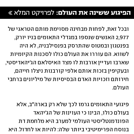
ובכל זאת, לפחות מבחינה מסוימת מותם הטראגי של 
2,977 האנשים שנספו במגדלי התאומים בניו יורק, 
בפנטגון ובמטוס שהתרסק בפנסילבניה, לא היה 
לשווא. הם עוררו את העולם כולו לסכנות הקיומיות 
שארבו ועדיין אורבות לו מצד האיסלאם הג'יהאדיסטי, 
ובעקיפין בזכות אותם אלפי קורבנות ניצלו חייהם, 
חירותם וזכויות האדם הבסיסיות של מיליונים ברחבי 
העולם.
פיגועי התאומים גרמו לכך שלא רק בארה"ב, אלא 
בעולם כולו, הבינו כי העוינות של הג'יהאד 
הפונדמנטליסטי העולמי למערב היא מלחמת דת 
בנוסח הפרימיטיבי ביותר שלה: להיות או לחדול. היא 