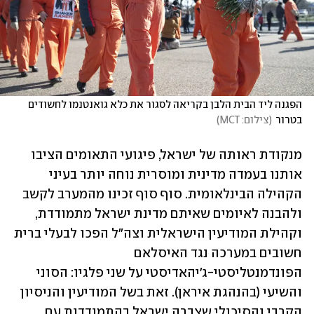
הפגנה ליד הבית הלבן בקריאה לסגור את כלא גואנטנמו לחשודים 
בטרור
(
צילום: MCT
)
מנקודת ראותה של ישראל, פיגועי התאומים הציבו 
אותנו בעמדה מדינית ומוסרית נוחה יותר בעיני 
הקהילה הבינלאומית. סוף סוף זכינו מהמערב לקשב 
ולהבנה לאיומים שאיתם מדינת ישראל מתמודדת, 
וקהילת המודיעין הישראלית וצה"ל הפכו לבעלי ברית 
חשובים במערכה נגד האיסלאם 
הפונדמנטליסטי-ג'יהאדיסטי על שני פלגיו: הסוני 
והשיעי (בהנהגת איראן). זאת בשל המודיעין והניסיון 
הקרבי והסיכולי שצברה ישראל בהתמודדות עם 