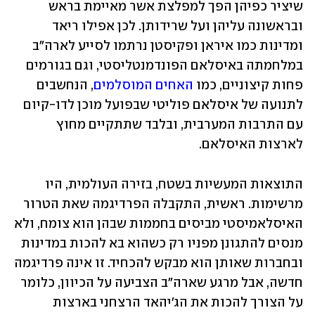
שיציר כפיהן הפך למפלצת אשר מאיימת בראש 
ובראשונה עליהן ועל שרידותן. לכן אפילו ריאד 
ומדינות כמו איראן ופקיסטן נרתמו לסייע לארה"ב 
במלחמתה באיסלאם הפונדמנטליסטי, וגם בגורמים 
פחות קיצוניים, כמו 
האחים המוסלמים
, הנחשבים 
לתנועה של איסלאם פוליטי שבפועל מוכן לדו-קיום 
עם התרבות המערבית, ובלבד שתתקיים מחוץ 
לארצות האיסלאם.
התוצאות המעשיות בשטח, בזירה העולמית, היו 
מרשימות. ראשית, התקבלה הפרדיגמה שאת הטרור 
האיסלאמיסטי מביסים בחממות שבהן הוא צומח, ולא 
מנסים להתגונן מפניו רק כשהוא בא להכות במדינות 
ובחברות שאותן הוא מבקש להכחיד. זו אינה פרדיגמה 
חדשה, אבל מרגע שארה"ב הצביעה על הכיוון, כלומר 
על הצורך להכות את הג'יהאד הרצחני בארצות 