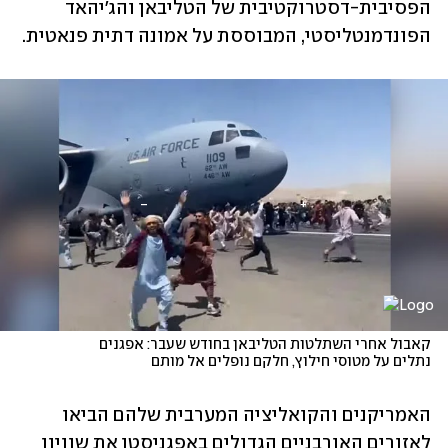
הפסיבית-דסטרוקטיבית של הטליבאן והג'יהאד 
הפונדמנטליסטי, המבוססת על אמונה דתית פנאטית.
קאבול אחרי השתלטות הטליבאן בחודש שעבר: אפגנים 
נתלים על מטוסי חילוץ, חלקם נופלים אל מותם
האמריקנים והקואליציה המערבית שלהם הביאו 
לאזורים האורבניים הגדולים באפגניסטן את שוויון 