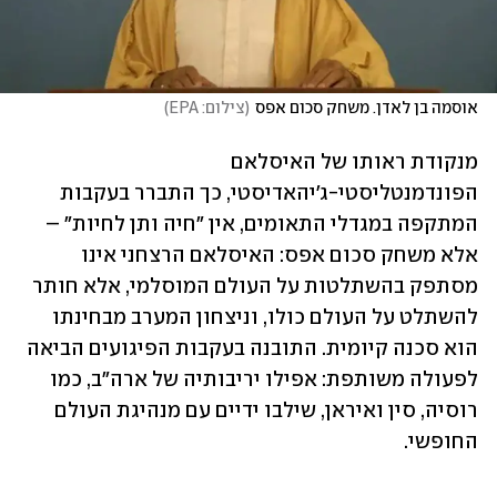
אוסמה בן לאדן. משחק סכום אפס
(
צילום: EPA
)
מנקודת ראותו של האיסלאם 
הפונדמנטליסטי-ג'יהאדיסטי, כך התברר בעקבות 
המתקפה במגדלי התאומים, אין "חיה ותן לחיות" – 
אלא משחק סכום אפס: האיסלאם הרצחני אינו 
מסתפק בהשתלטות על העולם המוסלמי, אלא חותר 
להשתלט על העולם כולו, וניצחון המערב מבחינתו 
הוא סכנה קיומית. התובנה בעקבות הפיגועים הביאה 
לפעולה משותפת: אפילו יריבותיה של ארה"ב, כמו 
רוסיה, סין ואיראן, שילבו ידיים עם מנהיגת העולם 
החופשי.