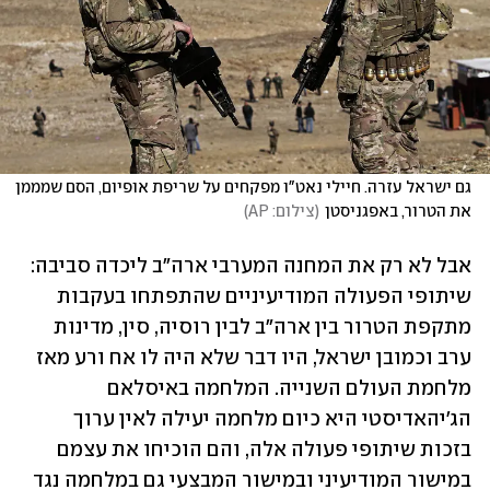
גם ישראל עזרה. חיילי נאט"ו מפקחים על שריפת אופיום, הסם שמממן 
את הטרור, באפגניסטן
(
צילום: AP
)
אבל לא רק את המחנה המערבי ארה"ב ליכדה סביבה: 
שיתופי הפעולה המודיעיניים שהתפתחו בעקבות 
מתקפת הטרור בין ארה"ב לבין רוסיה, סין, מדינות 
ערב וכמובן ישראל, היו דבר שלא היה לו אח ורע מאז 
מלחמת העולם השנייה. המלחמה באיסלאם 
הג'יהאדיסטי היא כיום מלחמה יעילה לאין ערוך 
בזכות שיתופי פעולה אלה, והם הוכיחו את עצמם 
במישור המודיעיני ובמישור המבצעי גם במלחמה נגד 