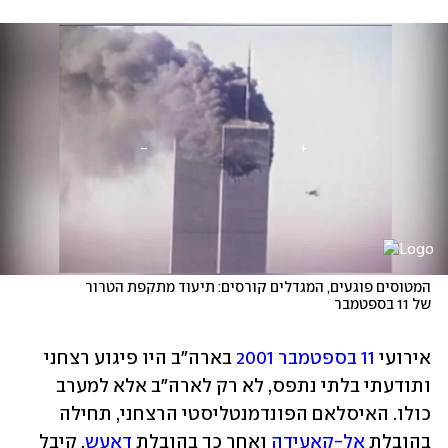
המטוסים פוגעים, המגדלים קורסים: תיעוד מתקפת הטרור 
של 11 בספטמבר
אירועי 
11 בספטמבר 2001
 בארה"ב היו פיגוע רצחני 
ותודעתי בלתי נתפס, לא רק לארה"ב אלא למערב 
כולו. האיסלאם הפונדמנטליסטי הרצחני, תחילה 
בהובלת 
אל-קאעידה
 ואחר כך בהובלת 
דאעש
, קיבל 