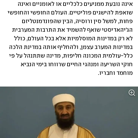
אינה נובעת ממניעים כלכליים או לאומניים ואינה 
שואפת להישגים פוליטיים. העולם החופשי והחופשי 
פחות, למשל סין ורוסיה, הבין שהפונדמנטליזם 
הג'יהאדיסטי שואף להשמיד את התרבות המערבית 
לא רק במדינות המוסלמיות אלא בכל העולם, כולל 
במדינות המערב עצמן, ולהחליף אותה במדינת הלכה 
כלל-עולמית המכונה חליפוּת, מדינה שתתנהל על פי 
חוקי השריעה ומנהגי החיים שרווחו בימי הנביא 
מוחמד וחבריו.