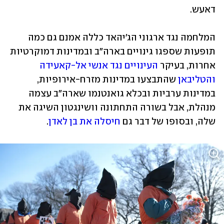
דאעש. 
המלחמה נגד ארגוני הג'יהאד כללה אמנם גם כמה 
תופעות שספגו גינויים בארה"ב ובמדינות דמוקרטיות 
אחרות, בעיקר 
העינויים נגד אנשי אל-קאעידה 
והטליבאן
 שהתבצעו במדינות מזרח-אירופיות, 
במדינות ערביות ובכלא גואנטנמו שארה"ב עצמה 
מנהלת, אבל בשורה התחתונה וושינגטון השיגה את 
שלה, ובסופו של דבר גם 
חיסלה את בן לאדן
.