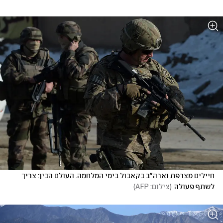
חיילים מצרפת וארה"ב בקאבול בימי המלחמה. העולם הבין: צריך 
לשתף פעולה
(
צילום: AFP
)