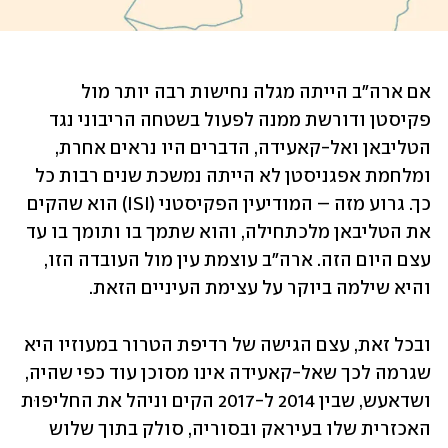
אם ארה"ב הייתה מגלה נחישות רבה יותר מול 
פקיסטן ודורשת ממנה לפעול בשטחה הריבוני נגד 
הטליבאן ואל-קאעידה, הדברים היו נראים אחרת, 
ומלחמת אפגניסטן לא הייתה נמשכת שנים רבות כל 
כך. גרוע מזה – המודיעין הפקיסטני (ISI) הוא שהקים 
את הטליבאן מלכתחילה, והוא שתמך בו ותומך בו עד 
עצם היום הזה. ארה"ב עוצמת עין מול העובדה הזו, 
והיא שילמה ביוקר על עצימת העיניים הזאת.
ובכל זאת, עצם הגישה של רדיפת הטרור במעוזיו היא 
שגרמה לכך שאל-קאעידה אינו מסוכן עוד כפי שהיה, 
ושדאעש, שבין 2014 ל-2017 הקים וניהל את החליפוּת 
האכזרית שלו בעיראק ובסוריה, סולק בתוך שלוש 