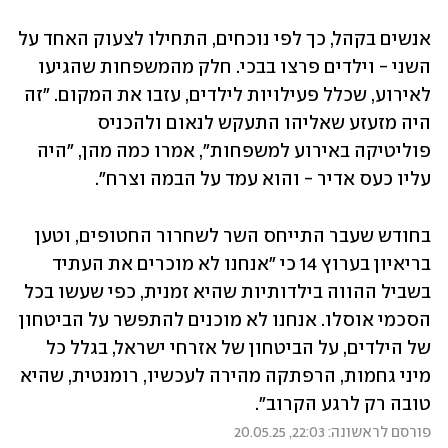
אנשים בקהל, כך לפי נוכחים, התחילו לצעוק האחד על 
השני - וילדים פרצו בבכי. חלק מהמשפחות שהגיעו 
לאירוע, שכלל פעילויות לילדים, עזבו את המקום. "זה 
היה מזעזע שאליהו התעקש לנאום ולהכניס 
פוליטיקה באירוע למשפחות", אמרו כמה מהן, "היה 
עליו כעס אדיר - והוא עמד על הבמה וצרח".
בחודש שעבר התייחס השר לשחרור החטופים, וטען 
בריאיון בערוץ 14 כי "אנחנו לא מוכרים את העתיד 
בשביל ההווה בילדותיות שהיא זמנית, כפי שעשו בכל 
הסכמי אוסלו. אנחנו לא מוכנים להתפשר על הביטחון 
של הילדים, על הביטחון של אזרחי ישראל, בגלל כל 
מיני גחמות, הרפתקה מהירה לעכשיו, רומנטית, שהיא 
טובה רק לרגע הקרוב".  
פורסם לראשונה: 22:03, 20.05.25