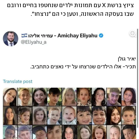
ציוץ ברשת X עם תמונות ילדים שנחטפו בחיים ורובם 
שבו בעסקה הראשונה, וטען כי הם "נרצחו".