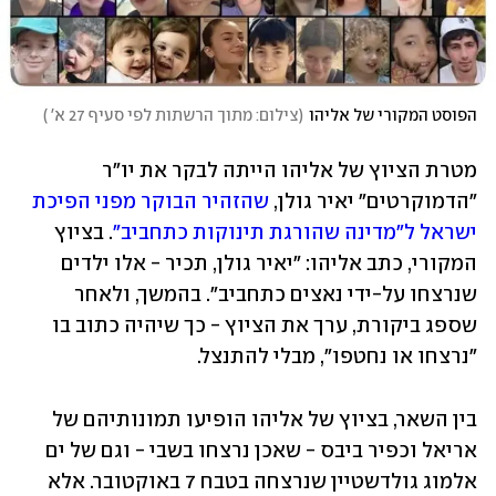
הפוסט המקורי של אליהו
(
צילום: מתוך הרשתות לפי סעיף 27 א' 
)
מטרת הציוץ של אליהו הייתה לבקר את יו"ר 
"הדמוקרטים" יאיר גולן, 
שהזהיר הבוקר מפני הפיכת 
ישראל ל"מדינה שהורגת תינוקות כתחביב"
. בציוץ 
המקורי, כתב אליהו: "יאיר גולן, תכיר - אלו ילדים 
שנרצחו על-ידי נאצים כתחביב". בהמשך, ולאחר 
שספג ביקורת, ערך את הציוץ - כך שיהיה כתוב בו 
"נרצחו או נחטפו", מבלי להתנצל.
בין השאר, בציוץ של אליהו הופיעו תמונותיהם של 
אריאל וכפיר ביבס - שאכן נרצחו בשבי - וגם של ים 
אלמוג גולדשטיין שנרצחה בטבח 7 באוקטובר. אלא 