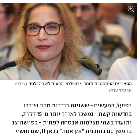
הפצ"רית המתפטרת תומר-ירושלמי. הבעיה לא בהדלפה
(
צילום: 
אביגיל עוזי
)
בפועל, המעשים - ששניות בודדות מהם שודרו 
בחדשות קשת - נמשכו לאורך יותר מ-15 דקות, 
ותועדו בשתי מצלמות אבטחה לפחות - כפי שהוצג 
בהמשך גם בתוכנית "זמן אמת" בכאן 11, שם נחשף 