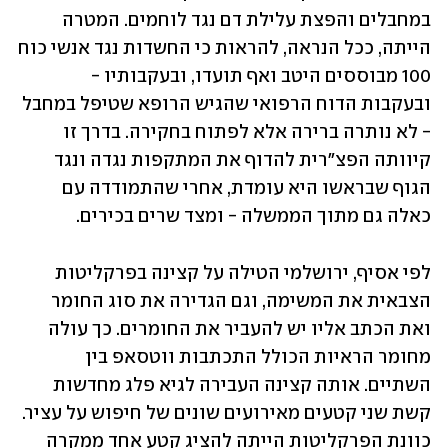
במחבלים והפצת עלילת דם נגד לוחמים. המטרה 
הייתה, ככל הנראה, להראות כי החשדות נגד אנשי כוח 
100 מבוססים היטב ואף תועדו, ובעקבותיו - 
ובעקבות הדוח הרפואי שהגיש הרופא שטיפל במחבל 
- לא נותרה ברירה אלא לפתוח בחקירה. בדרך זו 
קיוותה הפצ"רית להדוף את המתקפות נגדה ונגד 
הגוף שבראשו היא עומדת, אחרי שהתמודדה עם 
כאלה גם מתוך הממשלה - ומצד שרים בכירים. 
לפי אסיף, ירושלמי הטילה על קצינה בפרקליטות 
הצבאית את המשימה, וגם הגדירה את סוג החומר 
ואת הכתב אליו יש להעביר את החומרים. כך עולה 
מחומר הראיות הכולל התכתבות ווטסאפ בין 
השתיים. אותה קצינה העבירה לגיא פלג מחדשות 
קשת שני קטעים מאירועים שונים של חיפוש על עציר. 
כוונת הפרקליטות הייתה להציג קטע אחד ממקרה 