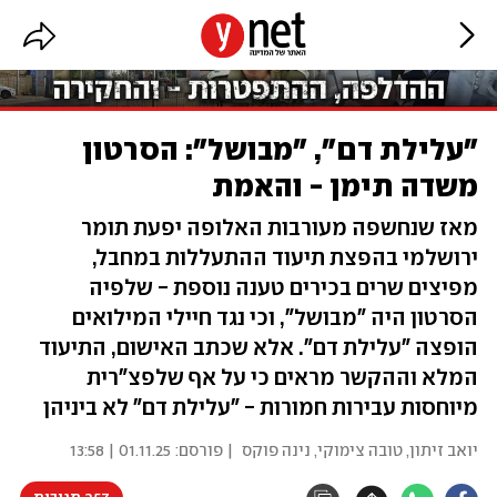
"עלילת דם", "מבושל": הסרטון
משדה תימן - והאמת
מאז שנחשפה מעורבות האלופה יפעת תומר
ירושלמי בהפצת תיעוד ההתעללות במחבל,
מפיצים שרים בכירים טענה נוספת - שלפיה
הסרטון היה "מבושל", וכי נגד חיילי המילואים
הופצה "עלילת דם". אלא שכתב האישום, התיעוד
המלא וההקשר מראים כי על אף שלפצ"רית
מיוחסות עבירות חמורות - "עלילת דם" לא ביניהן
יואב זיתון
,
טובה צימוקי
,
נינה פוקס
| פורסם:
01.11.25 | 13:58