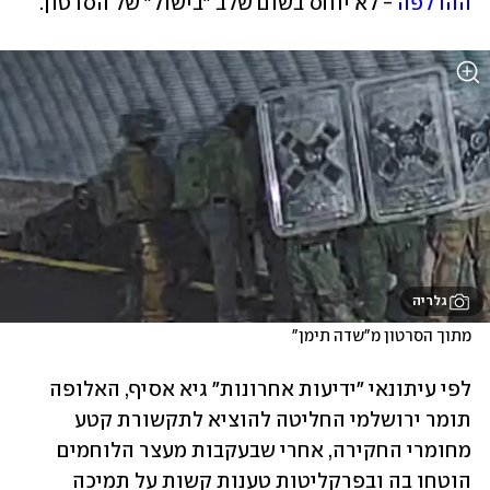
ההדלפה
 - לא יוחס בשום שלב "בישול" של הסרטון. 
גלריה
מתוך הסרטון מ"שדה תימן"
לפי עיתונאי "ידיעות אחרונות" גיא אסיף, האלופה 
תומר ירושלמי החליטה להוציא לתקשורת קטע 
מחומרי החקירה, אחרי שבעקבות מעצר הלוחמים 
הוטחו בה ובפרקליטות טענות קשות על תמיכה 