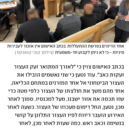
אחד הדיונים בפרשת ההתעללות. בכתב האישום אין אזכור לעבירות 
מיניות - כי לא ניתן לקבוע חד-משמעית
(
צילום: קובי קואנקס 
)
בכתב האישום צוין כי "לאורך המתואר זעק העצור 
זעקות כאב". עוד נטען כי שני נאשמים הובילו את 
העצור הביטחוני אל אחד המזרנים במתחם הכליאה, 
אחד מהם משך את חולצתו של העצור כלפי מטה כדי 
שזו תכסה את אזור ישבנו, מעל למכנסיו. סמוך לאחר 
מכן, נטען, החל דימום מעכוזו של העצור. כשעה לאחר 
האירוע הועבר דיווח לפיו העצור התלונן על קושי 
בנשימה וכאב ראש. כמה שעות לאחר מכן, לאחר 