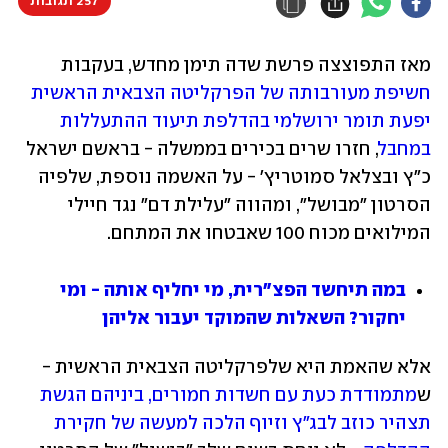
257 תגובות
מאז התפוצצה פרשת שדה תימן מחדש, בעקבות 
חשיפת מעורבותה של הפרקליטה הצבאית הראשית 
יפעת תומר ירושלמי בהדלפת תיעוד ההתעללות 
במחבל
, חזרו שרים בכירים בממשלה - בראשם ישראל 
כ"ץ ובצלאל סמוטריץ' - על האשמה נוספת, שלפיה 
הסרטון "מבושל", ומהווה "עלילת דם" נגד חיילי 
המילואים מכוח 100 שאבטחו את המתחם.
במה תיחשד הפצ"רית, מי יחליף אותה - ומי 
יחקור? השאלות שהמוקד יעבור אליהן
אלא שהאמת היא שלפרקליטה הצבאית הראשית - 
ש
מתמודדת כעת עם חשדות חמורים, ביניהם הגשת 
תצהיר כוזב לבג"ץ וזיוף הלכה למעשה של חקירת 