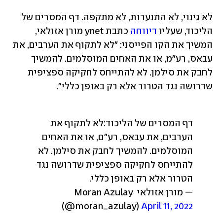
לא גינוי, לא התנערות, לא מתקפה. דף המסרים של 
הליכוד, שעליו 
דיווחה
 כתבת ynet מורן אזולאי, 
המשיך את הקו הפייסני: "לא לתקוף את הערבים, את 
עבאס, רע"מ, או את האחים המוסלמים. להמשיך 
לחבק את סילמן. לא להתייחס לחקיקה ספציפית 
שדרושה נגד הטרור אלא רק באופן כללי". 
דף המסרים של הליכוד:
לא לתקוף את 
הערבים, את עבאס, רע״ם, או את האחים 
המוסלמים. להמשיך לחבק את סילמן. לא 
להתייחס לחקיקה ספציפית שדרושה נגד 
הטרור אלא רק באופן כללי.
— מורן אזולאי Moran Azulay 
(@moran_azulay) 
April 11, 2022