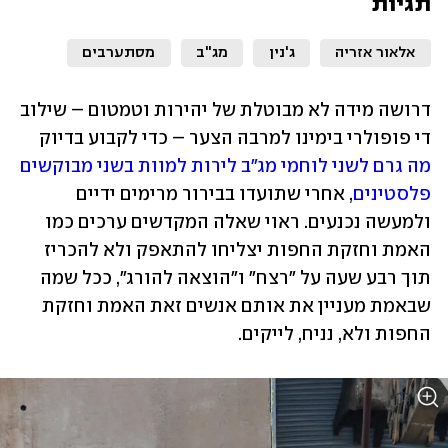
תגיות
אלאור אזריה
ג'נין
מג"ב
מסתערבים
דרושה מידה לא מבוטלת של יהירות וטמטום – שילוב 
די פופולרי בימינו למרבה הצער – כדי לקבוע בדיוק 
מה גרם לשני לוחמי מג"ב לירות למוות בשני מבוקשים 
פלסטינים
, אחרי שתועדו בבירור מרימים ידיים 
ולמעשה נכנעים. ראוי שאלה המקדשים ערכים כמו 
האמת וחזקת החפות יצליחו להתאפק ולא להכריז 
תוך רבע שעה על "רצח" ו"הוצאה להורג", ככל שמה 
שבאמת מעניין את אותם אנשים זאת האמת וחזקת 
החפות ולא, נניח, לייקים. 