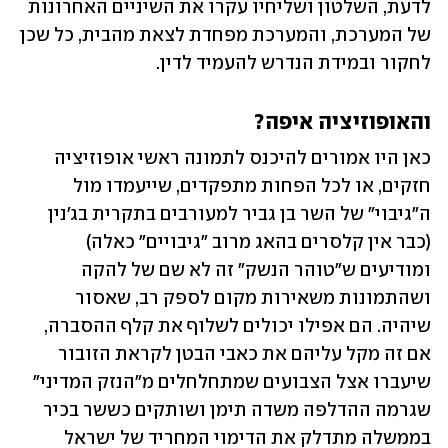
לדעת, השלטון ושליחיו עקרו את השיניים האחרונות 
של המערכת, והמערכת מפחדת לצאת מהבית, כל שכן 
לחקור ובמידת הנדרש להעמיד לדין. 
והאופוזיציה איפה?
כאן היו אמורים להיכנס לתמונה ראשי אופוזיציה 
חזקים, או לכל הפחות מתפקדים, שייעמדו מול 
ה"גיבוי" של השר בן גביר למעורבים בתקרית בג'נין 
(כבר אין קלסרים בהאג מרוב "גיבויים" כאלה) 
ומודיעים ש"טוהר הנשק" זה לא שם של להקה 
ושהתמונות משאירות מקום לספק רב, שאסור 
שיהיה. הם אפילו יכולים לשלוף את קלף ההסברה, 
אם זה מקל עליהם את כאבי הבטן לקראת הזובור 
שיעברו אצל הצבועים שמתחלחלים מ"הנזק המדיני" 
שגרמה ההדלפה משדה תימן ושותקים כששר בכיר 
בממשלה מתדלק את הדימוי המחריד של ישראל 