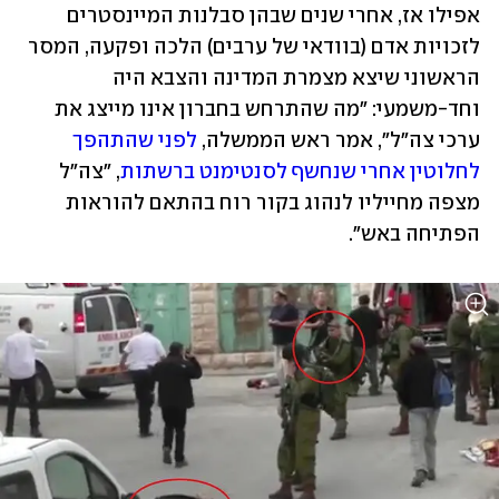
אפילו אז, אחרי שנים שבהן סבלנות המיינסטרים 
לזכויות אדם (בוודאי של ערבים) הלכה ופקעה, המסר 
הראשוני שיצא מצמרת המדינה והצבא היה 
וחד-משמעי: "מה שהתרחש בחברון אינו מייצג את 
ערכי צה"ל", אמר ראש הממשלה, 
לפני שהתהפך 
לחלוטין אחרי שנחשף לסנטימנט ברשתות
, "צה"ל 
מצפה מחייליו לנהוג בקור רוח בהתאם להוראות 
הפתיחה באש". 