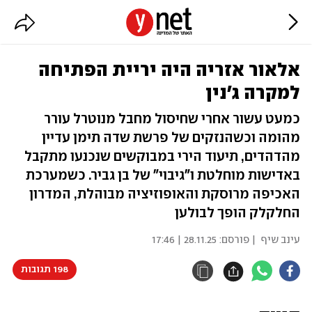
אלאור אזריה היה יריית הפתיחה
למקרה ג'נין
כמעט עשור אחרי שחיסול מחבל מנוטרל עורר
מהומה וכשהנזקים של פרשת שדה תימן עדיין
מהדהדים, תיעוד הירי במבוקשים שנכנעו מתקבל
באדישות מוחלטת ו"גיבוי" של בן גביר. כשמערכת
האכיפה מרוסקת והאופוזיציה מבוהלת, המדרון
החלקלק הופך לבולען
עינב שיף
| פורסם:
28.11.25 | 17:46
198 תגובות