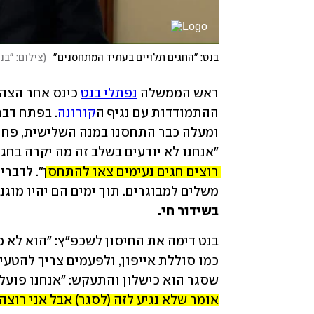
בנט: "החגים תלויים בעתיד המתחסנים"
(
צילום: "ב
ראש הממשלה 
נפתלי בנט
ההתמודדות עם נגיף ה
קורונה
ומעלה כבר התחסנו במנה השלישית, פחו
"אנחנו לא יודעים בשלב זה מה יקרה בחגים
רוצים חגים נעימים צאו להתחסן
משלים למבוגרים. תוך ימים הם יהיו מוגני
בשידור חי.
שסגר הוא כישלון והתעקש: "אנחנו פועלים
אומר שלא נגיע לזה (לסגר) אבל אני רוצה