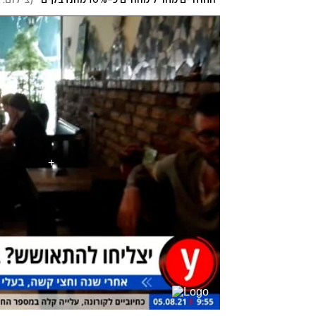
"החוזרים מחו"ל מהווים כ-10% מהנדבקים"
(
צילום: 