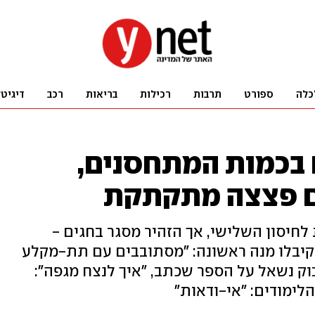
כלה
ספורט
תרבות
רכילות
בריאות
רכב
דיגיט
ם בכמות המתחסנים,
הם פצצה מתקתקת
לחיסון השלישי, אך הזהיר מסגר בחגים -
קיבלו מנה ראשונה: "מסתובבים עם תת-מקלע
בוק נשאל על הספר שכתב, "איך לנצח מגפה":
 הלימודים: "אי-ודאות"