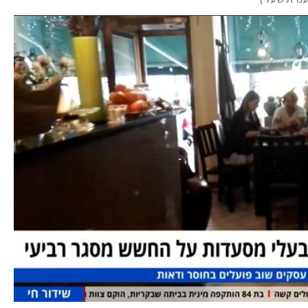
עמית שעל 
)