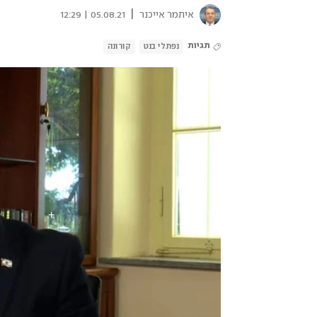
|
איתמר אייכנר
05.08.21 | 12:29
תגיות
נפתלי בנט
קורונה