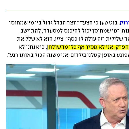
רוק
. בנט טען כי הצעד "יוצר הבדל גדול בין מי שמחוסן 
לבין מי שלא מחוסן", כצעד לעודד התחסנות. "מי שמחוסן יכול להיכנס למסעדה, להתיישב 
ולאכול. מי שלא מחוסן, חייב להביא תוצאה שלילית וזה עולה לו כסף", ציין. הוא לא שלל את 
הפרק, אני לא מסיר אף כלי מהשולחן
, כי אנחנו לא 
פוגע באופן קטלני בילדים, אני משנה הכול באותו רגע".