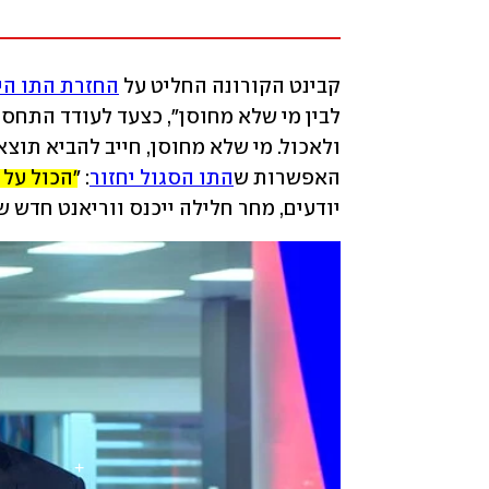
קבינט הקורונה החליט על 
החזרת התו הי
האפשרות ש
התו הסגול יחזור
: "
הכול על 
יודעים, מחר חלילה ייכנס ווריאנט חדש ש