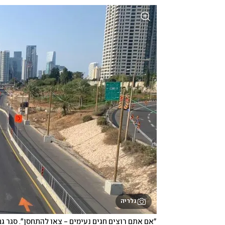
גלריה
"אם אתם רוצים חגים נעימים - צאו להתחסן". סגר