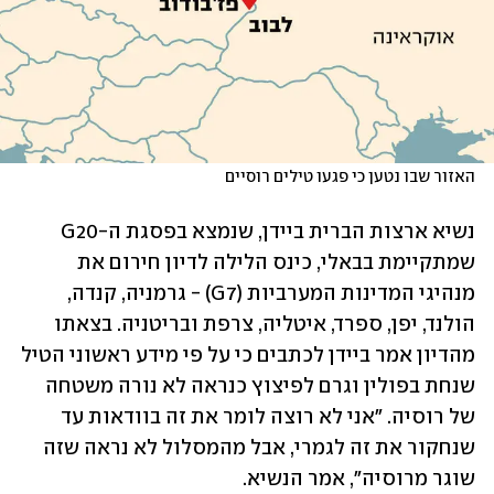
האזור שבו נטען כי פגעו טילים רוסיים 
נשיא ארצות הברית ביידן, שנמצא בפסגת ה-G20 
שמתקיימת בבאלי, כינס הלילה לדיון חירום את 
מנהיגי המדינות המערביות (G7) - גרמניה, קנדה, 
הולנד, יפן, ספרד, איטליה, צרפת ובריטניה. בצאתו 
מהדיון אמר ביידן לכתבים כי על פי מידע ראשוני הטיל 
שנחת בפולין וגרם לפיצוץ כנראה לא נורה משטחה 
של רוסיה. "אני לא רוצה לומר את זה בוודאות עד 
שנחקור את זה לגמרי, אבל מהמסלול לא נראה שזה 
שוגר מרוסיה", אמר הנשיא. 