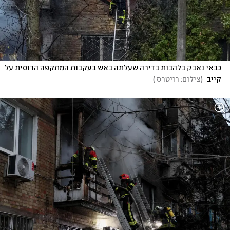
כבאי נאבק בלהבות בדירה שעלתה באש בעקבות המתקפה הרוסית על 
קייב 
(
צילום: רויטרס 
)