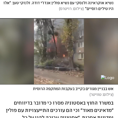
נשיא אוקראינה זלנסקי עם נשיא פולין אנדז'י דודה. זלנזקי טען: "אלו 
היו טילים רוסיים"
(
צילום: רויטרס
)
אש בבניין מגורים בקייב בעקבות המתקפה הרוסית
(
צילום: טוויטר
)
במשרד החוץ באסטוניה מסרו כי מדובר בדיווחים 
"מדאיגים מאוד" וכי הם עורכים התייעצויות עם פולין 
ומדינות אחרות. "אסטוניה ערוכה להגן על כל 