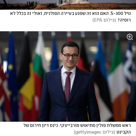
טיל S-300. האם הוא זה שפגע בעיירה הפולנית, ואולי זה בכלל לא 
רוסיה?
(
צילום: EPA
)
ראש ממשלת פולין מתיאוש מורבייצקי. כינס דיון חירום של 
הקבינט
(
צילום: gettyimages
)