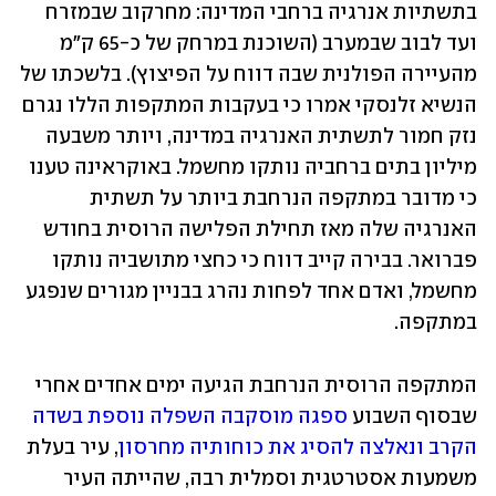
בתשתיות אנרגיה ברחבי המדינה: מחרקוב שבמזרח 
ועד לבוב שבמערב (השוכנת במרחק של כ-65 ק"מ 
מהעיירה הפולנית שבה דווח על הפיצוץ). בלשכתו של 
הנשיא זלנסקי אמרו כי בעקבות המתקפות הללו נגרם 
נזק חמור לתשתית האנרגיה במדינה, ויותר משבעה 
מיליון בתים ברחביה נותקו מחשמל. באוקראינה טענו 
כי מדובר במתקפה הנרחבת ביותר על תשתית 
האנרגיה שלה מאז תחילת הפלישה הרוסית בחודש 
פברואר. בבירה קייב דווח כי כחצי מתושביה נותקו 
מחשמל, ואדם אחד לפחות נהרג בבניין מגורים שנפגע 
במתקפה.
המתקפה הרוסית הנרחבת הגיעה ימים אחדים אחרי 
שבסוף השבוע 
ספגה מוסקבה השפלה נוספת בשדה 
הקרב ונאלצה להסיג את כוחותיה מחרסון
, עיר בעלת 
משמעות אסטרטגית וסמלית רבה, שהייתה העיר 