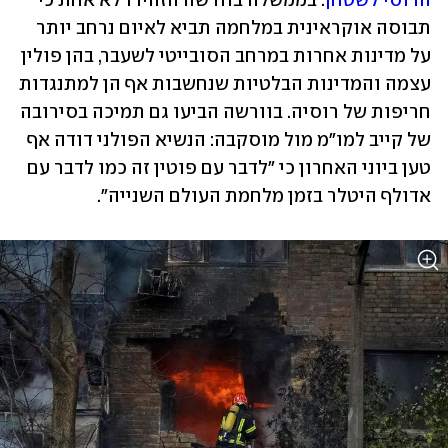
הרוסי לשטחן
. בממשלה בוורשה הזהירו לא אחת כי 
תבוסה אוקראינית במלחמה תביא לאיום נרחב יותר 
על מדינות אחרות במרחב הסובייטי לשעבר, בהן פולין 
עצמה והמדינות הבלטיות שנחשבות אף הן למתנגדות 
חריפות של רוסיה. בוורשה הביעו גם תמיכה בסירובה 
של קייב למו"מ מול מוסקבה: הנשיא הפולני דודה אף 
טען ביוני האחרון כי "לדבר עם פוטין זה כמו לדבר עם 
אדולף היטלר בזמן מלחמת העולם השנייה".