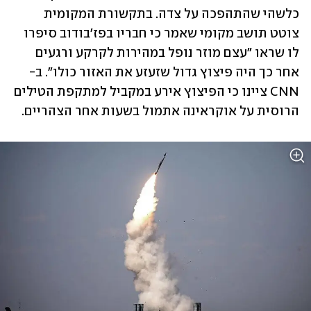
כלשהי שהתהפכה על צדה. בתקשורת המקומית 
צוטט תושב מקומי שאמר כי חבריו בפז'בודוב סיפרו 
לו שראו "עצם מוזר נופל במהירות לקרקע ורגעים 
אחר כך היה פיצוץ גדול שזעזע את האזור כולו". ב-
CNN ציינו כי הפיצוץ אירע במקביל למתקפת הטילים 
הרוסית על אוקראינה אתמול בשעות אחר הצהריים.