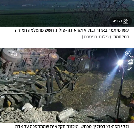
גלריה
עשן מיתמר באזור גבול אוקראינה-פולין. חשש מהסלמה חמורה 
במלחמה 
(
צילום: רויטרס 
)
נזקי הפיצוץ בפולין. מכתש, ומכונה חקלאית שהתהפכה על צדה