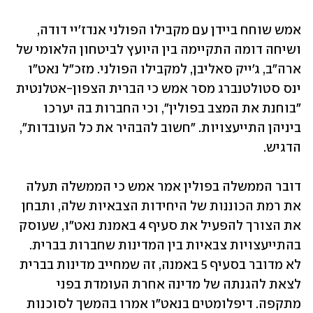
אמש שוחח ביידן עם מקבילו הפולני אנדז'יי דודה, 
ושיחה דומה התקיימה בין היועץ לביטחון הלאומי של 
ארה"ב, ג'ייק סאליבן, למקבילו הפולני. מזכ"ל נאט"ו 
ינס סטולטנברג מסר אמש כי הברית הצפון-אטלנטית 
"בוחנת את המצב בפולין", וכי החברות בה יערכו 
ביניהן התייעצויות. "חשוב להבהיר את כל העובדות", 
הדגיש. 
דובר הממשלה בפולין אמר אמש כי הממשלה תעלה 
את רמת הכוננות של היחידות הצבאיות שלה, ותבחן 
את הצורך להפעיל את סעיף 4 באמנת נאט"ו, שעוסק 
בהתייעצויות צבאיות בין המדינות שחברות בברית. 
לא מדובר בסעיף 5 באמנה, זה שמחייב מדינות בברית 
לצאת להגנתה של מדינה אחרת העומדת בפני 
מתקפה. דיפלומטים בנאט"ו אמרו בהמשך לסוכנות 