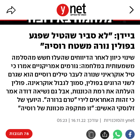
ביידן: "לא סביר שהטיל שפגע
בפולין נורה משטח רוסיה"
שינוי כיוון לאחר הדיווחים שהעלו חשש מהסלמה
משמעותית במלחמה: גורמים אמריקניים אמרו כי
טיל אוקראיני שנורה לעבר טילים רוסיים הוא שגרם
לשני הרוגים בפולין, סמוך לגבול אוקראינה. פולין
העלתה את רמת הכוננות, אבל גם נשיאה דודה אמר
כי זהות האחראים לירי "טרם ברורה". היועץ של
זלנסקי האשים: "זו מתקפה מכוונת של רוסיה"
ynet והסוכנויות
| עודכן:
16.11.22 | 05:23
78 תגובות