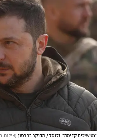
"ממשיכים קדימה". זלנסקי, הבוקר בחרסון
(
צילום: ר