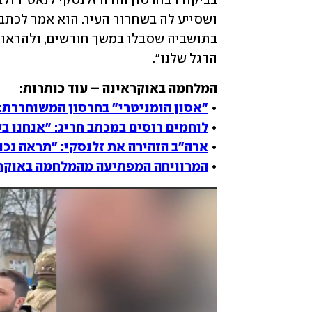
הדגל שלנו".
• 
"אסון הומניטרי" בחרסון המשוחררת: 
• 
לוחמים רוסים במכתב חריג: "אנחנו ב
• 
ארה"ב הזהירה את זלנסקי: "תראה נכו
• 
המרוויחה המפתיעה מהמלחמה באוקר