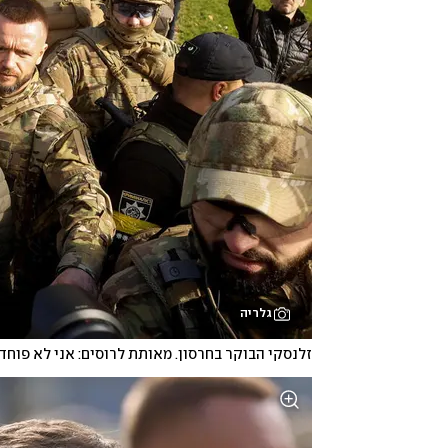
גלריה
זלנסקי הבוקר בחרסון. מאותת לרוסים: אני לא פוחד