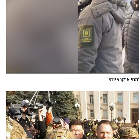
"תחי אוקראינה!"