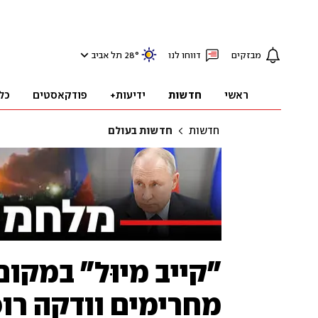
מבזקים
דווחו לנו
°
28
תל אביב
ראשי
חדשות
ידיעות+
פודקאסטים
כל
חדשות
חדשות בעולם
"קייב מיוּל" במקום
מחרימים וודקה רו