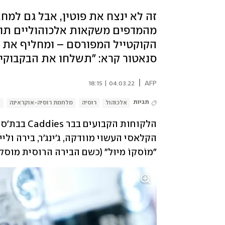
זה לא ינצח את פוטין, אבל גם למח
מהמדפים משקאות אלכוהוליים תוצר
סנאטור קרא: "תשלחו את הבקבוקים
|
04.03.22 | 18:15
AFP
תגיות
אלכוהול
רוסיה
מלחמת רוסיה-אוקראינה
ו
"מוֹסקוֹ מיוּל" (כשם הבירה הרוסית מוסק