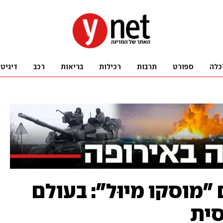
כלה
ספורט
תרבות
רכילות
בריאות
רכב
דיגיט
 "מוסקו מיוּל": בעולם
סית