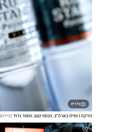
גלריה
וודקה רוסית בארה"ב. הכסף קטן, המסר גדול
(
צילום: FP